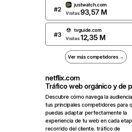
justwatch.com
#
2
93,57 M
Visitas:
tvguide.com
#
3
12,35 M
Visitas:
Ver más competidores →
netflix.com
Tráfico web orgánico y de 
Descubre cómo navega la audienci
tus principales competidores para 
puedas adaptar perfectamente la
experiencia de tu web en cada etap
recorrido del cliente. tráfico de