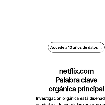
Accede a 10 años de datos →
netflix.com
Palabra clave
orgánica principal
Investigación orgánica está diseñad
ayudarte a descubrir las mejores pa