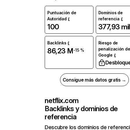
Puntuación de
Dominios de
Autoridad
referencia
100
377,93 mil
Backlinks
Riesgo de
penalización d
86,23 M
-15 %
Google
Desbloqu
Consigue más datos gratis →
netflix.com
Backlinks y dominios de
referencia
Descubre los dominios de referenc