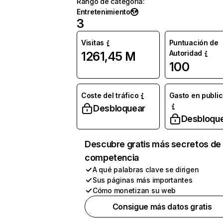
Rango de categoría
:
Entretenimiento
3
Visitas
Puntuación de
Autoridad
1261,45 M
100
Coste del tráfico
Gasto en publi
Desbloquear
Desbloqu
Descubre gratis más secretos de 
competencia
A qué palabras clave se dirigen
Sus páginas más importantes
Cómo monetizan su web
Consigue más datos gratis