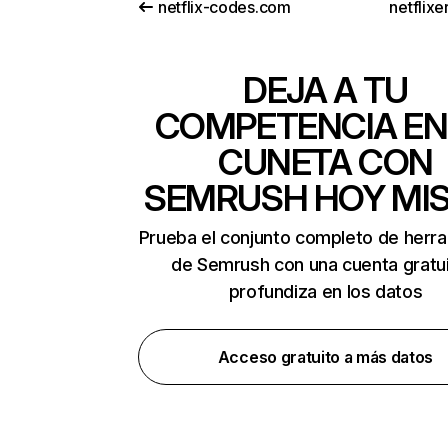
netflix-codes.com
netflix
DEJA A TU
COMPETENCIA EN
CUNETA CON
SEMRUSH HOY MI
Prueba el conjunto completo de herr
de Semrush con una cuenta gratui
profundiza en los datos
Acceso gratuito a más datos