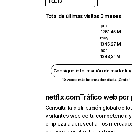
15:17
Total de últimas visitas 3 meses
jun
1261,45 M
may
1345,27 M
abr
1243,31 M
Consigue información de marketin
10 veces más información diaria. ¡Gratis!
netflix.com
Tráfico web por 
Consulta la distribución global de lo
visitantes web de tu competencia y
empieza a aprovechar los mercado
pasados por alto. La audiencia