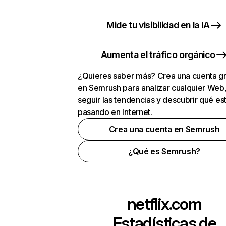
Mide tu visibilidad en la IA
Aumenta el tráfico orgánico
¿Quieres saber más? Crea una cuenta gr
en Semrush para analizar cualquier Web
seguir las tendencias y descubrir qué es
pasando en Internet.
Crea una cuenta en Semrush
¿Qué es Semrush?
netflix.com
Estadísticas de