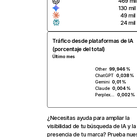
469 mil
130 mil
49 mil
24 mil
Tráfico desde plataformas de IA
(porcentaje del total)
Último mes
Other
99,946 %
ChatGPT
0,038 %
Gemini
0,01 %
Claude
0,004 %
Perplexity
0,002 %
¿Necesitas ayuda para ampliar la
visibilidad de tu búsqueda de IA y la
presencia de tu marca? Prueba nue