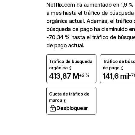
Netflix.com ha aumentado en 1,9 
a mes hasta el tráfico de búsqueda
orgánica actual. Además, el tráfico 
búsqueda de pago ha disminuido e
-70,34 % hasta el tráfico de búsqu
de pago actual.
Tráfico de búsqueda
Tráfico de bús
orgánica
de pago
413,87 M
141,6 mil
+2 %
-7
Cuota de tráfico de
marca
Desbloquear