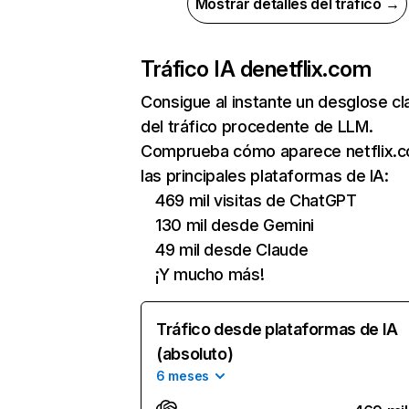
Mostrar detalles del tráfico →
Tráfico IA de
netflix.com
Consigue al instante un desglose cl
del tráfico procedente de LLM.
Comprueba cómo aparece netflix.
las principales plataformas de IA:
469 mil visitas de ChatGPT
130 mil desde Gemini
49 mil desde Claude
¡Y mucho más!
Tráfico desde plataformas de IA
(absoluto)
6 meses