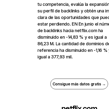
tu competencia, evalúa la expansió
su perfil de backlinks y obtén una 
clara de las oportunidades que pue
estar perdiendo. EN En junio el núm
de backlinks hacia netflix.com ha
disminuido en -14,83 % y es igual a
86,23 M. La cantidad de dominios d
referencia ha disminuido en -1,16 % 
igual a 377,93 mil.
Consigue más datos gratis →
netflix.com