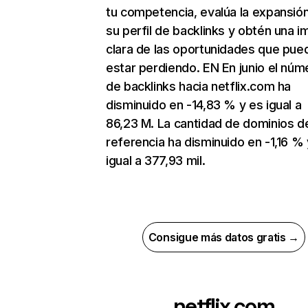
tu competencia, evalúa la expansió
su perfil de backlinks y obtén una 
clara de las oportunidades que pue
estar perdiendo. EN En junio el núm
de backlinks hacia netflix.com ha
disminuido en -14,83 % y es igual a
86,23 M. La cantidad de dominios d
referencia ha disminuido en -1,16 % 
igual a 377,93 mil.
Consigue más datos gratis →
netflix.com