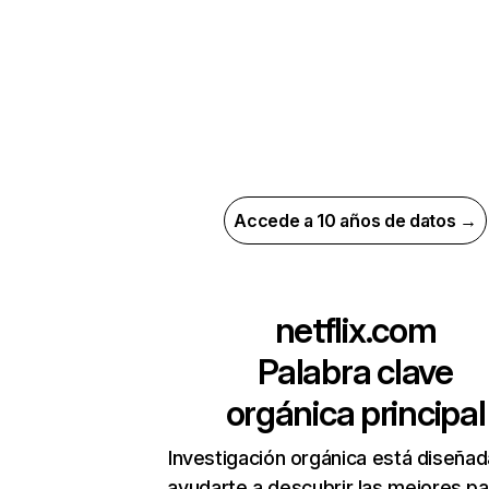
Accede a 10 años de datos →
netflix.com
Palabra clave
orgánica principal
Investigación orgánica está diseñad
ayudarte a descubrir las mejores pa