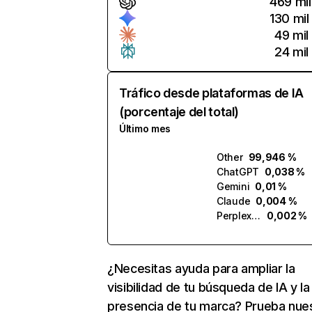
469 mil
130 mil
49 mil
24 mil
Tráfico desde plataformas de IA
(porcentaje del total)
Último mes
Other
99,946 %
ChatGPT
0,038 %
Gemini
0,01 %
Claude
0,004 %
Perplexity
0,002 %
¿Necesitas ayuda para ampliar la
visibilidad de tu búsqueda de IA y la
presencia de tu marca? Prueba nue