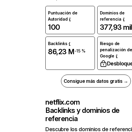
Puntuación de
Dominios de
Autoridad
referencia
100
377,93 mil
Backlinks
Riesgo de
penalización d
86,23 M
-15 %
Google
Desbloqu
Consigue más datos gratis →
netflix.com
Backlinks y dominios de
referencia
Descubre los dominios de referenc