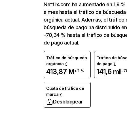
Netflix.com ha aumentado en 1,9 
a mes hasta el tráfico de búsqueda
orgánica actual. Además, el tráfico 
búsqueda de pago ha disminuido e
-70,34 % hasta el tráfico de búsqu
de pago actual.
Tráfico de búsqueda
Tráfico de bús
orgánica
de pago
413,87 M
141,6 mil
+2 %
-7
Cuota de tráfico de
marca
Desbloquear