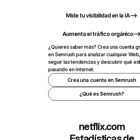
Mide tu visibilidad en la IA
Aumenta el tráfico orgánico
¿Quieres saber más? Crea una cuenta gr
en Semrush para analizar cualquier Web
seguir las tendencias y descubrir qué es
pasando en Internet.
Crea una cuenta en Semrush
¿Qué es Semrush?
netflix.com
Estadísticas de