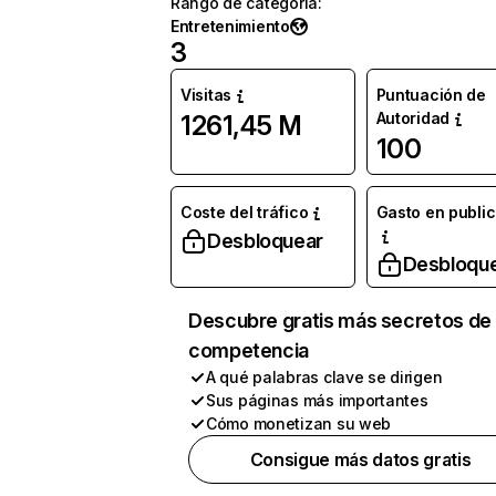
Rango de categoría
:
Entretenimiento
3
Visitas
Puntuación de
Autoridad
1261,45 M
100
Coste del tráfico
Gasto en publi
Desbloquear
Desbloqu
Descubre gratis más secretos de 
competencia
A qué palabras clave se dirigen
Sus páginas más importantes
Cómo monetizan su web
Consigue más datos gratis