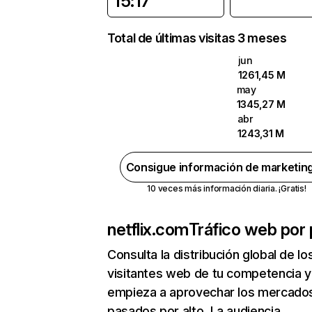
15:17
Total de últimas visitas 3 meses
jun
1261,45 M
may
1345,27 M
abr
1243,31 M
Consigue información de marketin
10 veces más información diaria. ¡Gratis!
netflix.com
Tráfico web por 
Consulta la distribución global de lo
visitantes web de tu competencia y
empieza a aprovechar los mercado
pasados por alto. La audiencia