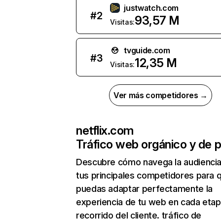
justwatch.com
#
2
93,57 M
Visitas:
tvguide.com
#
3
12,35 M
Visitas:
Ver más competidores →
netflix.com
Tráfico web orgánico y de 
Descubre cómo navega la audienci
tus principales competidores para 
puedas adaptar perfectamente la
experiencia de tu web en cada etap
recorrido del cliente. tráfico de