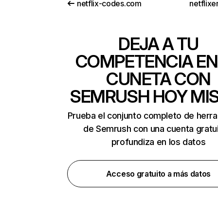
netflix-codes.com
netflix
DEJA A TU
COMPETENCIA EN
CUNETA CON
SEMRUSH HOY MI
Prueba el conjunto completo de herr
de Semrush con una cuenta gratui
profundiza en los datos
Acceso gratuito a más datos