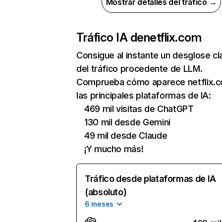
Mostrar detalles del tráfico →
Tráfico IA de
netflix.com
Consigue al instante un desglose cl
del tráfico procedente de LLM.
Comprueba cómo aparece netflix.
las principales plataformas de IA:
469 mil visitas de ChatGPT
130 mil desde Gemini
49 mil desde Claude
¡Y mucho más!
Tráfico desde plataformas de IA
(absoluto)
6 meses