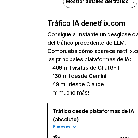
Mostrar detalles del tráfico →
Tráfico IA de
netflix.com
Consigue al instante un desglose cl
del tráfico procedente de LLM.
Comprueba cómo aparece netflix.
las principales plataformas de IA:
469 mil visitas de ChatGPT
130 mil desde Gemini
49 mil desde Claude
¡Y mucho más!
Tráfico desde plataformas de IA
(absoluto)
6 meses