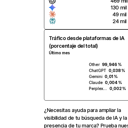
469 mil
130 mil
49 mil
24 mil
Tráfico desde plataformas de IA
(porcentaje del total)
Último mes
Other
99,946 %
ChatGPT
0,038 %
Gemini
0,01 %
Claude
0,004 %
Perplexity
0,002 %
¿Necesitas ayuda para ampliar la
visibilidad de tu búsqueda de IA y la
presencia de tu marca? Prueba nue