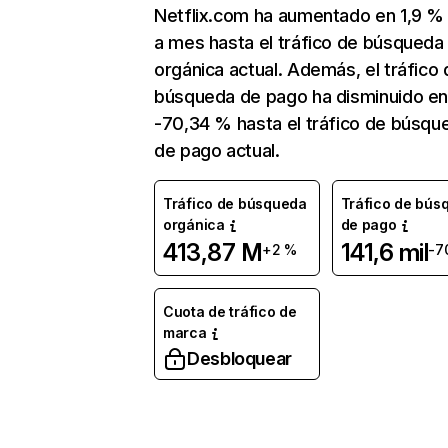
Netflix.com ha aumentado en 1,9 
a mes hasta el tráfico de búsqueda
orgánica actual. Además, el tráfico 
búsqueda de pago ha disminuido e
-70,34 % hasta el tráfico de búsqu
de pago actual.
Tráfico de búsqueda
Tráfico de bús
orgánica
de pago
413,87 M
141,6 mil
+2 %
-7
Cuota de tráfico de
marca
Desbloquear