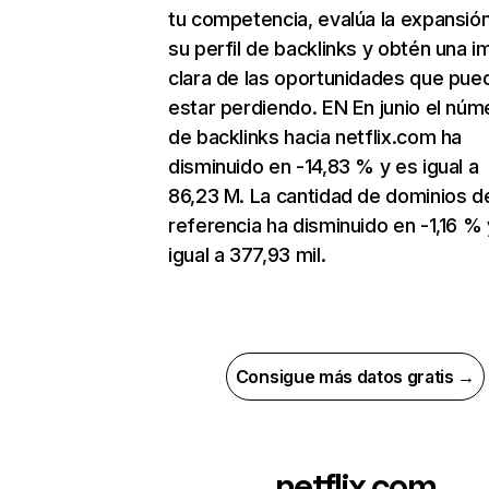
tu competencia, evalúa la expansió
su perfil de backlinks y obtén una 
clara de las oportunidades que pue
estar perdiendo. EN En junio el núm
de backlinks hacia netflix.com ha
disminuido en -14,83 % y es igual a
86,23 M. La cantidad de dominios d
referencia ha disminuido en -1,16 % 
igual a 377,93 mil.
Consigue más datos gratis →
netflix.com