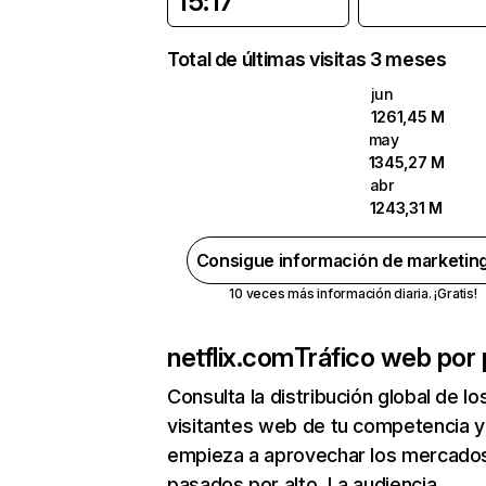
15:17
Total de últimas visitas 3 meses
jun
1261,45 M
may
1345,27 M
abr
1243,31 M
Consigue información de marketin
10 veces más información diaria. ¡Gratis!
netflix.com
Tráfico web por 
Consulta la distribución global de lo
visitantes web de tu competencia y
empieza a aprovechar los mercado
pasados por alto. La audiencia