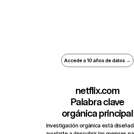
Accede a 10 años de datos →
netflix.com
Palabra clave
orgánica principal
Investigación orgánica está diseñad
ayudarte a descubrir las mejores pa