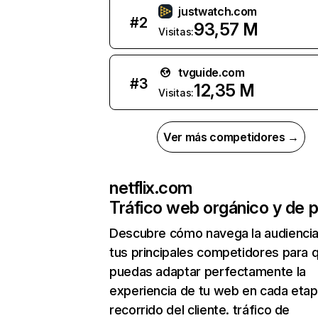
justwatch.com
#
2
93,57 M
Visitas:
tvguide.com
#
3
12,35 M
Visitas:
Ver más competidores →
netflix.com
Tráfico web orgánico y de 
Descubre cómo navega la audienci
tus principales competidores para 
puedas adaptar perfectamente la
experiencia de tu web en cada etap
recorrido del cliente. tráfico de