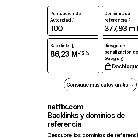
Puntuación de
Dominios de
Autoridad
referencia
100
377,93 mil
Backlinks
Riesgo de
penalización d
86,23 M
-15 %
Google
Desbloqu
Consigue más datos gratis →
netflix.com
Backlinks y dominios de
referencia
Descubre los dominios de referenc