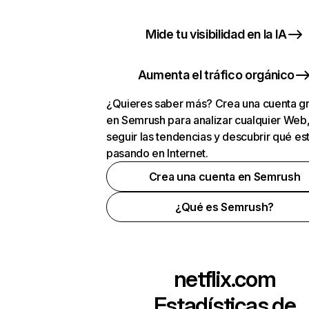
Mide tu visibilidad en la IA
Aumenta el tráfico orgánico
¿Quieres saber más? Crea una cuenta gr
en Semrush para analizar cualquier Web
seguir las tendencias y descubrir qué es
pasando en Internet.
Crea una cuenta en Semrush
¿Qué es Semrush?
netflix.com
Estadísticas de