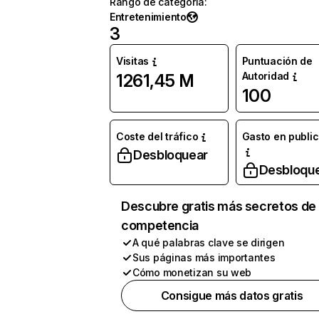
Rango de categoría
:
Entretenimiento
3
Visitas
Puntuación de
Autoridad
1261,45 M
100
Coste del tráfico
Gasto en publi
Desbloquear
Desbloqu
Descubre gratis más secretos de 
competencia
A qué palabras clave se dirigen
Sus páginas más importantes
Cómo monetizan su web
Consigue más datos gratis