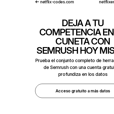
netflix-codes.com
netflix
DEJA A TU
COMPETENCIA EN
CUNETA CON
SEMRUSH HOY MI
Prueba el conjunto completo de herr
de Semrush con una cuenta gratui
profundiza en los datos
Acceso gratuito a más datos