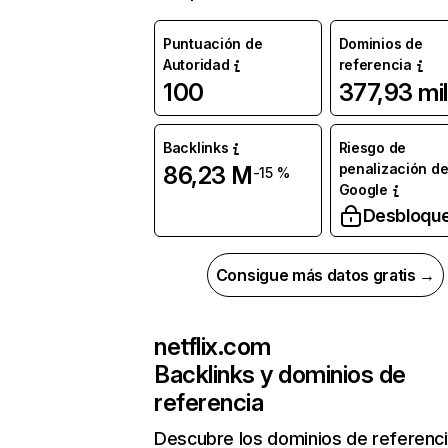
Puntuación de
Dominios de
Autoridad
referencia
100
377,93 mil
Backlinks
Riesgo de
penalización d
86,23 M
-15 %
Google
Desbloqu
Consigue más datos gratis →
netflix.com
Backlinks y dominios de
referencia
Descubre los dominios de referenc