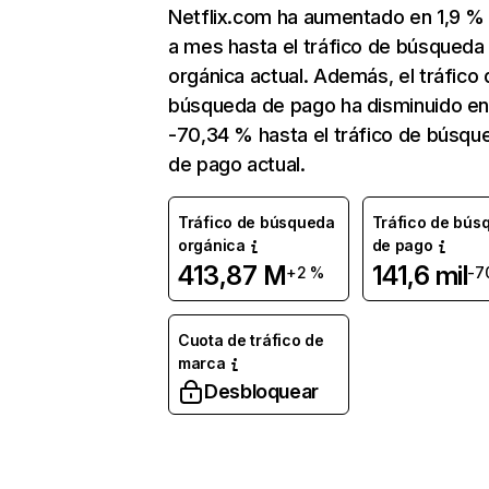
Netflix.com ha aumentado en 1,9 
a mes hasta el tráfico de búsqueda
orgánica actual. Además, el tráfico 
búsqueda de pago ha disminuido e
-70,34 % hasta el tráfico de búsqu
de pago actual.
Tráfico de búsqueda
Tráfico de bús
orgánica
de pago
413,87 M
141,6 mil
+2 %
-7
Cuota de tráfico de
marca
Desbloquear