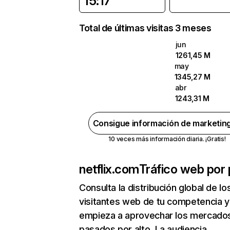
15:17
Total de últimas visitas 3 meses
jun
1261,45 M
may
1345,27 M
abr
1243,31 M
Consigue información de marketin
10 veces más información diaria. ¡Gratis!
netflix.com
Tráfico web por 
Consulta la distribución global de lo
visitantes web de tu competencia y
empieza a aprovechar los mercado
pasados por alto. La audiencia