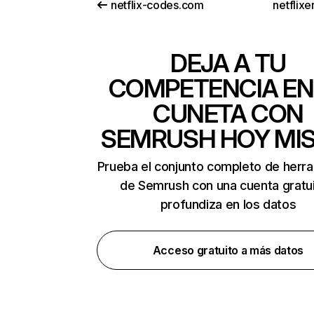
netflix-codes.com
netflix
DEJA A TU
COMPETENCIA EN
CUNETA CON
SEMRUSH HOY MI
Prueba el conjunto completo de herr
de Semrush con una cuenta gratui
profundiza en los datos
Acceso gratuito a más datos