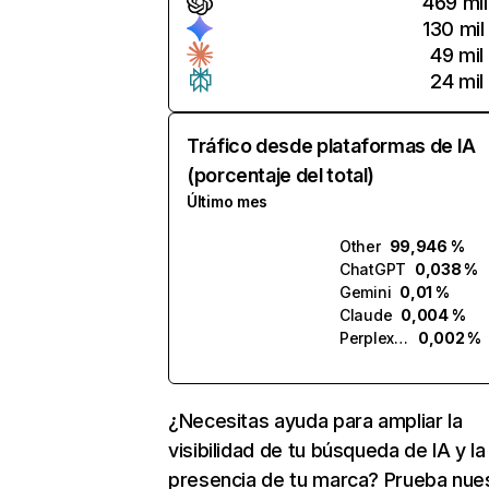
469 mil
130 mil
49 mil
24 mil
Tráfico desde plataformas de IA
(porcentaje del total)
Último mes
Other
99,946 %
ChatGPT
0,038 %
Gemini
0,01 %
Claude
0,004 %
Perplexity
0,002 %
¿Necesitas ayuda para ampliar la
visibilidad de tu búsqueda de IA y la
presencia de tu marca? Prueba nue