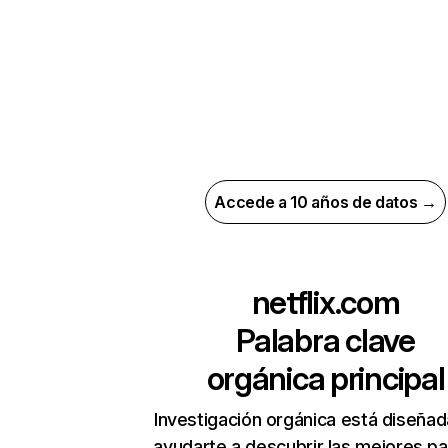
Accede a 10 años de datos →
netflix.com
Palabra clave
orgánica principal
Investigación orgánica está diseñad
ayudarte a descubrir las mejores pa