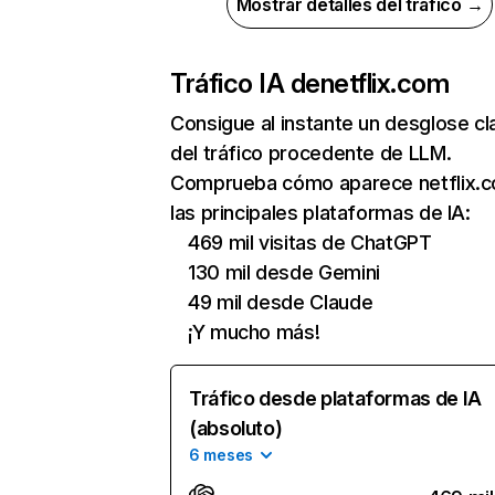
Mostrar detalles del tráfico →
Tráfico IA de
netflix.com
Consigue al instante un desglose cl
del tráfico procedente de LLM.
Comprueba cómo aparece netflix.
las principales plataformas de IA:
469 mil visitas de ChatGPT
130 mil desde Gemini
49 mil desde Claude
¡Y mucho más!
Tráfico desde plataformas de IA
(absoluto)
6 meses