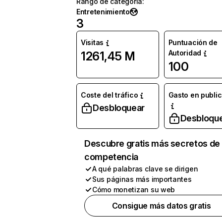
Rango de categoría
:
Entretenimiento
3
Visitas
Puntuación de
Autoridad
1261,45 M
100
Coste del tráfico
Gasto en publi
Desbloquear
Desbloqu
Descubre gratis más secretos de 
competencia
A qué palabras clave se dirigen
Sus páginas más importantes
Cómo monetizan su web
Consigue más datos gratis