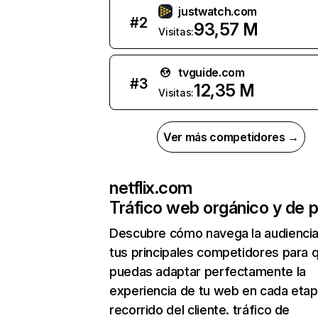
justwatch.com
#
2
93,57 M
Visitas:
tvguide.com
#
3
12,35 M
Visitas:
Ver más competidores →
netflix.com
Tráfico web orgánico y de 
Descubre cómo navega la audienci
tus principales competidores para 
puedas adaptar perfectamente la
experiencia de tu web en cada etap
recorrido del cliente. tráfico de