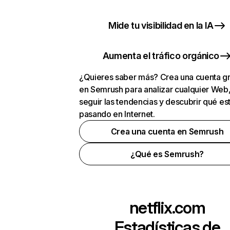
Mide tu visibilidad en la IA
Aumenta el tráfico orgánico
¿Quieres saber más? Crea una cuenta gr
en Semrush para analizar cualquier Web
seguir las tendencias y descubrir qué es
pasando en Internet.
Crea una cuenta en Semrush
¿Qué es Semrush?
netflix.com
Estadísticas de