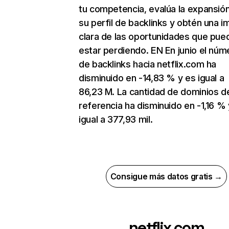
tu competencia, evalúa la expansió
su perfil de backlinks y obtén una 
clara de las oportunidades que pue
estar perdiendo. EN En junio el núm
de backlinks hacia netflix.com ha
disminuido en -14,83 % y es igual a
86,23 M. La cantidad de dominios d
referencia ha disminuido en -1,16 % 
igual a 377,93 mil.
Consigue más datos gratis →
netflix.com