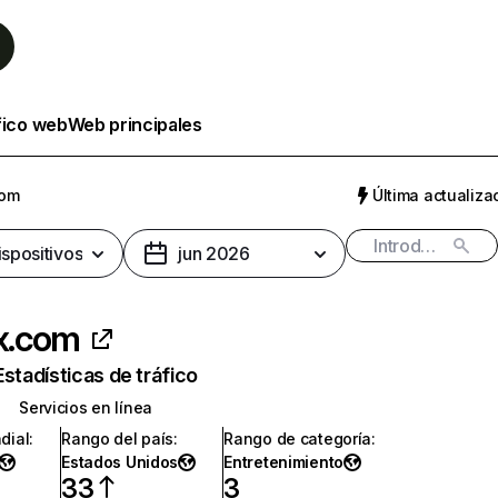
fico web
Web principales
com
Última actualizac
ispositivos
jun 2026
ix.com
Estadísticas de tráfico
Servicios en línea
dial
:
Rango del país
:
Rango de categoría
:
Estados Unidos
Entretenimiento
33
3