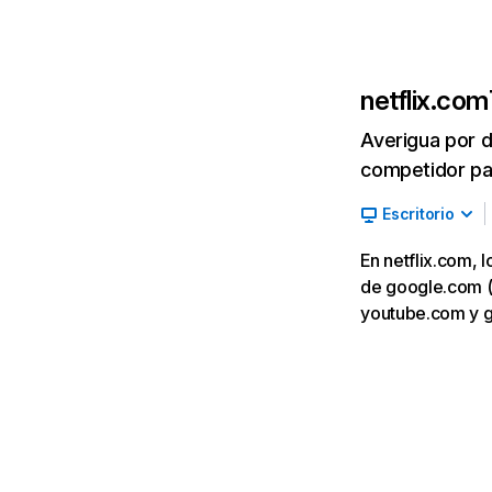
netflix.com
Averigua por d
competidor par
Escritorio
En netflix.com, 
de google.com (7,
youtube.com y 