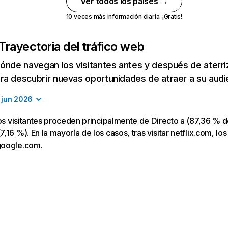
Ver todos los países →
10 veces más información diaria. ¡Gratis!
Trayectoria del tráfico web
ónde navegan los visitantes antes y después de aterriza
a descubrir nuevas oportunidades de atraer a su audi
jun 2026
los visitantes proceden principalmente de Directo a (87,36 % d
16 %). En la mayoría de los casos, tras visitar netflix.com, los
google.com.