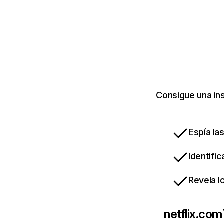
Consigue una ins
Espía la
Identifi
Revela l
netflix.com