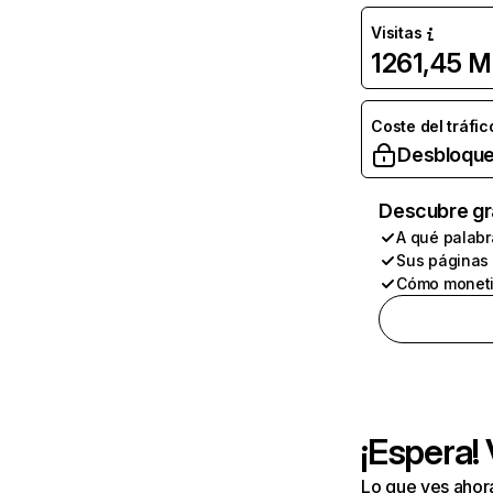
Visitas
1261,45 M
Coste del tráfic
Desbloque
Descubre gr
A qué palabr
Sus páginas
Cómo moneti
¡Espera!
Lo que ves ahor