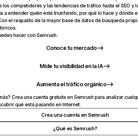
los competidores y las tendencias de tráfico hasta el SEO y la v
 a entender quién está triunfando, por qué lo hace y dónde e
Con el respaldo de la mayor base de datos de búsqueda prop
tóricos.
puedes hacer con Semrush:
Conoce tu mercado
Mide tu visibilidad en la IA
Aumenta el tráfico orgánico
ás? Crea una cuenta gratuita en Semrush para analizar cualqu
cubrir qué está pasando en Internet.
Crea una cuenta en Semrush
¿Qué es Semrush?