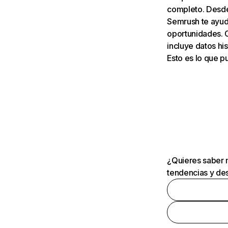
completo. Desde 
Semrush te ayuda
oportunidades. 
incluye datos his
Esto es lo que 
¿Quieres saber m
tendencias y des