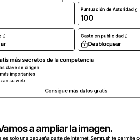
Puntuación de Autoridad
100
o
Gasto en publicidad
ar
Desbloquear
atis más secretos de la competencia
as clave se dirigen
 más importantes
zan su web
Consigue más datos gratis
 Vamos a ampliar la imagen.
a es solo una pequeña parte de Internet. Semrush te permite 