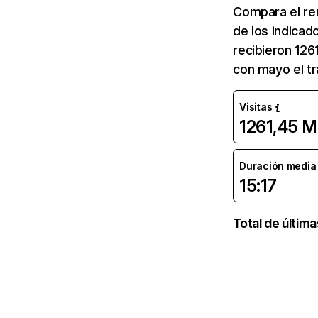
Compara el re
de los indicad
recibieron 126
con mayo el tr
Visitas
1261,45 M
Duración media d
15:17
Total de últim