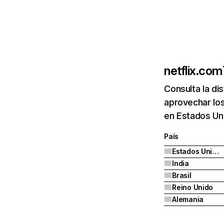
netflix.com
Consulta la di
aprovechar los
en Estados Uni
País
Estados Unidos
India
Brasil
Reino Unido
Alemania