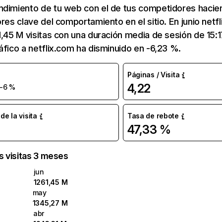
ndimiento de tu web con el de tus competidores hacie
ores clave del comportamiento en el sitio. En junio netf
1,45 M visitas con una duración media de sesión de 15:
áfico a netflix.com ha disminuido en -6,23 %.
Páginas / Visita
4,22
-6 %
e la visita
Tasa de rebote
47,33 %
as visitas 3 meses
jun
1261,45 M
may
1345,27 M
abr