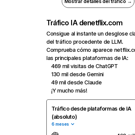
Mostrar detalles del tráfico →
Tráfico IA de
netflix.com
Consigue al instante un desglose cl
del tráfico procedente de LLM.
Comprueba cómo aparece netflix.
las principales plataformas de IA:
469 mil visitas de ChatGPT
130 mil desde Gemini
49 mil desde Claude
¡Y mucho más!
Tráfico desde plataformas de IA
(absoluto)
6 meses