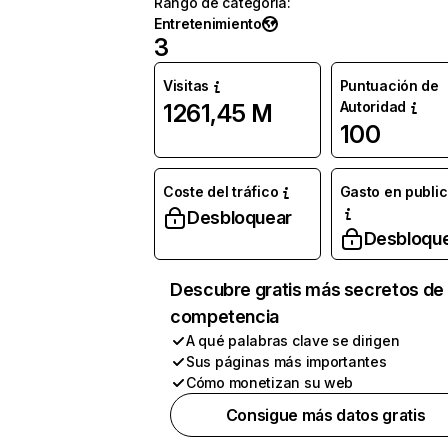
Rango de categoría
:
Entretenimiento
3
Visitas
Puntuación de
Autoridad
1261,45 M
100
Coste del tráfico
Gasto en publi
Desbloquear
Desbloqu
Descubre gratis más secretos de 
competencia
A qué palabras clave se dirigen
Sus páginas más importantes
Cómo monetizan su web
Consigue más datos gratis