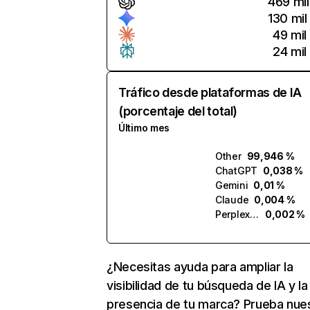
469 mil
130 mil
49 mil
24 mil
Tráfico desde plataformas de IA
(porcentaje del total)
Último mes
Other
99,946 %
ChatGPT
0,038 %
Gemini
0,01 %
Claude
0,004 %
Perplexity
0,002 %
¿Necesitas ayuda para ampliar la
visibilidad de tu búsqueda de IA y la
presencia de tu marca? Prueba nue