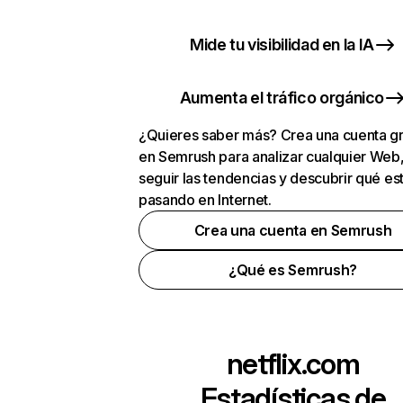
Mide tu visibilidad en la IA
Aumenta el tráfico orgánico
¿Quieres saber más? Crea una cuenta gr
en Semrush para analizar cualquier Web
seguir las tendencias y descubrir qué es
pasando en Internet.
Crea una cuenta en Semrush
¿Qué es Semrush?
netflix.com
Estadísticas de