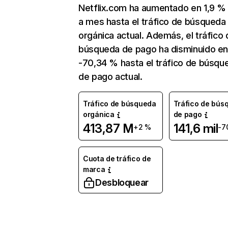
Netflix.com ha aumentado en 1,9 
a mes hasta el tráfico de búsqueda
orgánica actual. Además, el tráfico 
búsqueda de pago ha disminuido e
-70,34 % hasta el tráfico de búsqu
de pago actual.
Tráfico de búsqueda
Tráfico de bús
orgánica
de pago
413,87 M
141,6 mil
+2 %
-7
Cuota de tráfico de
marca
Desbloquear