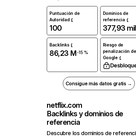
Puntuación de
Dominios de
Autoridad
referencia
100
377,93 mil
Backlinks
Riesgo de
penalización d
86,23 M
-15 %
Google
Desbloqu
Consigue más datos gratis →
netflix.com
Backlinks y dominios de
referencia
Descubre los dominios de referenc