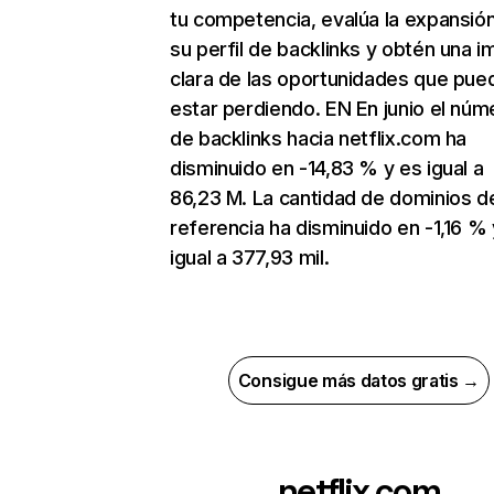
tu competencia, evalúa la expansió
su perfil de backlinks y obtén una 
clara de las oportunidades que pue
estar perdiendo. EN En junio el núm
de backlinks hacia netflix.com ha
disminuido en -14,83 % y es igual a
86,23 M. La cantidad de dominios d
referencia ha disminuido en -1,16 % 
igual a 377,93 mil.
Consigue más datos gratis →
netflix.com