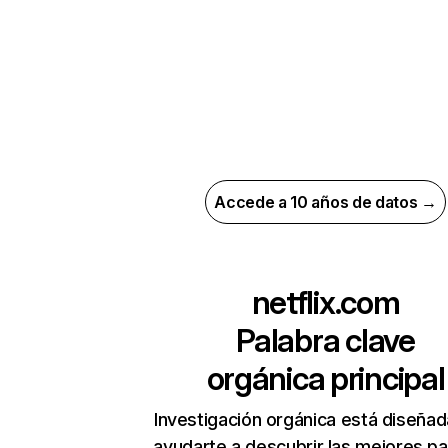
Accede a 10 años de datos →
netflix.com
Palabra clave
orgánica principal
Investigación orgánica está diseñad
ayudarte a descubrir las mejores pa