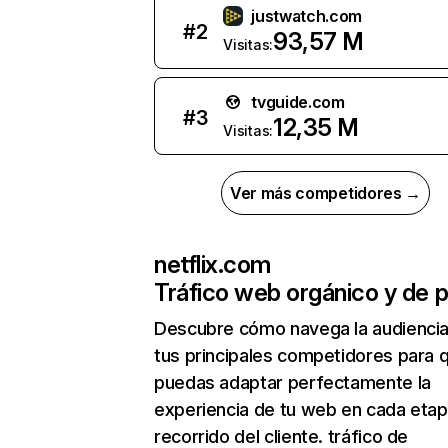
justwatch.com
#
2
93,57 M
Visitas:
tvguide.com
#
3
12,35 M
Visitas:
Ver más competidores →
netflix.com
Tráfico web orgánico y de 
Descubre cómo navega la audienci
tus principales competidores para 
puedas adaptar perfectamente la
experiencia de tu web en cada etap
recorrido del cliente. tráfico de