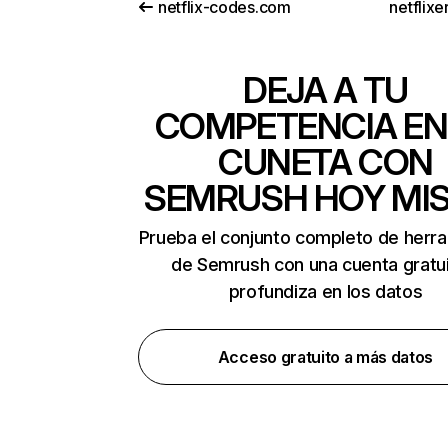
netflix-codes.com
netflix
DEJA A TU
COMPETENCIA EN
CUNETA CON
SEMRUSH HOY MI
Prueba el conjunto completo de herr
de Semrush con una cuenta gratui
profundiza en los datos
Acceso gratuito a más datos