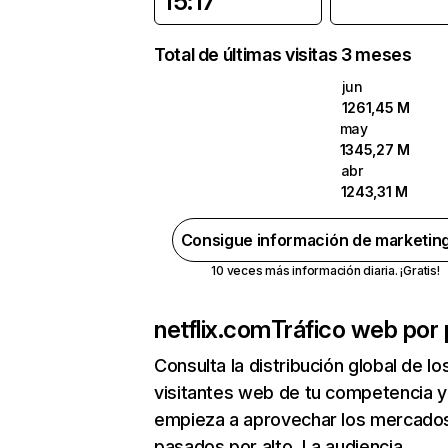
15:17
Total de últimas visitas 3 meses
jun
1261,45 M
may
1345,27 M
abr
1243,31 M
Consigue información de marketin
10 veces más información diaria. ¡Gratis!
netflix.com
Tráfico web por 
Consulta la distribución global de lo
visitantes web de tu competencia y
empieza a aprovechar los mercado
pasados por alto. La audiencia