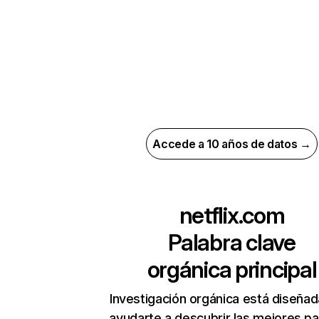
Accede a 10 años de datos →
netflix.com
Palabra clave
orgánica principal
Investigación orgánica está diseñad
ayudarte a descubrir las mejores pa