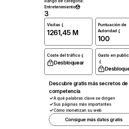
Rango de categoría
:
Entretenimiento
3
Visitas
Puntuación de
Autoridad
1261,45 M
100
Coste del tráfico
Gasto en publi
Desbloquear
Desbloqu
Descubre gratis más secretos de 
competencia
A qué palabras clave se dirigen
Sus páginas más importantes
Cómo monetizan su web
Consigue más datos gratis