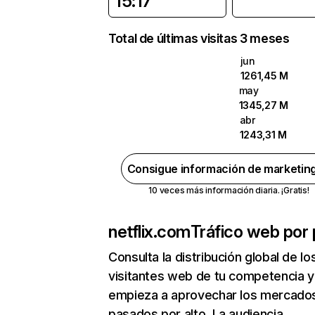
15:17
Total de últimas visitas 3 meses
jun
1261,45 M
may
1345,27 M
abr
1243,31 M
Consigue información de marketin
10 veces más información diaria. ¡Gratis!
netflix.com
Tráfico web por 
Consulta la distribución global de lo
visitantes web de tu competencia y
empieza a aprovechar los mercado
pasados por alto. La audiencia