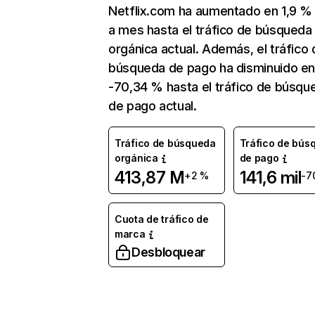
Netflix.com ha aumentado en 1,9 
a mes hasta el tráfico de búsqueda
orgánica actual. Además, el tráfico 
búsqueda de pago ha disminuido e
-70,34 % hasta el tráfico de búsqu
de pago actual.
Tráfico de búsqueda
Tráfico de bús
orgánica
de pago
413,87 M
141,6 mil
+2 %
-7
Cuota de tráfico de
marca
Desbloquear