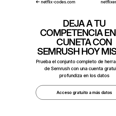
netflix-codes.com
netflix
DEJA A TU
COMPETENCIA EN
CUNETA CON
SEMRUSH HOY MI
Prueba el conjunto completo de herr
de Semrush con una cuenta gratui
profundiza en los datos
Acceso gratuito a más datos