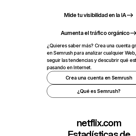
Mide tu visibilidad en la IA
Aumenta el tráfico orgánico
¿Quieres saber más? Crea una cuenta gr
en Semrush para analizar cualquier Web
seguir las tendencias y descubrir qué es
pasando en Internet.
Crea una cuenta en Semrush
¿Qué es Semrush?
netflix.com
Estadísticas de