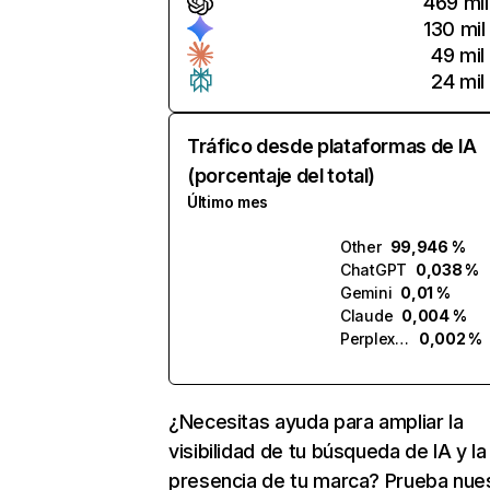
469 mil
130 mil
49 mil
24 mil
Tráfico desde plataformas de IA
(porcentaje del total)
Último mes
Other
99,946 %
ChatGPT
0,038 %
Gemini
0,01 %
Claude
0,004 %
Perplexity
0,002 %
¿Necesitas ayuda para ampliar la
visibilidad de tu búsqueda de IA y la
presencia de tu marca? Prueba nue