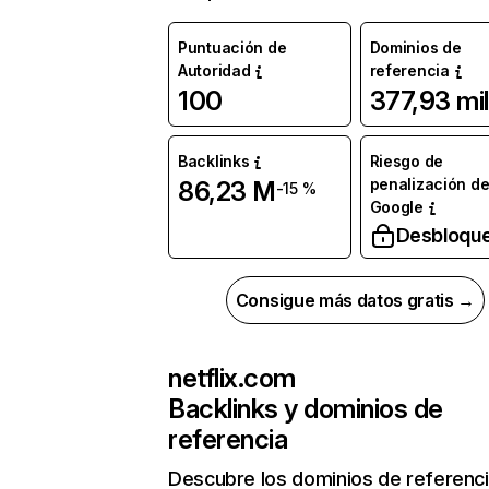
Puntuación de
Dominios de
Autoridad
referencia
100
377,93 mil
Backlinks
Riesgo de
penalización d
86,23 M
-15 %
Google
Desbloqu
Consigue más datos gratis →
netflix.com
Backlinks y dominios de
referencia
Descubre los dominios de referenc