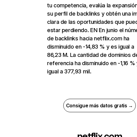
tu competencia, evalúa la expansió
su perfil de backlinks y obtén una 
clara de las oportunidades que pue
estar perdiendo. EN En junio el núm
de backlinks hacia netflix.com ha
disminuido en -14,83 % y es igual a
86,23 M. La cantidad de dominios d
referencia ha disminuido en -1,16 % 
igual a 377,93 mil.
Consigue más datos gratis →
netflix.com