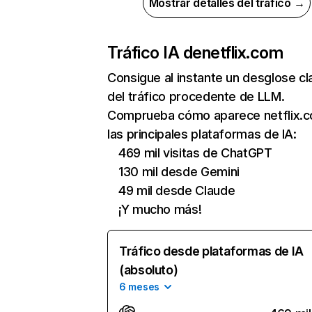
Mostrar detalles del tráfico →
Tráfico IA de
netflix.com
Consigue al instante un desglose cl
del tráfico procedente de LLM.
Comprueba cómo aparece netflix.
las principales plataformas de IA:
469 mil visitas de ChatGPT
130 mil desde Gemini
49 mil desde Claude
¡Y mucho más!
Tráfico desde plataformas de IA
(absoluto)
6 meses