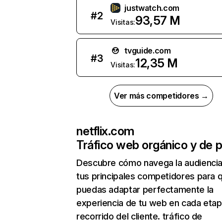
justwatch.com
#
2
93,57 M
Visitas:
tvguide.com
#
3
12,35 M
Visitas:
Ver más competidores →
netflix.com
Tráfico web orgánico y de 
Descubre cómo navega la audienci
tus principales competidores para 
puedas adaptar perfectamente la
experiencia de tu web en cada etap
recorrido del cliente. tráfico de