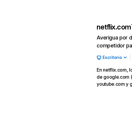
netflix.com
Averigua por d
competidor par
Escritorio
En netflix.com, 
de google.com (7,
youtube.com y 