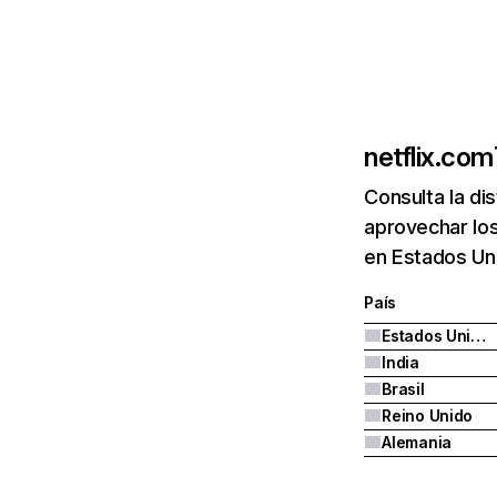
netflix.com
Consulta la di
aprovechar los
en Estados Uni
País
Estados Unidos
India
Brasil
Reino Unido
Alemania