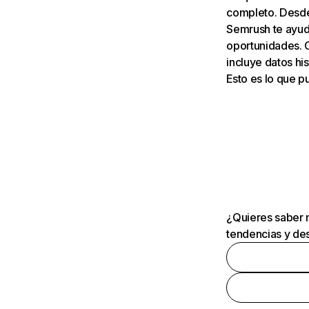
completo. Desde 
Semrush te ayuda
oportunidades. 
incluye datos his
Esto es lo que 
¿Quieres saber m
tendencias y des