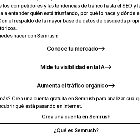
los competidores y las tendencias de tráfico hasta el SEO y la v
 a entender quién está triunfando, por qué lo hace y dónde e
Con el respaldo de la mayor base de datos de búsqueda prop
tóricos.
puedes hacer con Semrush:
Conoce tu mercado
Mide tu visibilidad en la IA
Aumenta el tráfico orgánico
ás? Crea una cuenta gratuita en Semrush para analizar cualqu
cubrir qué está pasando en Internet.
Crea una cuenta en Semrush
¿Qué es Semrush?