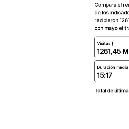
Compara el re
de los indicad
recibieron 126
con mayo el tr
Visitas
1261,45 M
Duración media d
15:17
Total de últim