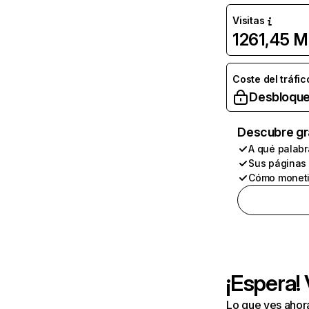
Visitas
1261,45 M
Coste del tráfic
Desbloque
Descubre gr
A qué palabr
Sus páginas
Cómo moneti
¡Espera!
Lo que ves ahor