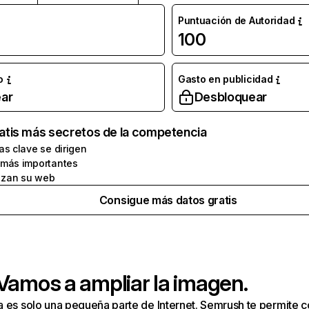
Puntuación de Autoridad
100
o
Gasto en publicidad
ar
Desbloquear
atis más secretos de la competencia
as clave se dirigen
 más importantes
zan su web
Consigue más datos gratis
 Vamos a ampliar la imagen.
a es solo una pequeña parte de Internet. Semrush te permite 