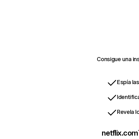
Consigue una ins
Espía la
Identifi
Revela l
netflix.com