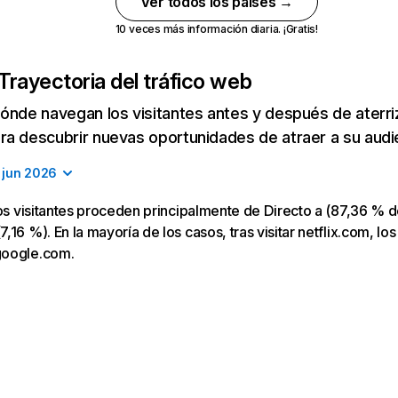
Ver todos los países →
10 veces más información diaria. ¡Gratis!
Trayectoria del tráfico web
ónde navegan los visitantes antes y después de aterriza
a descubrir nuevas oportunidades de atraer a su audi
jun 2026
los visitantes proceden principalmente de Directo a (87,36 % d
16 %). En la mayoría de los casos, tras visitar netflix.com, los
google.com.