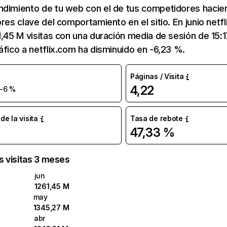
ndimiento de tu web con el de tus competidores hacie
ores clave del comportamiento en el sitio. En junio netf
1,45 M visitas con una duración media de sesión de 15:
áfico a netflix.com ha disminuido en -6,23 %.
Páginas / Visita
4,22
-6 %
e la visita
Tasa de rebote
47,33 %
as visitas 3 meses
jun
1261,45 M
may
1345,27 M
abr