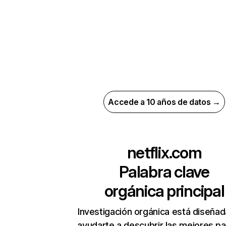
Accede a 10 años de datos →
netflix.com
Palabra clave
orgánica principal
Investigación orgánica está diseñad
ayudarte a descubrir las mejores pa