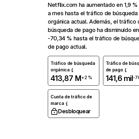
Netflix.com ha aumentado en 1,9 
a mes hasta el tráfico de búsqueda
orgánica actual. Además, el tráfico 
búsqueda de pago ha disminuido e
-70,34 % hasta el tráfico de búsqu
de pago actual.
Tráfico de búsqueda
Tráfico de bús
orgánica
de pago
413,87 M
141,6 mil
+2 %
-7
Cuota de tráfico de
marca
Desbloquear