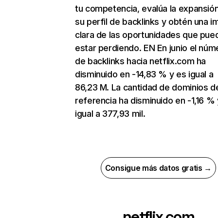
tu competencia, evalúa la expansió
su perfil de backlinks y obtén una 
clara de las oportunidades que pue
estar perdiendo. EN En junio el núm
de backlinks hacia netflix.com ha
disminuido en -14,83 % y es igual a
86,23 M. La cantidad de dominios d
referencia ha disminuido en -1,16 % 
igual a 377,93 mil.
Consigue más datos gratis →
netflix.com