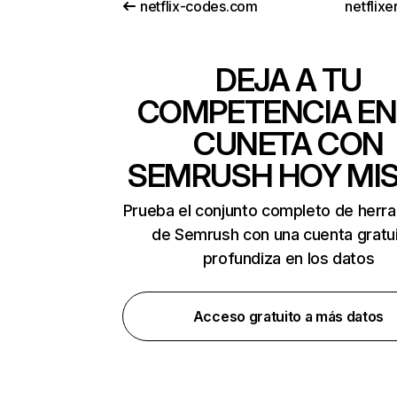
netflix-codes.com
netflix
DEJA A TU
COMPETENCIA EN
CUNETA CON
SEMRUSH HOY MI
Prueba el conjunto completo de herr
de Semrush con una cuenta gratui
profundiza en los datos
Acceso gratuito a más datos