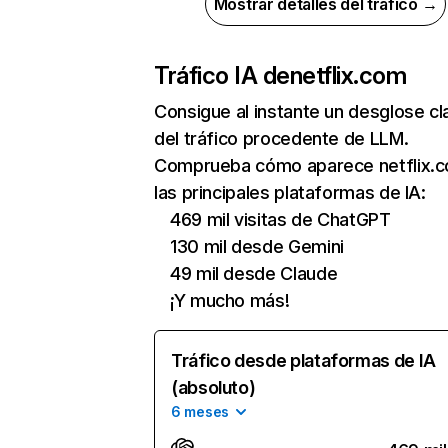
Mostrar detalles del tráfico →
Tráfico IA de
netflix.com
Consigue al instante un desglose cl
del tráfico procedente de LLM.
Comprueba cómo aparece netflix.
las principales plataformas de IA:
469 mil visitas de ChatGPT
130 mil desde Gemini
49 mil desde Claude
¡Y mucho más!
Tráfico desde plataformas de IA
(absoluto)
6 meses