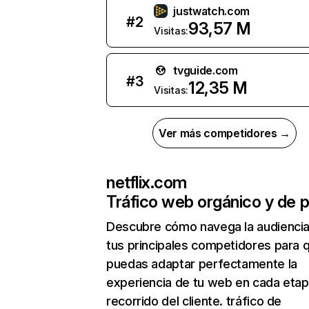
justwatch.com
#
2
93,57 M
Visitas:
tvguide.com
#
3
12,35 M
Visitas:
Ver más competidores →
netflix.com
Tráfico web orgánico y de 
Descubre cómo navega la audienci
tus principales competidores para 
puedas adaptar perfectamente la
experiencia de tu web en cada etap
recorrido del cliente. tráfico de