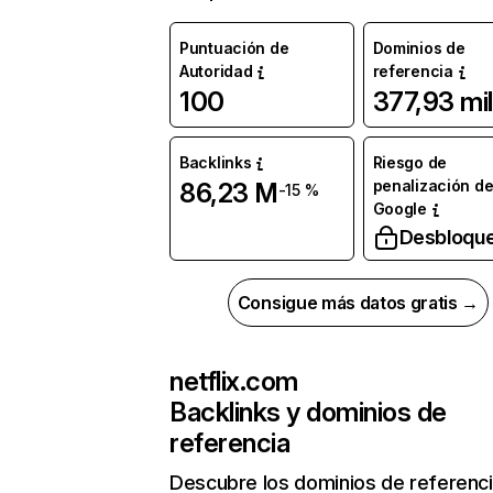
Puntuación de
Dominios de
Autoridad
referencia
100
377,93 mil
Backlinks
Riesgo de
penalización d
86,23 M
-15 %
Google
Desbloqu
Consigue más datos gratis →
netflix.com
Backlinks y dominios de
referencia
Descubre los dominios de referenc