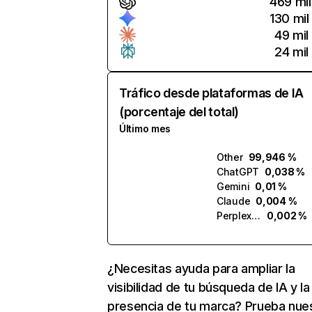
469 mil
130 mil
49 mil
24 mil
Tráfico desde plataformas de IA
(porcentaje del total)
Último mes
Other
99,946 %
ChatGPT
0,038 %
Gemini
0,01 %
Claude
0,004 %
Perplexity
0,002 %
¿Necesitas ayuda para ampliar la
visibilidad de tu búsqueda de IA y la
presencia de tu marca? Prueba nue