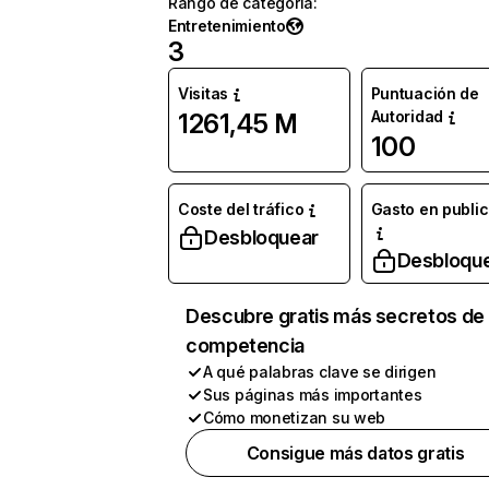
Rango de categoría
:
Entretenimiento
3
Visitas
Puntuación de
Autoridad
1261,45 M
100
Coste del tráfico
Gasto en publi
Desbloquear
Desbloqu
Descubre gratis más secretos de 
competencia
A qué palabras clave se dirigen
Sus páginas más importantes
Cómo monetizan su web
Consigue más datos gratis