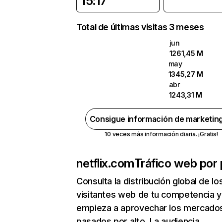
15:17
Total de últimas visitas 3 meses
jun
1261,45 M
may
1345,27 M
abr
1243,31 M
Consigue información de marketin
10 veces más información diaria. ¡Gratis!
netflix.com
Tráfico web por 
Consulta la distribución global de lo
visitantes web de tu competencia y
empieza a aprovechar los mercado
pasados por alto. La audiencia