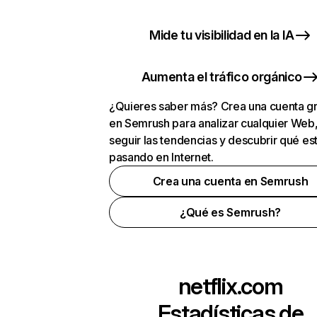
Mide tu visibilidad en la IA
Aumenta el tráfico orgánico
¿Quieres saber más? Crea una cuenta gr
en Semrush para analizar cualquier Web
seguir las tendencias y descubrir qué es
pasando en Internet.
Crea una cuenta en Semrush
¿Qué es Semrush?
netflix.com
Estadísticas de