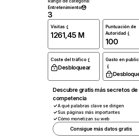
Rango de categoría
:
Entretenimiento
3
Visitas
Puntuación de
Autoridad
1261,45 M
100
Coste del tráfico
Gasto en publi
Desbloquear
Desbloqu
Descubre gratis más secretos de 
competencia
A qué palabras clave se dirigen
Sus páginas más importantes
Cómo monetizan su web
Consigue más datos gratis