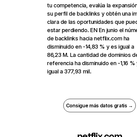
tu competencia, evalúa la expansió
su perfil de backlinks y obtén una 
clara de las oportunidades que pue
estar perdiendo. EN En junio el núm
de backlinks hacia netflix.com ha
disminuido en -14,83 % y es igual a
86,23 M. La cantidad de dominios d
referencia ha disminuido en -1,16 % 
igual a 377,93 mil.
Consigue más datos gratis →
netflix.com