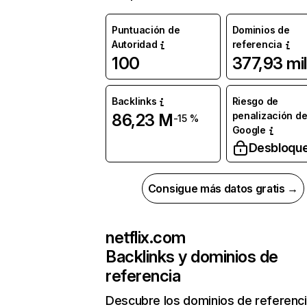
Puntuación de
Dominios de
Autoridad
referencia
100
377,93 mil
Backlinks
Riesgo de
penalización d
86,23 M
-15 %
Google
Desbloqu
Consigue más datos gratis →
netflix.com
Backlinks y dominios de
referencia
Descubre los dominios de referenc