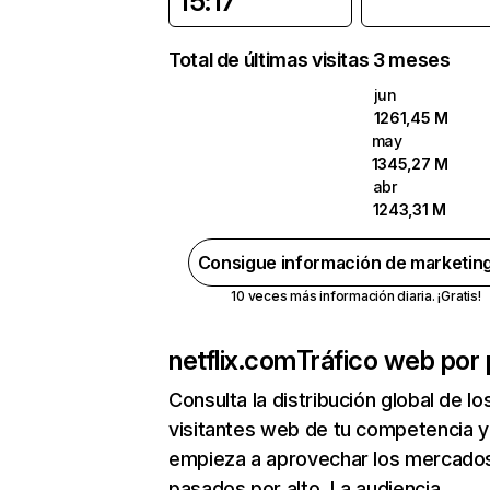
15:17
Total de últimas visitas 3 meses
jun
1261,45 M
may
1345,27 M
abr
1243,31 M
Consigue información de marketin
10 veces más información diaria. ¡Gratis!
netflix.com
Tráfico web por 
Consulta la distribución global de lo
visitantes web de tu competencia y
empieza a aprovechar los mercado
pasados por alto. La audiencia