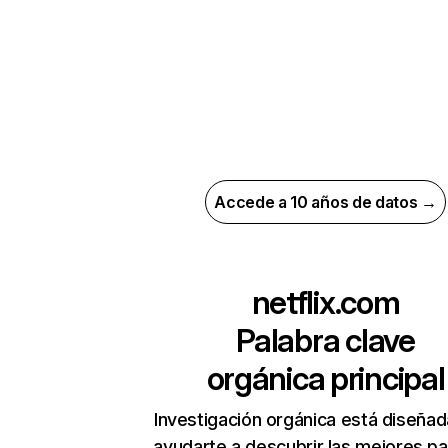
Accede a 10 años de datos →
netflix.com
Palabra clave
orgánica principal
Investigación orgánica está diseñad
ayudarte a descubrir las mejores pa