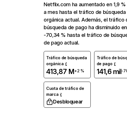
Netflix.com ha aumentado en 1,9 
a mes hasta el tráfico de búsqueda
orgánica actual. Además, el tráfico 
búsqueda de pago ha disminuido e
-70,34 % hasta el tráfico de búsqu
de pago actual.
Tráfico de búsqueda
Tráfico de bús
orgánica
de pago
413,87 M
141,6 mil
+2 %
-7
Cuota de tráfico de
marca
Desbloquear