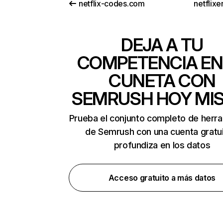
netflix-codes.com
netflix
DEJA A TU
COMPETENCIA EN
CUNETA CON
SEMRUSH HOY MI
Prueba el conjunto completo de herr
de Semrush con una cuenta gratui
profundiza en los datos
Acceso gratuito a más datos