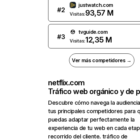
justwatch.com
#
2
93,57 M
Visitas:
tvguide.com
#
3
12,35 M
Visitas:
Ver más competidores →
netflix.com
Tráfico web orgánico y de 
Descubre cómo navega la audienci
tus principales competidores para 
puedas adaptar perfectamente la
experiencia de tu web en cada etap
recorrido del cliente. tráfico de