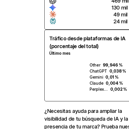
469 mil
130 mil
49 mil
24 mil
Tráfico desde plataformas de IA
(porcentaje del total)
Último mes
Other
99,946 %
ChatGPT
0,038 %
Gemini
0,01 %
Claude
0,004 %
Perplexity
0,002 %
¿Necesitas ayuda para ampliar la
visibilidad de tu búsqueda de IA y la
presencia de tu marca? Prueba nue