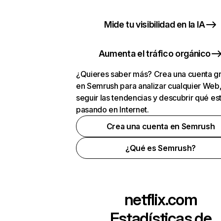
Mide tu visibilidad en la IA
Aumenta el tráfico orgánico
¿Quieres saber más? Crea una cuenta gr
en Semrush para analizar cualquier Web
seguir las tendencias y descubrir qué es
pasando en Internet.
Crea una cuenta en Semrush
¿Qué es Semrush?
netflix.com
Estadísticas de