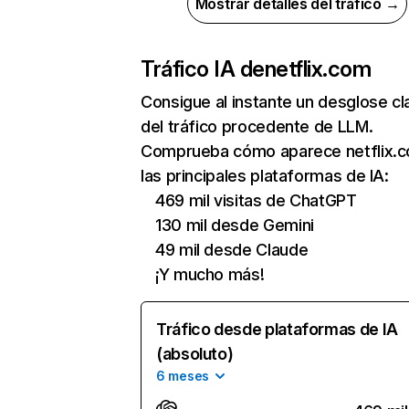
Mostrar detalles del tráfico →
Tráfico IA de
netflix.com
Consigue al instante un desglose cl
del tráfico procedente de LLM.
Comprueba cómo aparece netflix.
las principales plataformas de IA:
469 mil visitas de ChatGPT
130 mil desde Gemini
49 mil desde Claude
¡Y mucho más!
Tráfico desde plataformas de IA
(absoluto)
6 meses