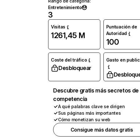
Rango de categoría
:
Entretenimiento
3
Visitas
Puntuación de
Autoridad
1261,45 M
100
Coste del tráfico
Gasto en publi
Desbloquear
Desbloqu
Descubre gratis más secretos de 
competencia
A qué palabras clave se dirigen
Sus páginas más importantes
Cómo monetizan su web
Consigue más datos gratis