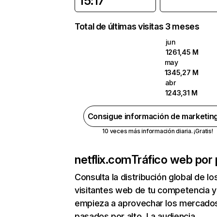
15:17
Total de últimas visitas 3 meses
jun
1261,45 M
may
1345,27 M
abr
1243,31 M
Consigue información de marketin
10 veces más información diaria. ¡Gratis!
netflix.com
Tráfico web por 
Consulta la distribución global de lo
visitantes web de tu competencia y
empieza a aprovechar los mercado
pasados por alto. La audiencia