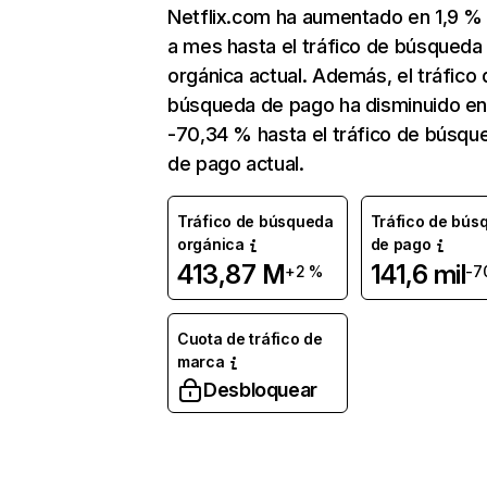
Netflix.com ha aumentado en 1,9 
a mes hasta el tráfico de búsqueda
orgánica actual. Además, el tráfico 
búsqueda de pago ha disminuido e
-70,34 % hasta el tráfico de búsqu
de pago actual.
Tráfico de búsqueda
Tráfico de bús
orgánica
de pago
413,87 M
141,6 mil
+2 %
-7
Cuota de tráfico de
marca
Desbloquear