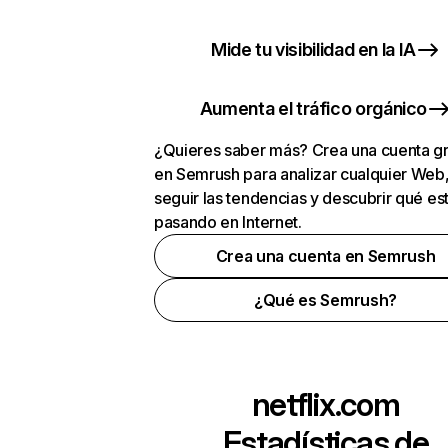
Mide tu visibilidad en la IA
Aumenta el tráfico orgánico
¿Quieres saber más? Crea una cuenta gr
en Semrush para analizar cualquier Web
seguir las tendencias y descubrir qué es
pasando en Internet.
Crea una cuenta en Semrush
¿Qué es Semrush?
netflix.com
Estadísticas de