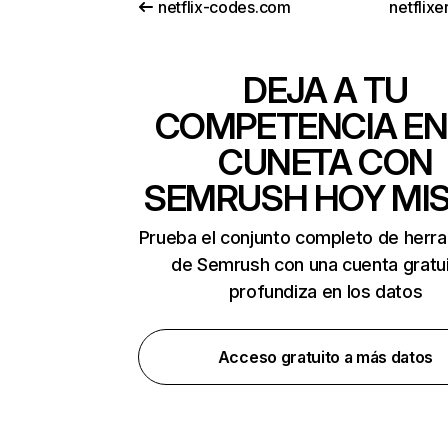
netflix-codes.com
netflix
DEJA A TU
COMPETENCIA EN
CUNETA CON
SEMRUSH HOY MI
Prueba el conjunto completo de herr
de Semrush con una cuenta gratui
profundiza en los datos
Acceso gratuito a más datos