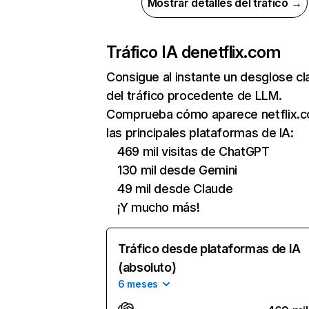
Mostrar detalles del tráfico →
Tráfico IA de
netflix.com
Consigue al instante un desglose cl
del tráfico procedente de LLM.
Comprueba cómo aparece netflix.
las principales plataformas de IA:
469 mil visitas de ChatGPT
130 mil desde Gemini
49 mil desde Claude
¡Y mucho más!
Tráfico desde plataformas de IA
(absoluto)
6 meses