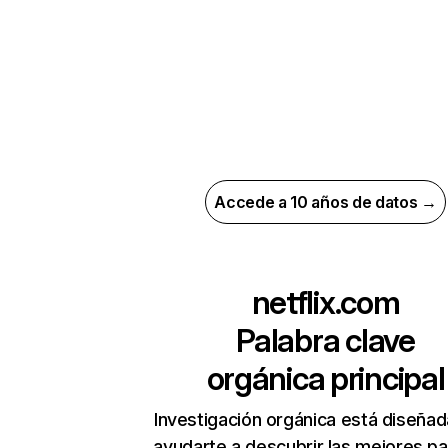
Accede a 10 años de datos →
netflix.com
Palabra clave
orgánica principal
Investigación orgánica está diseñad
ayudarte a descubrir las mejores pa