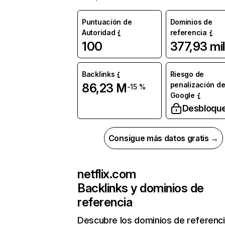
Puntuación de
Dominios de
Autoridad
referencia
100
377,93 mil
Backlinks
Riesgo de
penalización d
86,23 M
-15 %
Google
Desbloqu
Consigue más datos gratis →
netflix.com
Backlinks y dominios de
referencia
Descubre los dominios de referenc