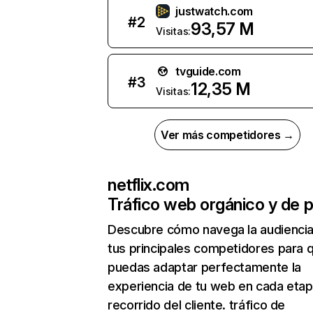
justwatch.com
#
2
93,57 M
Visitas:
tvguide.com
#
3
12,35 M
Visitas:
Ver más competidores →
netflix.com
Tráfico web orgánico y de 
Descubre cómo navega la audienci
tus principales competidores para 
puedas adaptar perfectamente la
experiencia de tu web en cada etap
recorrido del cliente. tráfico de