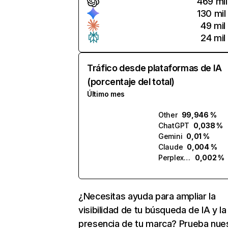
469 mil
130 mil
49 mil
24 mil
Tráfico desde plataformas de IA
(porcentaje del total)
Último mes
Other
99,946 %
ChatGPT
0,038 %
Gemini
0,01 %
Claude
0,004 %
Perplexity
0,002 %
¿Necesitas ayuda para ampliar la
visibilidad de tu búsqueda de IA y la
presencia de tu marca? Prueba nue