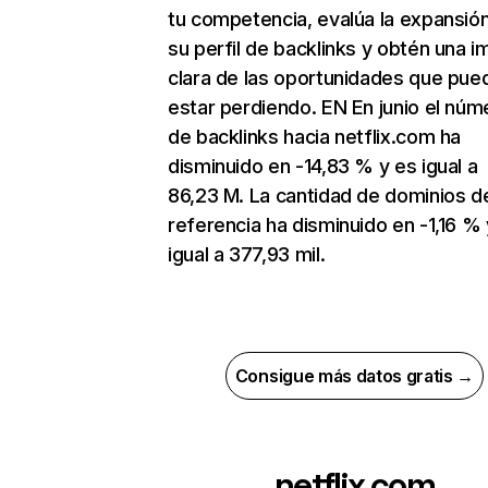
tu competencia, evalúa la expansió
su perfil de backlinks y obtén una 
clara de las oportunidades que pue
estar perdiendo. EN En junio el núm
de backlinks hacia netflix.com ha
disminuido en -14,83 % y es igual a
86,23 M. La cantidad de dominios d
referencia ha disminuido en -1,16 % 
igual a 377,93 mil.
Consigue más datos gratis →
netflix.com