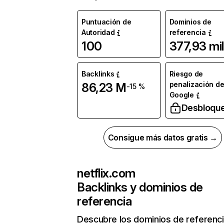
Puntuación de
Dominios de
Autoridad
referencia
100
377,93 mil
Backlinks
Riesgo de
penalización d
86,23 M
-15 %
Google
Desbloqu
Consigue más datos gratis →
netflix.com
Backlinks y dominios de
referencia
Descubre los dominios de referenc