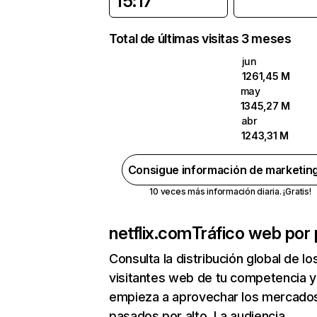
15:17
Total de últimas visitas 3 meses
jun
1261,45 M
may
1345,27 M
abr
1243,31 M
Consigue información de marketin
10 veces más información diaria. ¡Gratis!
netflix.com
Tráfico web por 
Consulta la distribución global de lo
visitantes web de tu competencia y
empieza a aprovechar los mercado
pasados por alto. La audiencia