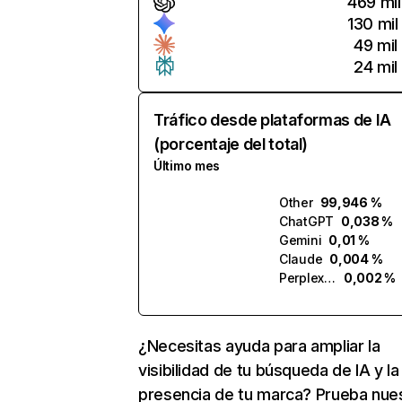
469 mil
130 mil
49 mil
24 mil
Tráfico desde plataformas de IA
(porcentaje del total)
Último mes
Other
99,946 %
ChatGPT
0,038 %
Gemini
0,01 %
Claude
0,004 %
Perplexity
0,002 %
¿Necesitas ayuda para ampliar la
visibilidad de tu búsqueda de IA y la
presencia de tu marca? Prueba nue