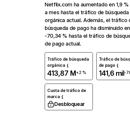
Netflix.com ha aumentado en 1,9 
a mes hasta el tráfico de búsqueda
orgánica actual. Además, el tráfico 
búsqueda de pago ha disminuido e
-70,34 % hasta el tráfico de búsqu
de pago actual.
Tráfico de búsqueda
Tráfico de bús
orgánica
de pago
413,87 M
141,6 mil
+2 %
-7
Cuota de tráfico de
marca
Desbloquear