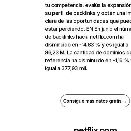
tu competencia, evalúa la expansió
su perfil de backlinks y obtén una 
clara de las oportunidades que pue
estar perdiendo. EN En junio el núm
de backlinks hacia netflix.com ha
disminuido en -14,83 % y es igual a
86,23 M. La cantidad de dominios d
referencia ha disminuido en -1,16 % 
igual a 377,93 mil.
Consigue más datos gratis →
netflix.com