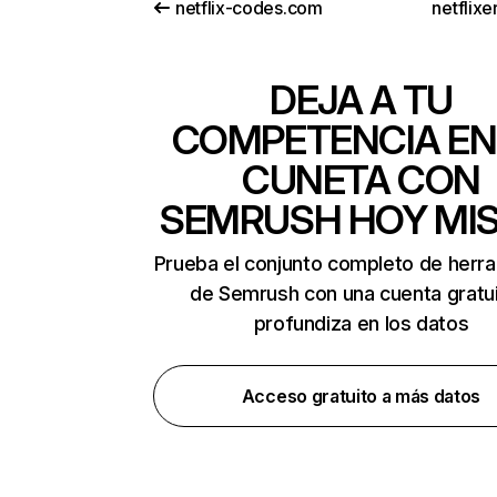
netflix-codes.com
netflix
DEJA A TU
COMPETENCIA EN
CUNETA CON
SEMRUSH HOY MI
Prueba el conjunto completo de herr
de Semrush con una cuenta gratui
profundiza en los datos
Acceso gratuito a más datos