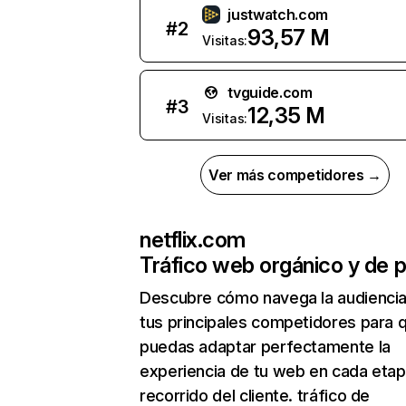
justwatch.com
#
2
93,57 M
Visitas:
tvguide.com
#
3
12,35 M
Visitas:
Ver más competidores →
netflix.com
Tráfico web orgánico y de 
Descubre cómo navega la audienci
tus principales competidores para 
puedas adaptar perfectamente la
experiencia de tu web en cada etap
recorrido del cliente. tráfico de