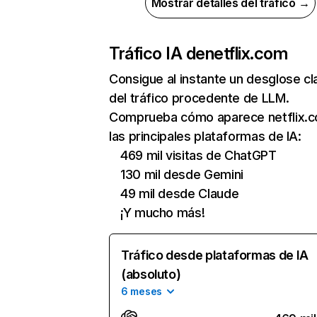
Mostrar detalles del tráfico →
Tráfico IA de
netflix.com
Consigue al instante un desglose cl
del tráfico procedente de LLM.
Comprueba cómo aparece netflix.
las principales plataformas de IA:
469 mil visitas de ChatGPT
130 mil desde Gemini
49 mil desde Claude
¡Y mucho más!
Tráfico desde plataformas de IA
(absoluto)
6 meses