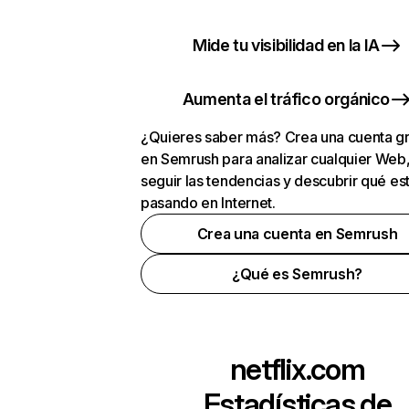
Mide tu visibilidad en la IA
Aumenta el tráfico orgánico
¿Quieres saber más? Crea una cuenta gr
en Semrush para analizar cualquier Web
seguir las tendencias y descubrir qué es
pasando en Internet.
Crea una cuenta en Semrush
¿Qué es Semrush?
netflix.com
Estadísticas de