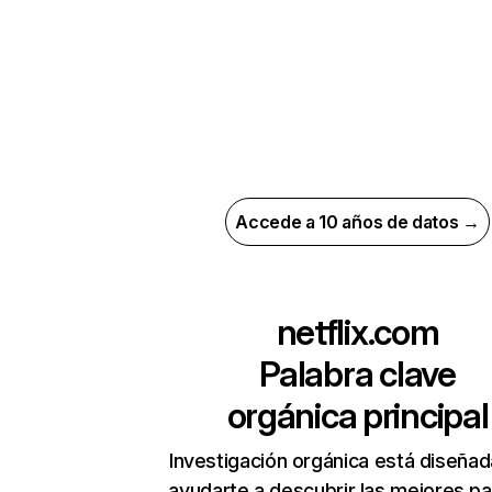
Accede a 10 años de datos →
netflix.com
Palabra clave
orgánica principal
Investigación orgánica está diseñad
ayudarte a descubrir las mejores pa