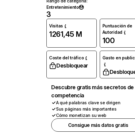
Rango de categoría
:
Entretenimiento
3
Visitas
Puntuación de
Autoridad
1261,45 M
100
Coste del tráfico
Gasto en publi
Desbloquear
Desbloqu
Descubre gratis más secretos de 
competencia
A qué palabras clave se dirigen
Sus páginas más importantes
Cómo monetizan su web
Consigue más datos gratis