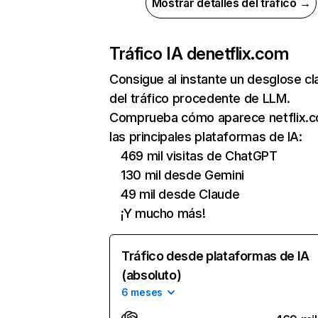
Mostrar detalles del tráfico →
Tráfico IA de
netflix.com
Consigue al instante un desglose cl
del tráfico procedente de LLM.
Comprueba cómo aparece netflix.
las principales plataformas de IA:
469 mil visitas de ChatGPT
130 mil desde Gemini
49 mil desde Claude
¡Y mucho más!
Tráfico desde plataformas de IA
(absoluto)
6 meses