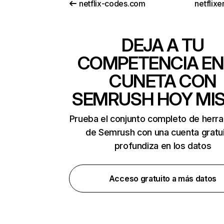
netflix-codes.com
netflix
DEJA A TU
COMPETENCIA EN
CUNETA CON
SEMRUSH HOY MI
Prueba el conjunto completo de herr
de Semrush con una cuenta gratui
profundiza en los datos
Acceso gratuito a más datos