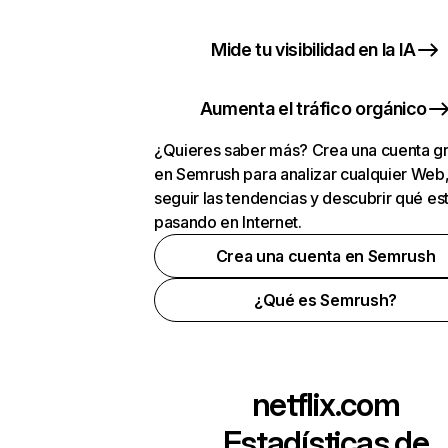
Mide tu visibilidad en la IA
Aumenta el tráfico orgánico
¿Quieres saber más? Crea una cuenta gr
en Semrush para analizar cualquier Web
seguir las tendencias y descubrir qué es
pasando en Internet.
Crea una cuenta en Semrush
¿Qué es Semrush?
netflix.com
Estadísticas de