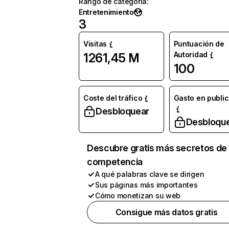
Rango de categoría
:
Entretenimiento
3
Visitas
Puntuación de
Autoridad
1261,45 M
100
Coste del tráfico
Gasto en publi
Desbloquear
Desbloqu
Descubre gratis más secretos de 
competencia
A qué palabras clave se dirigen
Sus páginas más importantes
Cómo monetizan su web
Consigue más datos gratis