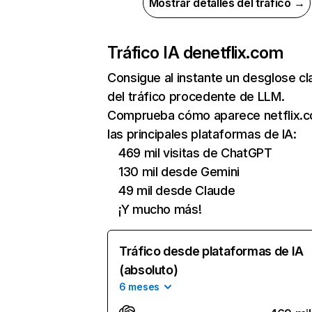
Mostrar detalles del tráfico →
Tráfico IA de
netflix.com
Consigue al instante un desglose cl
del tráfico procedente de LLM.
Comprueba cómo aparece netflix.
las principales plataformas de IA:
469 mil visitas de ChatGPT
130 mil desde Gemini
49 mil desde Claude
¡Y mucho más!
Tráfico desde plataformas de IA
(absoluto)
6 meses