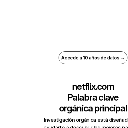
Accede a 10 años de datos →
netflix.com
Palabra clave
orgánica principal
Investigación orgánica está diseñad
ayudarte a descubrir las mejores pa