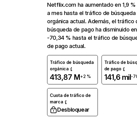
Netflix.com ha aumentado en 1,9 
a mes hasta el tráfico de búsqueda
orgánica actual. Además, el tráfico 
búsqueda de pago ha disminuido e
-70,34 % hasta el tráfico de búsqu
de pago actual.
Tráfico de búsqueda
Tráfico de bús
orgánica
de pago
413,87 M
141,6 mil
+2 %
-7
Cuota de tráfico de
marca
Desbloquear