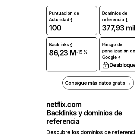
Puntuación de
Dominios de
Autoridad
referencia
100
377,93 mil
Backlinks
Riesgo de
penalización d
86,23 M
-15 %
Google
Desbloqu
Consigue más datos gratis →
netflix.com
Backlinks y dominios de
referencia
Descubre los dominios de referenc