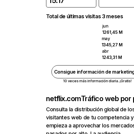
15:17
Total de últimas visitas 3 meses
jun
1261,45 M
may
1345,27 M
abr
1243,31 M
Consigue información de marketin
10 veces más información diaria. ¡Gratis!
netflix.com
Tráfico web por 
Consulta la distribución global de lo
visitantes web de tu competencia y
empieza a aprovechar los mercado
pasados por alto. La audiencia