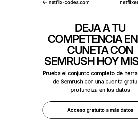
netflix-codes.com
netflix
DEJA A TU
COMPETENCIA EN
CUNETA CON
SEMRUSH HOY MI
Prueba el conjunto completo de herr
de Semrush con una cuenta gratui
profundiza en los datos
Acceso gratuito a más datos