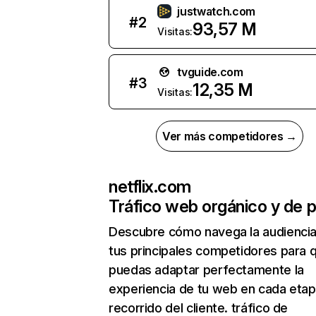
justwatch.com
#
2
93,57 M
Visitas:
tvguide.com
#
3
12,35 M
Visitas:
Ver más competidores →
netflix.com
Tráfico web orgánico y de 
Descubre cómo navega la audienci
tus principales competidores para 
puedas adaptar perfectamente la
experiencia de tu web en cada etap
recorrido del cliente. tráfico de