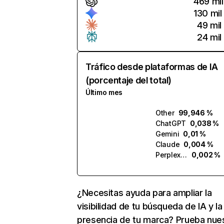
469 mil
130 mil
49 mil
24 mil
Tráfico desde plataformas de IA
(porcentaje del total)
Último mes
Other
99,946 %
ChatGPT
0,038 %
Gemini
0,01 %
Claude
0,004 %
Perplexity
0,002 %
¿Necesitas ayuda para ampliar la
visibilidad de tu búsqueda de IA y la
presencia de tu marca? Prueba nue