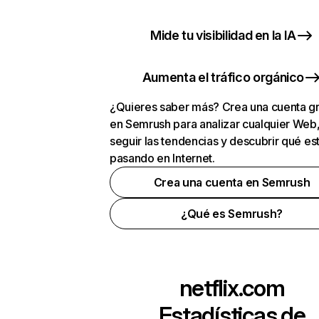
Mide tu visibilidad en la IA
Aumenta el tráfico orgánico
¿Quieres saber más? Crea una cuenta gr
en Semrush para analizar cualquier Web
seguir las tendencias y descubrir qué es
pasando en Internet.
Crea una cuenta en Semrush
¿Qué es Semrush?
netflix.com
Estadísticas de