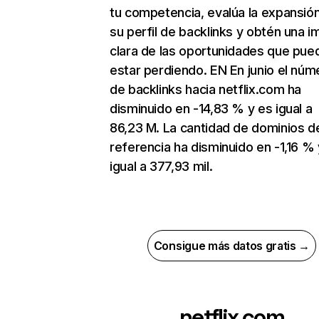
tu competencia, evalúa la expansió
su perfil de backlinks y obtén una 
clara de las oportunidades que pue
estar perdiendo. EN En junio el núm
de backlinks hacia netflix.com ha
disminuido en -14,83 % y es igual a
86,23 M. La cantidad de dominios d
referencia ha disminuido en -1,16 % 
igual a 377,93 mil.
Consigue más datos gratis →
netflix.com