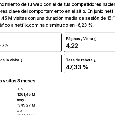
ndimiento de tu web con el de tus competidores hacie
ores clave del comportamiento en el sitio. En junio netf
1,45 M visitas con una duración media de sesión de 15:
áfico a netflix.com ha disminuido en -6,23 %.
Páginas / Visita
4,22
-6 %
e la visita
Tasa de rebote
47,33 %
as visitas 3 meses
jun
1261,45 M
may
1345,27 M
abr