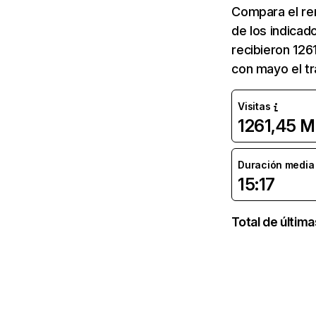
Compara el re
de los indicad
recibieron 126
con mayo el tr
Visitas
1261,45 M
Duración media d
15:17
Total de últim