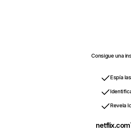
Consigue una ins
Espía la
Identifi
Revela l
netflix.com