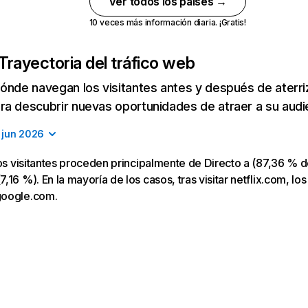
Ver todos los países →
10 veces más información diaria. ¡Gratis!
Trayectoria del tráfico web
ónde navegan los visitantes antes y después de aterriza
a descubrir nuevas oportunidades de atraer a su audi
jun 2026
los visitantes proceden principalmente de Directo a (87,36 % d
16 %). En la mayoría de los casos, tras visitar netflix.com, los
google.com.