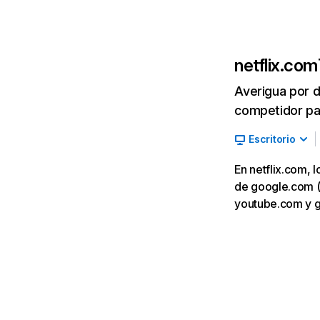
netflix.com
Averigua por d
competidor par
Escritorio
En netflix.com, 
de google.com (7,
youtube.com y 