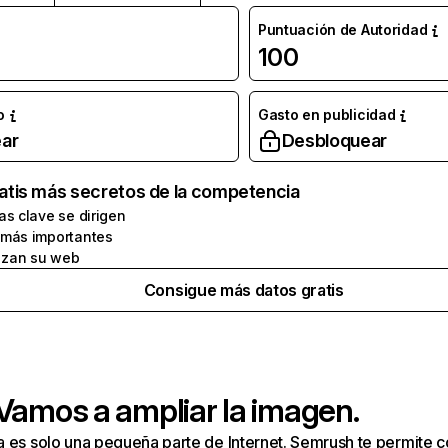
Puntuación de Autoridad
100
o
Gasto en publicidad
ar
Desbloquear
atis más secretos de la competencia
as clave se dirigen
 más importantes
zan su web
Consigue más datos gratis
 Vamos a ampliar la imagen.
a es solo una pequeña parte de Internet. Semrush te permite 