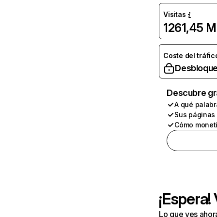
Visitas
1261,45 M
Coste del tráfic
Desbloque
Descubre gr
A qué palabr
Sus páginas
Cómo moneti
¡Espera!
Lo que ves ahor