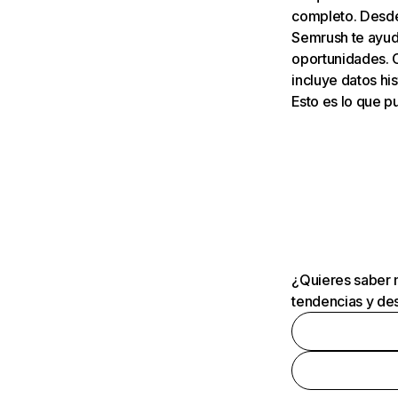
completo. Desde 
Semrush te ayuda
oportunidades. 
incluye datos his
Esto es lo que 
¿Quieres saber m
tendencias y des