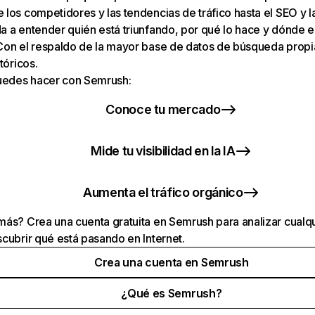
los competidores y las tendencias de tráfico hasta el SEO y la v
 a entender quién está triunfando, por qué lo hace y dónde e
Con el respaldo de la mayor base de datos de búsqueda prop
tóricos.
puedes hacer con Semrush:
Conoce tu mercado
Mide tu visibilidad en la IA
Aumenta el tráfico orgánico
ás? Crea una cuenta gratuita en Semrush para analizar cualqu
cubrir qué está pasando en Internet.
Crea una cuenta en Semrush
¿Qué es Semrush?