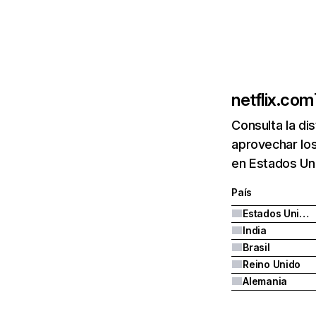
netflix.com
Consulta la di
aprovechar los
en Estados Uni
País
Estados Unidos
India
Brasil
Reino Unido
Alemania