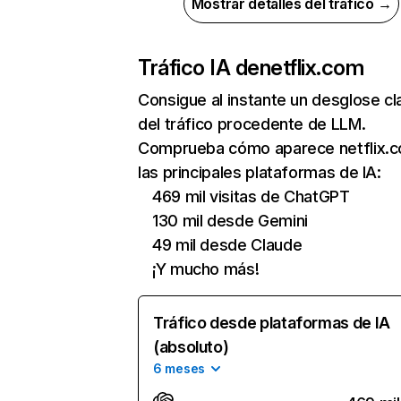
Mostrar detalles del tráfico →
Tráfico IA de
netflix.com
Consigue al instante un desglose cl
del tráfico procedente de LLM.
Comprueba cómo aparece netflix.
las principales plataformas de IA:
469 mil visitas de ChatGPT
130 mil desde Gemini
49 mil desde Claude
¡Y mucho más!
Tráfico desde plataformas de IA
(absoluto)
6 meses