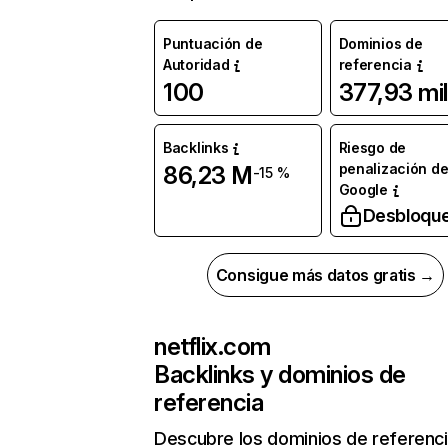
Puntuación de
Dominios de
Autoridad
referencia
100
377,93 mil
Backlinks
Riesgo de
penalización d
86,23 M
-15 %
Google
Desbloqu
Consigue más datos gratis →
netflix.com
Backlinks y dominios de
referencia
Descubre los dominios de referenc