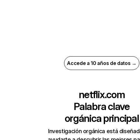
Accede a 10 años de datos →
netflix.com
Palabra clave
orgánica principal
Investigación orgánica está diseñad
ayudarte a descubrir las mejores pa