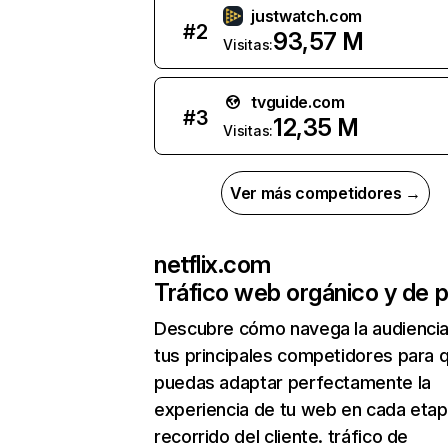
justwatch.com
#
2
93,57 M
Visitas:
tvguide.com
#
3
12,35 M
Visitas:
Ver más competidores →
netflix.com
Tráfico web orgánico y de 
Descubre cómo navega la audienci
tus principales competidores para 
puedas adaptar perfectamente la
experiencia de tu web en cada etap
recorrido del cliente. tráfico de