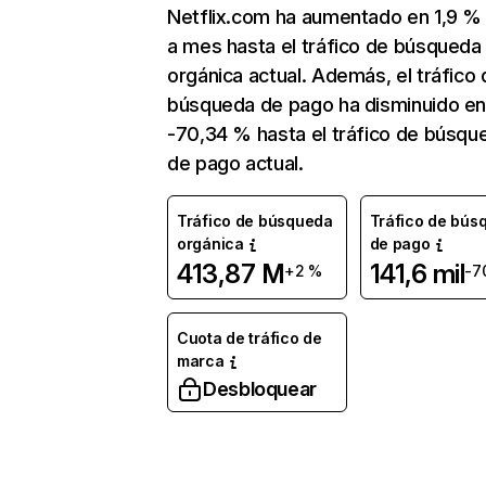
Netflix.com ha aumentado en 1,9 
a mes hasta el tráfico de búsqueda
orgánica actual. Además, el tráfico 
búsqueda de pago ha disminuido e
-70,34 % hasta el tráfico de búsqu
de pago actual.
Tráfico de búsqueda
Tráfico de bús
orgánica
de pago
413,87 M
141,6 mil
+2 %
-7
Cuota de tráfico de
marca
Desbloquear