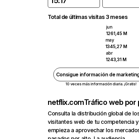
15:17
Total de últimas visitas 3 meses
jun
1261,45 M
may
1345,27 M
abr
1243,31 M
Consigue información de marketin
10 veces más información diaria. ¡Gratis!
netflix.com
Tráfico web por 
Consulta la distribución global de lo
visitantes web de tu competencia y
empieza a aprovechar los mercado
pasados por alto. La audiencia