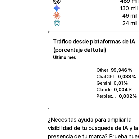
469 mil
130 mil
49 mil
24 mil
Tráfico desde plataformas de IA
(porcentaje del total)
Último mes
Other
99,946 %
ChatGPT
0,038 %
Gemini
0,01 %
Claude
0,004 %
Perplexity
0,002 %
¿Necesitas ayuda para ampliar la
visibilidad de tu búsqueda de IA y la
presencia de tu marca? Prueba nue