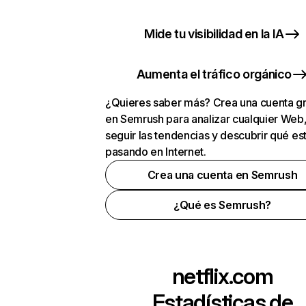
Mide tu visibilidad en la IA
Aumenta el tráfico orgánico
¿Quieres saber más? Crea una cuenta gr
en Semrush para analizar cualquier Web
seguir las tendencias y descubrir qué es
pasando en Internet.
Crea una cuenta en Semrush
¿Qué es Semrush?
netflix.com
Estadísticas de