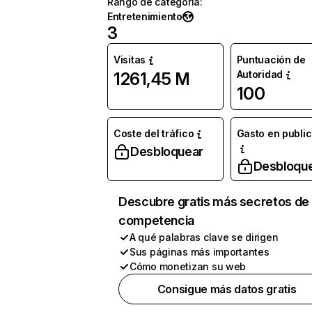
Rango de categoría
:
Entretenimiento
3
Visitas
Puntuación de
Autoridad
1261,45 M
100
Coste del tráfico
Gasto en publi
Desbloquear
Desbloqu
Descubre gratis más secretos de 
competencia
A qué palabras clave se dirigen
Sus páginas más importantes
Cómo monetizan su web
Consigue más datos gratis