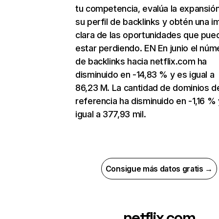
tu competencia, evalúa la expansió
su perfil de backlinks y obtén una 
clara de las oportunidades que pue
estar perdiendo. EN En junio el núm
de backlinks hacia netflix.com ha
disminuido en -14,83 % y es igual a
86,23 M. La cantidad de dominios d
referencia ha disminuido en -1,16 % 
igual a 377,93 mil.
Consigue más datos gratis →
netflix.com