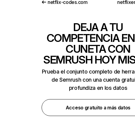
netflix-codes.com
netflix
DEJA A TU
COMPETENCIA EN
CUNETA CON
SEMRUSH HOY MI
Prueba el conjunto completo de herr
de Semrush con una cuenta gratui
profundiza en los datos
Acceso gratuito a más datos