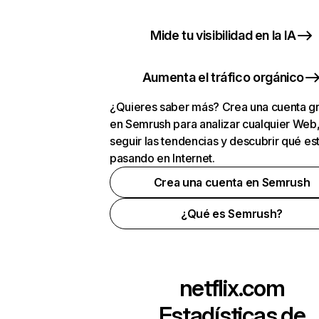
Mide tu visibilidad en la IA
Aumenta el tráfico orgánico
¿Quieres saber más? Crea una cuenta gr
en Semrush para analizar cualquier Web
seguir las tendencias y descubrir qué es
pasando en Internet.
Crea una cuenta en Semrush
¿Qué es Semrush?
netflix.com
Estadísticas de