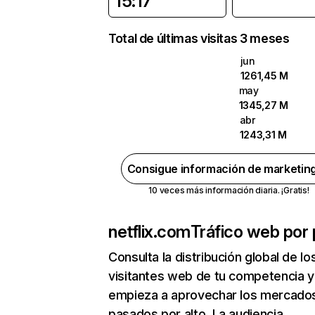
15:17
Total de últimas visitas 3 meses
jun
1261,45 M
may
1345,27 M
abr
1243,31 M
Consigue información de marketin
10 veces más información diaria. ¡Gratis!
netflix.com
Tráfico web por 
Consulta la distribución global de lo
visitantes web de tu competencia y
empieza a aprovechar los mercado
pasados por alto. La audiencia