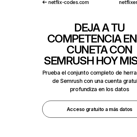
netflix-codes.com
netflix
DEJA A TU
COMPETENCIA EN
CUNETA CON
SEMRUSH HOY MI
Prueba el conjunto completo de herr
de Semrush con una cuenta gratui
profundiza en los datos
Acceso gratuito a más datos