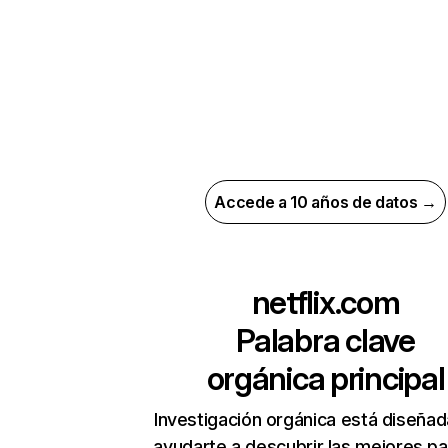
Accede a 10 años de datos →
netflix.com
Palabra clave
orgánica principal
Investigación orgánica está diseñad
ayudarte a descubrir las mejores pa