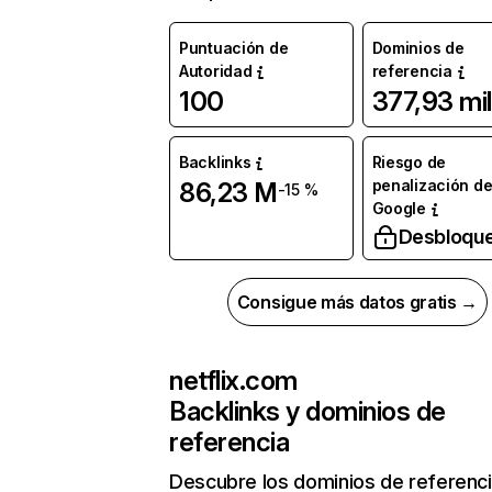
Puntuación de
Dominios de
Autoridad
referencia
100
377,93 mil
Backlinks
Riesgo de
penalización d
86,23 M
-15 %
Google
Desbloqu
Consigue más datos gratis →
netflix.com
Backlinks y dominios de
referencia
Descubre los dominios de referenc