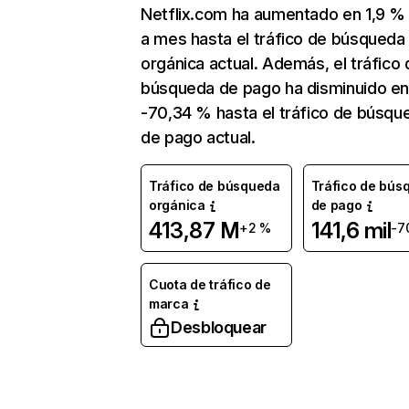
Netflix.com ha aumentado en 1,9 
a mes hasta el tráfico de búsqueda
orgánica actual. Además, el tráfico 
búsqueda de pago ha disminuido e
-70,34 % hasta el tráfico de búsqu
de pago actual.
Tráfico de búsqueda
Tráfico de bús
orgánica
de pago
413,87 M
141,6 mil
+2 %
-7
Cuota de tráfico de
marca
Desbloquear