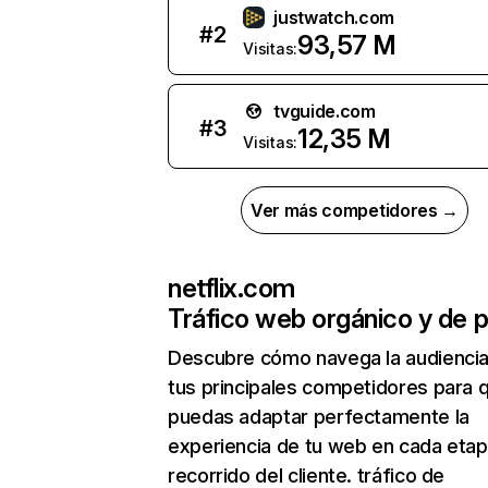
justwatch.com
#
2
93,57 M
Visitas:
tvguide.com
#
3
12,35 M
Visitas:
Ver más competidores →
netflix.com
Tráfico web orgánico y de 
Descubre cómo navega la audienci
tus principales competidores para 
puedas adaptar perfectamente la
experiencia de tu web en cada etap
recorrido del cliente. tráfico de