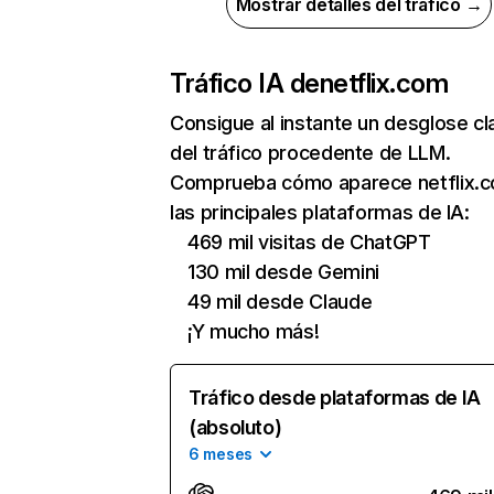
Mostrar detalles del tráfico →
Tráfico IA de
netflix.com
Consigue al instante un desglose cl
del tráfico procedente de LLM.
Comprueba cómo aparece netflix.
las principales plataformas de IA:
469 mil visitas de ChatGPT
130 mil desde Gemini
49 mil desde Claude
¡Y mucho más!
Tráfico desde plataformas de IA
(absoluto)
6 meses