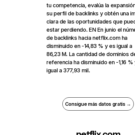
tu competencia, evalúa la expansió
su perfil de backlinks y obtén una 
clara de las oportunidades que pue
estar perdiendo. EN En junio el núm
de backlinks hacia netflix.com ha
disminuido en -14,83 % y es igual a
86,23 M. La cantidad de dominios d
referencia ha disminuido en -1,16 % 
igual a 377,93 mil.
Consigue más datos gratis →
netflix.com