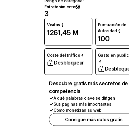
Rango de categoría
:
Entretenimiento
3
Visitas
Puntuación de
Autoridad
1261,45 M
100
Coste del tráfico
Gasto en publi
Desbloquear
Desbloqu
Descubre gratis más secretos de 
competencia
A qué palabras clave se dirigen
Sus páginas más importantes
Cómo monetizan su web
Consigue más datos gratis