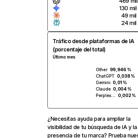
469 mil
130 mil
49 mil
24 mil
Tráfico desde plataformas de IA
(porcentaje del total)
Último mes
Other
99,946 %
ChatGPT
0,038 %
Gemini
0,01 %
Claude
0,004 %
Perplexity
0,002 %
¿Necesitas ayuda para ampliar la
visibilidad de tu búsqueda de IA y la
presencia de tu marca? Prueba nue