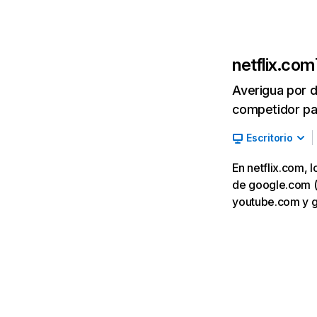
netflix.com
Averigua por d
competidor par
Escritorio
En netflix.com, 
de google.com (7,
youtube.com y 