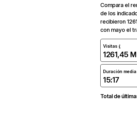
Compara el re
de los indicad
recibieron 126
con mayo el tr
Visitas
1261,45 M
Duración media d
15:17
Total de últim