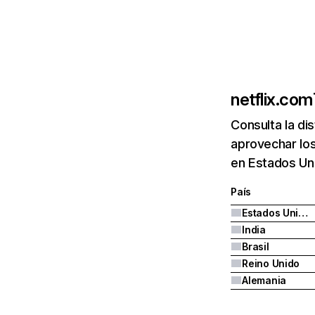
netflix.com
Consulta la di
aprovechar los
en Estados Uni
País
Estados Unidos
India
Brasil
Reino Unido
Alemania