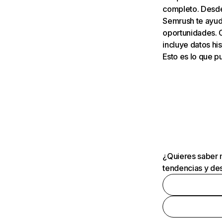
completo. Desde 
Semrush te ayuda
oportunidades. 
incluye datos his
Esto es lo que 
¿Quieres saber m
tendencias y des