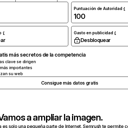
Puntuación de Autoridad
100
o
Gasto en publicidad
ar
Desbloquear
atis más secretos de la competencia
as clave se dirigen
 más importantes
zan su web
Consigue más datos gratis
 Vamos a ampliar la imagen.
a es solo una pequeña parte de Internet. Semrush te permite 