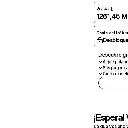
Visitas
1261,45 M
Coste del tráfic
Desbloque
Descubre gr
A qué palabr
Sus páginas
Cómo moneti
¡Espera!
Lo que ves ahor