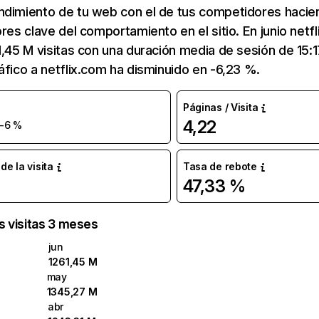
ndimiento de tu web con el de tus competidores hacie
ores clave del comportamiento en el sitio. En junio netf
1,45 M visitas con una duración media de sesión de 15:
áfico a netflix.com ha disminuido en -6,23 %.
Páginas / Visita
4,22
-6 %
e la visita
Tasa de rebote
47,33 %
as visitas 3 meses
jun
1261,45 M
may
1345,27 M
abr