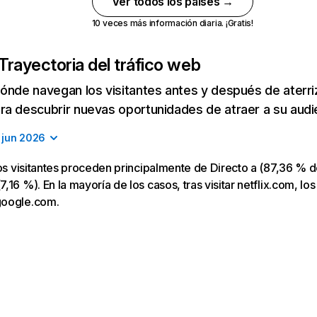
Ver todos los países →
10 veces más información diaria. ¡Gratis!
Trayectoria del tráfico web
ónde navegan los visitantes antes y después de aterriza
a descubrir nuevas oportunidades de atraer a su audi
jun 2026
los visitantes proceden principalmente de Directo a (87,36 % d
16 %). En la mayoría de los casos, tras visitar netflix.com, los
google.com.