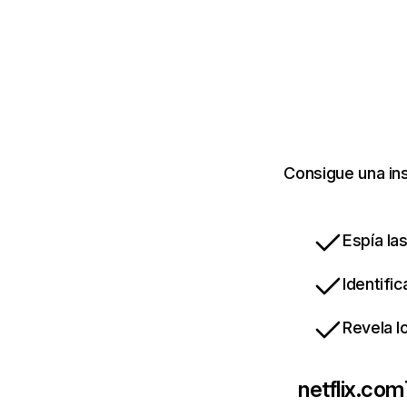
Consigue una ins
Espía la
Identifi
Revela l
netflix.com