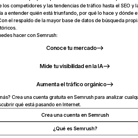
los competidores y las tendencias de tráfico hasta el SEO y la v
 a entender quién está triunfando, por qué lo hace y dónde e
Con el respaldo de la mayor base de datos de búsqueda prop
tóricos.
puedes hacer con Semrush:
Conoce tu mercado
Mide tu visibilidad en la IA
Aumenta el tráfico orgánico
ás? Crea una cuenta gratuita en Semrush para analizar cualqu
cubrir qué está pasando en Internet.
Crea una cuenta en Semrush
¿Qué es Semrush?