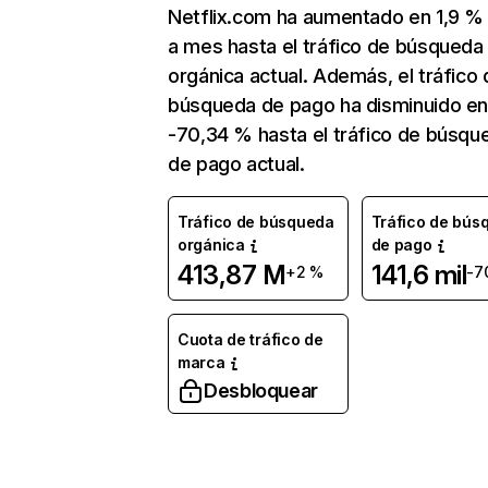
Netflix.com ha aumentado en 1,9 
a mes hasta el tráfico de búsqueda
orgánica actual. Además, el tráfico 
búsqueda de pago ha disminuido e
-70,34 % hasta el tráfico de búsqu
de pago actual.
Tráfico de búsqueda
Tráfico de bús
orgánica
de pago
413,87 M
141,6 mil
+2 %
-7
Cuota de tráfico de
marca
Desbloquear