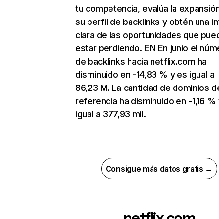
tu competencia, evalúa la expansió
su perfil de backlinks y obtén una 
clara de las oportunidades que pue
estar perdiendo. EN En junio el núm
de backlinks hacia netflix.com ha
disminuido en -14,83 % y es igual a
86,23 M. La cantidad de dominios d
referencia ha disminuido en -1,16 % 
igual a 377,93 mil.
Consigue más datos gratis →
netflix.com