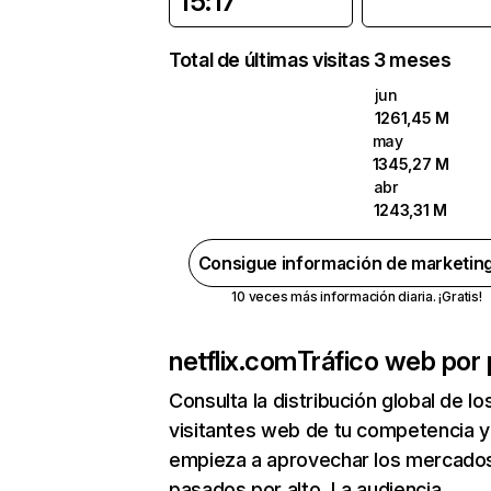
15:17
Total de últimas visitas 3 meses
jun
1261,45 M
may
1345,27 M
abr
1243,31 M
Consigue información de marketin
10 veces más información diaria. ¡Gratis!
netflix.com
Tráfico web por 
Consulta la distribución global de lo
visitantes web de tu competencia y
empieza a aprovechar los mercado
pasados por alto. La audiencia