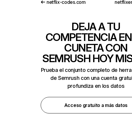
netflix-codes.com
netflix
DEJA A TU
COMPETENCIA EN
CUNETA CON
SEMRUSH HOY MI
Prueba el conjunto completo de herr
de Semrush con una cuenta gratui
profundiza en los datos
Acceso gratuito a más datos