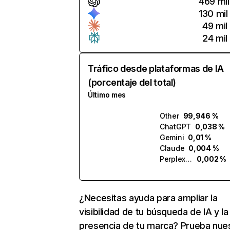
469 mil
130 mil
49 mil
24 mil
Tráfico desde plataformas de IA
(porcentaje del total)
Último mes
Other
99,946 %
ChatGPT
0,038 %
Gemini
0,01 %
Claude
0,004 %
Perplexity
0,002 %
¿Necesitas ayuda para ampliar la
visibilidad de tu búsqueda de IA y la
presencia de tu marca? Prueba nue