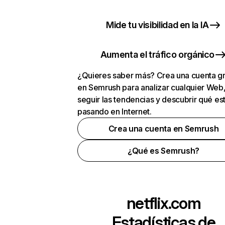
Mide tu visibilidad en la IA
Aumenta el tráfico orgánico
¿Quieres saber más? Crea una cuenta gr
en Semrush para analizar cualquier Web
seguir las tendencias y descubrir qué es
pasando en Internet.
Crea una cuenta en Semrush
¿Qué es Semrush?
netflix.com
Estadísticas de