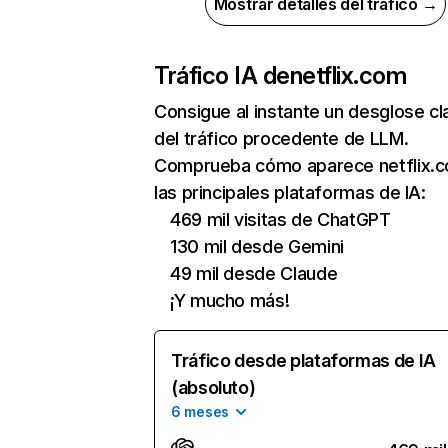
Mostrar detalles del tráfico →
Tráfico IA de
netflix.com
Consigue al instante un desglose cl
del tráfico procedente de LLM.
Comprueba cómo aparece netflix.
las principales plataformas de IA:
469 mil visitas de ChatGPT
130 mil desde Gemini
49 mil desde Claude
¡Y mucho más!
Tráfico desde plataformas de IA
(absoluto)
6 meses