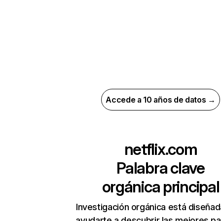
Accede a 10 años de datos →
netflix.com
Palabra clave
orgánica principal
Investigación orgánica está diseñad
ayudarte a descubrir las mejores pa