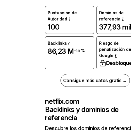
Puntuación de
Dominios de
Autoridad
referencia
100
377,93 mil
Backlinks
Riesgo de
penalización d
86,23 M
-15 %
Google
Desbloqu
Consigue más datos gratis →
netflix.com
Backlinks y dominios de
referencia
Descubre los dominios de referenc