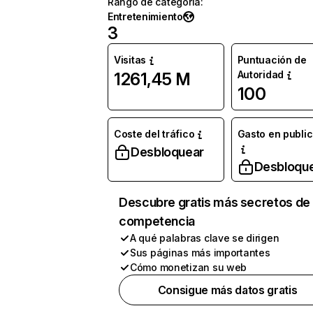
Rango de categoría
:
Entretenimiento
3
Visitas
Puntuación de
Autoridad
1261,45 M
100
Coste del tráfico
Gasto en publi
Desbloquear
Desbloqu
Descubre gratis más secretos de 
competencia
A qué palabras clave se dirigen
Sus páginas más importantes
Cómo monetizan su web
Consigue más datos gratis