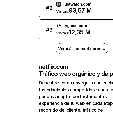
justwatch.com
#
2
93,57 M
Visitas:
tvguide.com
#
3
12,35 M
Visitas:
Ver más competidores →
netflix.com
Tráfico web orgánico y de 
Descubre cómo navega la audienci
tus principales competidores para 
puedas adaptar perfectamente la
experiencia de tu web en cada etap
recorrido del cliente. tráfico de