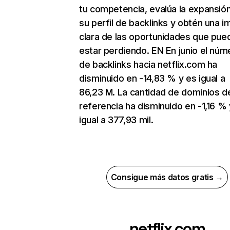
tu competencia, evalúa la expansió
su perfil de backlinks y obtén una 
clara de las oportunidades que pue
estar perdiendo. EN En junio el núm
de backlinks hacia netflix.com ha
disminuido en -14,83 % y es igual a
86,23 M. La cantidad de dominios d
referencia ha disminuido en -1,16 % 
igual a 377,93 mil.
Consigue más datos gratis →
netflix.com