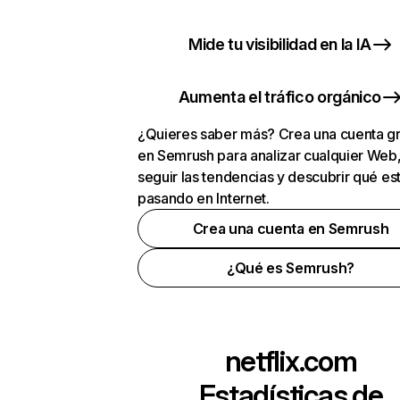
Mide tu visibilidad en la IA
Aumenta el tráfico orgánico
¿Quieres saber más? Crea una cuenta gr
en Semrush para analizar cualquier Web
seguir las tendencias y descubrir qué es
pasando en Internet.
Crea una cuenta en Semrush
¿Qué es Semrush?
netflix.com
Estadísticas de