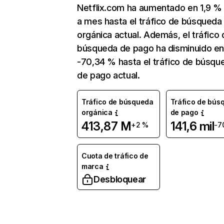
Netflix.com ha aumentado en 1,9 
a mes hasta el tráfico de búsqueda
orgánica actual. Además, el tráfico 
búsqueda de pago ha disminuido e
-70,34 % hasta el tráfico de búsqu
de pago actual.
Tráfico de búsqueda
Tráfico de bús
orgánica
de pago
413,87 M
141,6 mil
+2 %
-7
Cuota de tráfico de
marca
Desbloquear