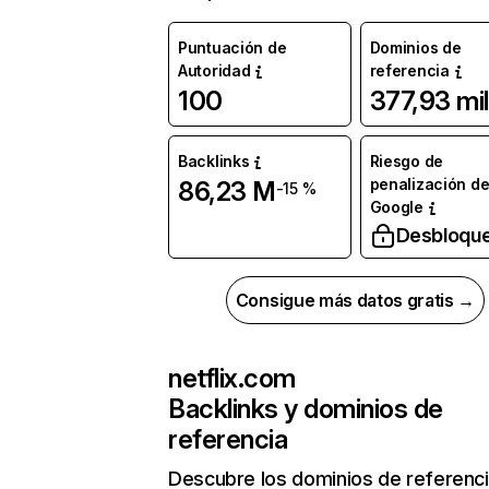
Puntuación de
Dominios de
Autoridad
referencia
100
377,93 mil
Backlinks
Riesgo de
penalización d
86,23 M
-15 %
Google
Desbloqu
Consigue más datos gratis →
netflix.com
Backlinks y dominios de
referencia
Descubre los dominios de referenc