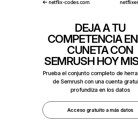
netflix-codes.com
netflix
DEJA A TU
COMPETENCIA EN
CUNETA CON
SEMRUSH HOY MI
Prueba el conjunto completo de herr
de Semrush con una cuenta gratui
profundiza en los datos
Acceso gratuito a más datos