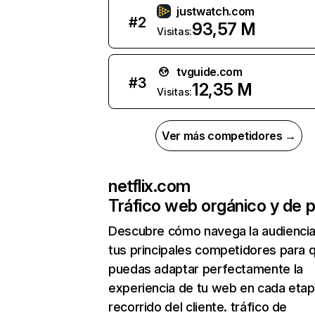
justwatch.com
#
2
93,57 M
Visitas:
tvguide.com
#
3
12,35 M
Visitas:
Ver más competidores →
netflix.com
Tráfico web orgánico y de 
Descubre cómo navega la audienci
tus principales competidores para 
puedas adaptar perfectamente la
experiencia de tu web en cada etap
recorrido del cliente. tráfico de