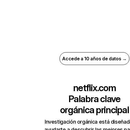
Accede a 10 años de datos →
netflix.com
Palabra clave
orgánica principal
Investigación orgánica está diseñad
ayudarte a descubrir las mejores pa