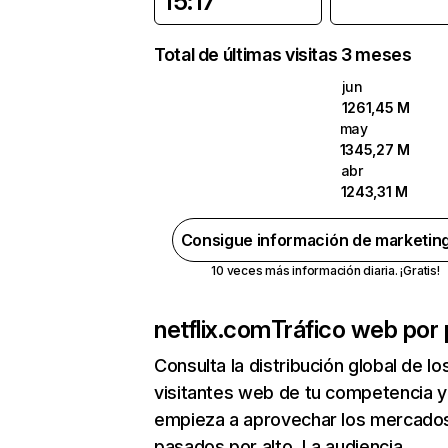
15:17
Total de últimas visitas 3 meses
jun
1261,45 M
may
1345,27 M
abr
1243,31 M
Consigue información de marketin
10 veces más información diaria. ¡Gratis!
netflix.com
Tráfico web por 
Consulta la distribución global de lo
visitantes web de tu competencia y
empieza a aprovechar los mercado
pasados por alto. La audiencia