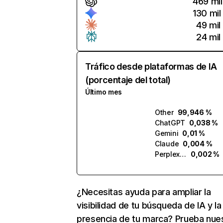
469 mil
130 mil
49 mil
24 mil
Tráfico desde plataformas de IA
(porcentaje del total)
Último mes
Other
99,946 %
ChatGPT
0,038 %
Gemini
0,01 %
Claude
0,004 %
Perplexity
0,002 %
¿Necesitas ayuda para ampliar la
visibilidad de tu búsqueda de IA y la
presencia de tu marca? Prueba nue