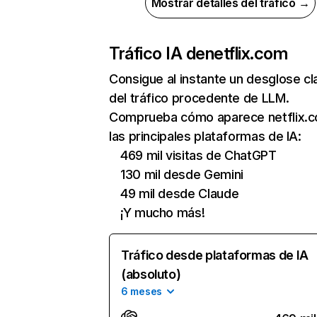
Mostrar detalles del tráfico →
Tráfico IA de
netflix.com
Consigue al instante un desglose cl
del tráfico procedente de LLM.
Comprueba cómo aparece netflix.
las principales plataformas de IA:
469 mil visitas de ChatGPT
130 mil desde Gemini
49 mil desde Claude
¡Y mucho más!
Tráfico desde plataformas de IA
(absoluto)
6 meses