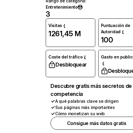
Rango de categoría
:
Entretenimiento
3
Visitas
Puntuación de
Autoridad
1261,45 M
100
Coste del tráfico
Gasto en publi
Desbloquear
Desbloqu
Descubre gratis más secretos de 
competencia
A qué palabras clave se dirigen
Sus páginas más importantes
Cómo monetizan su web
Consigue más datos gratis