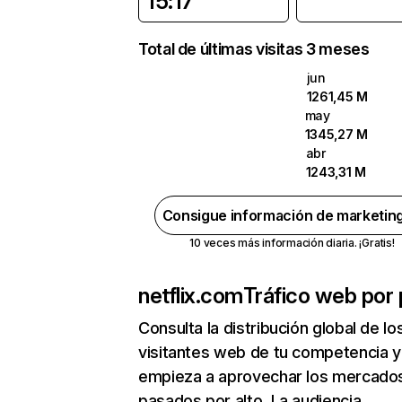
15:17
Total de últimas visitas 3 meses
jun
1261,45 M
may
1345,27 M
abr
1243,31 M
Consigue información de marketin
10 veces más información diaria. ¡Gratis!
netflix.com
Tráfico web por 
Consulta la distribución global de lo
visitantes web de tu competencia y
empieza a aprovechar los mercado
pasados por alto. La audiencia