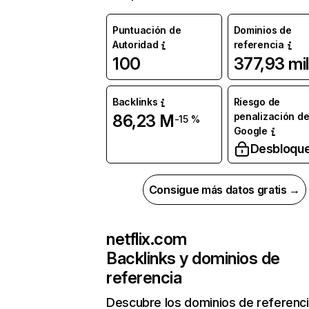
Puntuación de
Dominios de
Autoridad
referencia
100
377,93 mil
Backlinks
Riesgo de
penalización d
86,23 M
-15 %
Google
Desbloqu
Consigue más datos gratis →
netflix.com
Backlinks y dominios de
referencia
Descubre los dominios de referenc