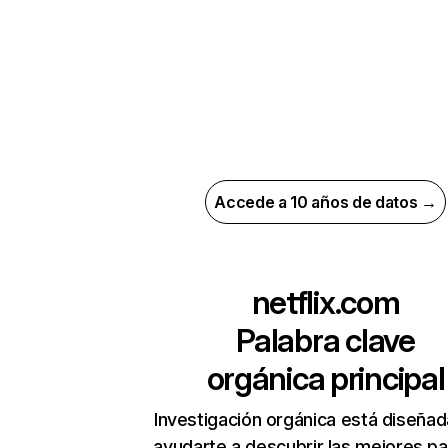
Accede a 10 años de datos →
netflix.com
Palabra clave
orgánica principal
Investigación orgánica está diseñad
ayudarte a descubrir las mejores pa