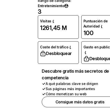
Rango de categoría
:
Entretenimiento
3
Visitas
Puntuación de
Autoridad
1261,45 M
100
Coste del tráfico
Gasto en publi
Desbloquear
Desbloqu
Descubre gratis más secretos de 
competencia
A qué palabras clave se dirigen
Sus páginas más importantes
Cómo monetizan su web
Consigue más datos gratis