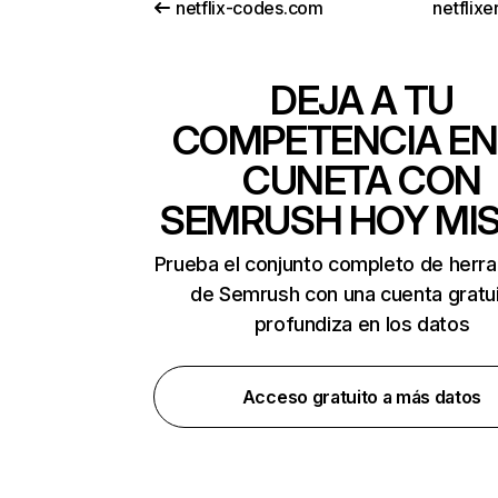
netflix-codes.com
netflix
DEJA A TU
COMPETENCIA EN
CUNETA CON
SEMRUSH HOY MI
Prueba el conjunto completo de herr
de Semrush con una cuenta gratui
profundiza en los datos
Acceso gratuito a más datos