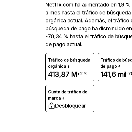
Netflix.com ha aumentado en 1,9 
a mes hasta el tráfico de búsqueda
orgánica actual. Además, el tráfico 
búsqueda de pago ha disminuido e
-70,34 % hasta el tráfico de búsqu
de pago actual.
Tráfico de búsqueda
Tráfico de bús
orgánica
de pago
413,87 M
141,6 mil
+2 %
-7
Cuota de tráfico de
marca
Desbloquear