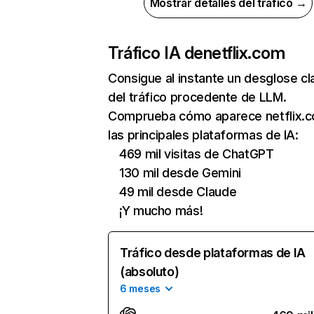
Mostrar detalles del tráfico →
Tráfico IA de
netflix.com
Consigue al instante un desglose cl
del tráfico procedente de LLM.
Comprueba cómo aparece netflix.
las principales plataformas de IA:
469 mil visitas de ChatGPT
130 mil desde Gemini
49 mil desde Claude
¡Y mucho más!
Tráfico desde plataformas de IA
(absoluto)
6 meses