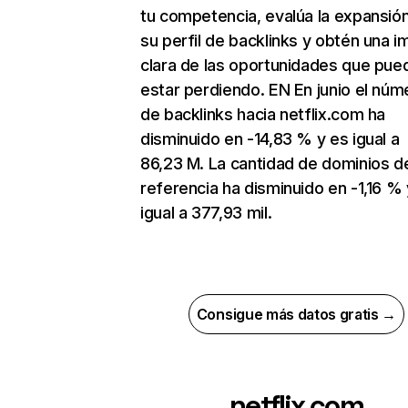
tu competencia, evalúa la expansió
su perfil de backlinks y obtén una 
clara de las oportunidades que pue
estar perdiendo. EN En junio el núm
de backlinks hacia netflix.com ha
disminuido en -14,83 % y es igual a
86,23 M. La cantidad de dominios d
referencia ha disminuido en -1,16 % 
igual a 377,93 mil.
Consigue más datos gratis →
netflix.com