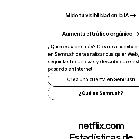
Mide tu visibilidad en la IA
Aumenta el tráfico orgánico
¿Quieres saber más? Crea una cuenta gr
en Semrush para analizar cualquier Web
seguir las tendencias y descubrir qué es
pasando en Internet.
Crea una cuenta en Semrush
¿Qué es Semrush?
netflix.com
Estadísticas de