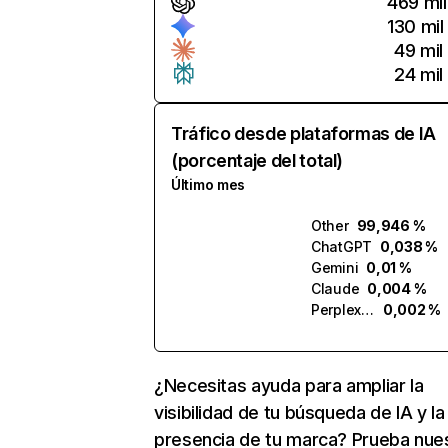
469 mil
130 mil
49 mil
24 mil
Tráfico desde plataformas de IA
(porcentaje del total)
Último mes
Other
99,946 %
ChatGPT
0,038 %
Gemini
0,01 %
Claude
0,004 %
Perplexity
0,002 %
¿Necesitas ayuda para ampliar la
visibilidad de tu búsqueda de IA y la
presencia de tu marca? Prueba nue