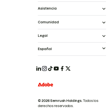
Asistencia
Comunidad
Legal
Español
© 2026 Semrush Holdings.
Todos los
derechos reservados.