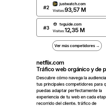
justwatch.com
#
2
93,57 M
Visitas:
tvguide.com
#
3
12,35 M
Visitas:
Ver más competidores →
netflix.com
Tráfico web orgánico y de 
Descubre cómo navega la audienci
tus principales competidores para 
puedas adaptar perfectamente la
experiencia de tu web en cada etap
recorrido del cliente. tráfico de