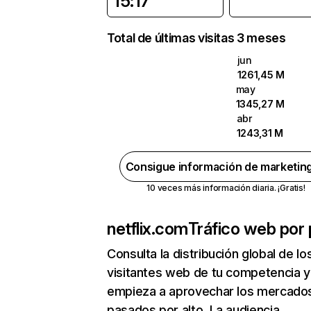
15:17
Total de últimas visitas 3 meses
jun
1261,45 M
may
1345,27 M
abr
1243,31 M
Consigue información de marketin
10 veces más información diaria. ¡Gratis!
netflix.com
Tráfico web por 
Consulta la distribución global de lo
visitantes web de tu competencia y
empieza a aprovechar los mercado
pasados por alto. La audiencia