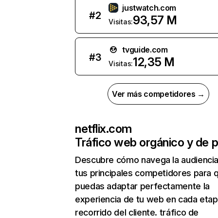
justwatch.com
#
2
93,57 M
Visitas:
tvguide.com
#
3
12,35 M
Visitas:
Ver más competidores →
netflix.com
Tráfico web orgánico y de 
Descubre cómo navega la audienci
tus principales competidores para 
puedas adaptar perfectamente la
experiencia de tu web en cada etap
recorrido del cliente. tráfico de