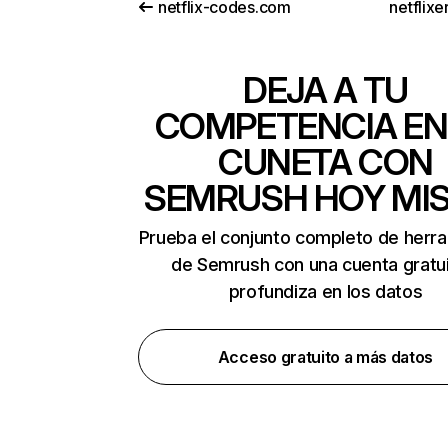
netflix-codes.com
netflix
DEJA A TU
COMPETENCIA EN
CUNETA CON
SEMRUSH HOY MI
Prueba el conjunto completo de herr
de Semrush con una cuenta gratui
profundiza en los datos
Acceso gratuito a más datos