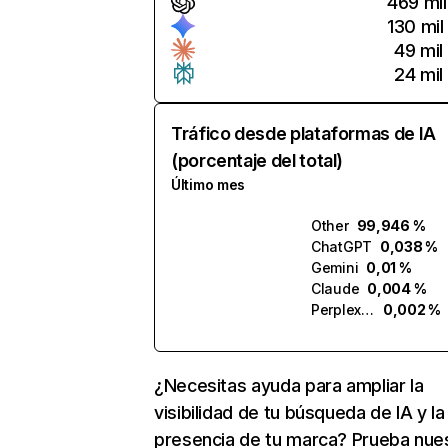
469 mil
130 mil
49 mil
24 mil
Tráfico desde plataformas de IA
(porcentaje del total)
Último mes
Other
99,946 %
ChatGPT
0,038 %
Gemini
0,01 %
Claude
0,004 %
Perplexity
0,002 %
¿Necesitas ayuda para ampliar la
visibilidad de tu búsqueda de IA y la
presencia de tu marca? Prueba nue