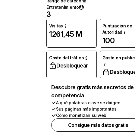
Rango de categoría
:
Entretenimiento
3
Visitas
Puntuación de
Autoridad
1261,45 M
100
Coste del tráfico
Gasto en publi
Desbloquear
Desbloqu
Descubre gratis más secretos de 
competencia
A qué palabras clave se dirigen
Sus páginas más importantes
Cómo monetizan su web
Consigue más datos gratis