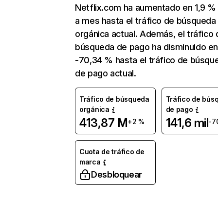
Netflix.com ha aumentado en 1,9 
a mes hasta el tráfico de búsqueda
orgánica actual. Además, el tráfico 
búsqueda de pago ha disminuido e
-70,34 % hasta el tráfico de búsqu
de pago actual.
Tráfico de búsqueda
Tráfico de bús
orgánica
de pago
413,87 M
141,6 mil
+2 %
-7
Cuota de tráfico de
marca
Desbloquear