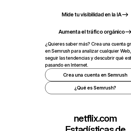
Mide tu visibilidad en la IA
Aumenta el tráfico orgánico
¿Quieres saber más? Crea una cuenta gr
en Semrush para analizar cualquier Web
seguir las tendencias y descubrir qué es
pasando en Internet.
Crea una cuenta en Semrush
¿Qué es Semrush?
netflix.com
Estadísticas de