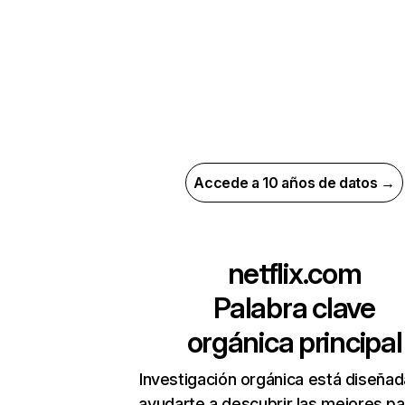
Accede a 10 años de datos →
netflix.com
Palabra clave
orgánica principal
Investigación orgánica está diseñad
ayudarte a descubrir las mejores pa