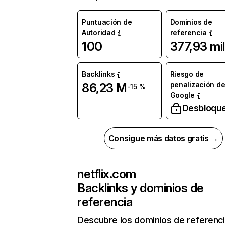
Puntuación de
Dominios de
Autoridad
referencia
100
377,93 mil
Backlinks
Riesgo de
penalización d
86,23 M
-15 %
Google
Desbloqu
Consigue más datos gratis →
netflix.com
Backlinks y dominios de
referencia
Descubre los dominios de referenc