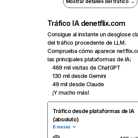
Mostrar detalles del tráfico →
Tráfico IA de
netflix.com
Consigue al instante un desglose cl
del tráfico procedente de LLM.
Comprueba cómo aparece netflix.
las principales plataformas de IA:
469 mil visitas de ChatGPT
130 mil desde Gemini
49 mil desde Claude
¡Y mucho más!
Tráfico desde plataformas de IA
(absoluto)
6 meses