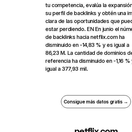
tu competencia, evalúa la expansió
su perfil de backlinks y obtén una 
clara de las oportunidades que pue
estar perdiendo. EN En junio el núm
de backlinks hacia netflix.com ha
disminuido en -14,83 % y es igual a
86,23 M. La cantidad de dominios d
referencia ha disminuido en -1,16 % 
igual a 377,93 mil.
Consigue más datos gratis →
netflix.com