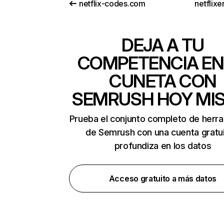
netflix-codes.com
netflix
DEJA A TU
COMPETENCIA EN
CUNETA CON
SEMRUSH HOY MI
Prueba el conjunto completo de herr
de Semrush con una cuenta gratui
profundiza en los datos
Acceso gratuito a más datos