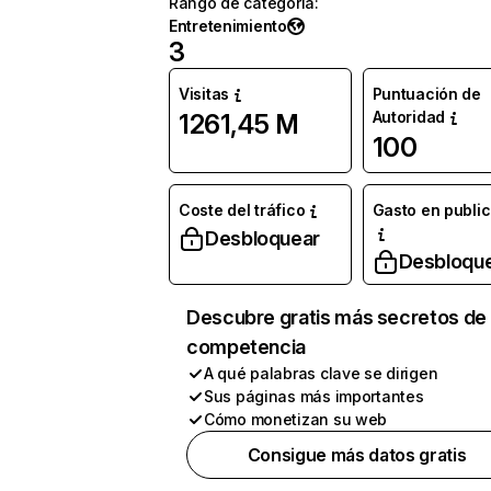
Rango de categoría
:
Entretenimiento
3
Visitas
Puntuación de
Autoridad
1261,45 M
100
Coste del tráfico
Gasto en publi
Desbloquear
Desbloqu
Descubre gratis más secretos de 
competencia
A qué palabras clave se dirigen
Sus páginas más importantes
Cómo monetizan su web
Consigue más datos gratis