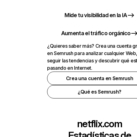
Mide tu visibilidad en la IA
Aumenta el tráfico orgánico
¿Quieres saber más? Crea una cuenta gr
en Semrush para analizar cualquier Web
seguir las tendencias y descubrir qué es
pasando en Internet.
Crea una cuenta en Semrush
¿Qué es Semrush?
netflix.com
Estadísticas de