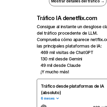
Mostrar detalles del tráfico →
Tráfico IA de
netflix.com
Consigue al instante un desglose cl
del tráfico procedente de LLM.
Comprueba cómo aparece netflix.
las principales plataformas de IA:
469 mil visitas de ChatGPT
130 mil desde Gemini
49 mil desde Claude
¡Y mucho más!
Tráfico desde plataformas de IA
(absoluto)
6 meses