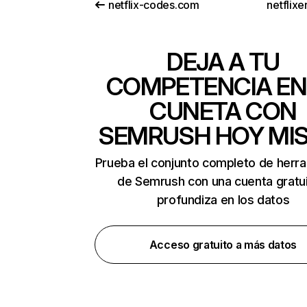
netflix-codes.com
netflix
DEJA A TU
COMPETENCIA EN
CUNETA CON
SEMRUSH HOY MI
Prueba el conjunto completo de herr
de Semrush con una cuenta gratui
profundiza en los datos
Acceso gratuito a más datos