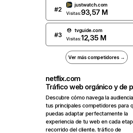
justwatch.com
#
2
93,57 M
Visitas:
tvguide.com
#
3
12,35 M
Visitas:
Ver más competidores →
netflix.com
Tráfico web orgánico y de 
Descubre cómo navega la audienci
tus principales competidores para 
puedas adaptar perfectamente la
experiencia de tu web en cada etap
recorrido del cliente. tráfico de