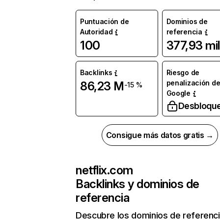
Puntuación de
Dominios de
Autoridad
referencia
100
377,93 mil
Backlinks
Riesgo de
penalización d
86,23 M
-15 %
Google
Desbloqu
Consigue más datos gratis →
netflix.com
Backlinks y dominios de
referencia
Descubre los dominios de referenc