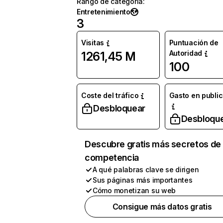
Rango de categoría
:
Entretenimiento
3
Visitas
Puntuación de
Autoridad
1261,45 M
100
Coste del tráfico
Gasto en publi
Desbloquear
Desbloqu
Descubre gratis más secretos de 
competencia
A qué palabras clave se dirigen
Sus páginas más importantes
Cómo monetizan su web
Consigue más datos gratis