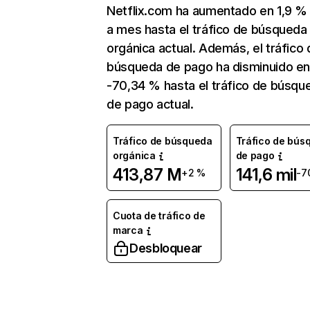
Netflix.com ha aumentado en 1,9 
a mes hasta el tráfico de búsqueda
orgánica actual. Además, el tráfico 
búsqueda de pago ha disminuido e
-70,34 % hasta el tráfico de búsqu
de pago actual.
Tráfico de búsqueda
Tráfico de bús
orgánica
de pago
413,87 M
141,6 mil
+2 %
-7
Cuota de tráfico de
marca
Desbloquear