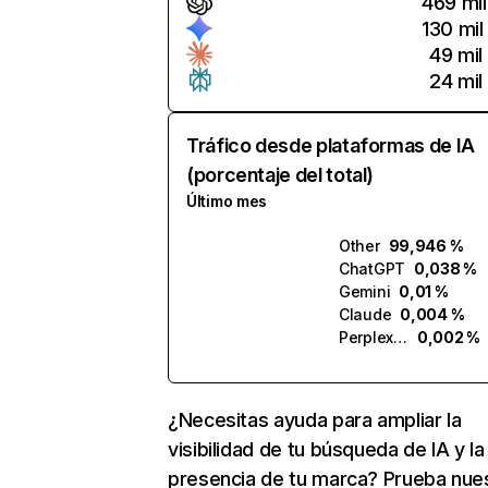
469 mil
130 mil
49 mil
24 mil
Tráfico desde plataformas de IA
(porcentaje del total)
Último mes
Other
99,946 %
ChatGPT
0,038 %
Gemini
0,01 %
Claude
0,004 %
Perplexity
0,002 %
¿Necesitas ayuda para ampliar la
visibilidad de tu búsqueda de IA y la
presencia de tu marca? Prueba nue