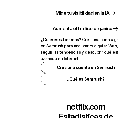
Mide tu visibilidad en la IA
Aumenta el tráfico orgánico
¿Quieres saber más? Crea una cuenta gr
en Semrush para analizar cualquier Web
seguir las tendencias y descubrir qué es
pasando en Internet.
Crea una cuenta en Semrush
¿Qué es Semrush?
netflix.com
Estadísticas de