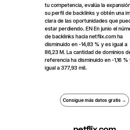
tu competencia, evalúa la expansió
su perfil de backlinks y obtén una 
clara de las oportunidades que pue
estar perdiendo. EN En junio el núm
de backlinks hacia netflix.com ha
disminuido en -14,83 % y es igual a
86,23 M. La cantidad de dominios d
referencia ha disminuido en -1,16 % 
igual a 377,93 mil.
Consigue más datos gratis →
netflix.com