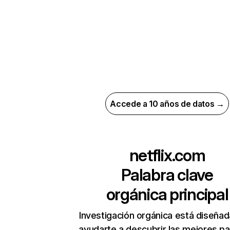
Accede a 10 años de datos →
netflix.com
Palabra clave
orgánica principal
Investigación orgánica está diseñad
ayudarte a descubrir las mejores pa