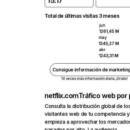
15:17
Total de últimas visitas 3 meses
jun
1261,45 M
may
1345,27 M
abr
1243,31 M
Consigue información de marketin
10 veces más información diaria. ¡Gratis!
netflix.com
Tráfico web por 
Consulta la distribución global de lo
visitantes web de tu competencia y
empieza a aprovechar los mercado
pasados por alto. La audiencia