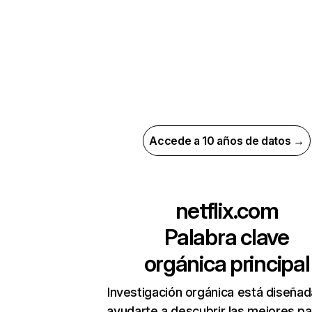
Accede a 10 años de datos →
netflix.com
Palabra clave
orgánica principal
Investigación orgánica está diseñad
ayudarte a descubrir las mejores pa