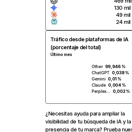
469 mil
130 mil
49 mil
24 mil
Tráfico desde plataformas de IA
(porcentaje del total)
Último mes
Other
99,946 %
ChatGPT
0,038 %
Gemini
0,01 %
Claude
0,004 %
Perplexity
0,002 %
¿Necesitas ayuda para ampliar la
visibilidad de tu búsqueda de IA y la
presencia de tu marca? Prueba nue