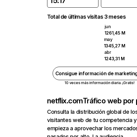
15:17
Total de últimas visitas 3 meses
jun
1261,45 M
may
1345,27 M
abr
1243,31 M
Consigue información de marketin
10 veces más información diaria. ¡Gratis!
netflix.com
Tráfico web por 
Consulta la distribución global de lo
visitantes web de tu competencia y
empieza a aprovechar los mercado
pasados por alto. La audiencia