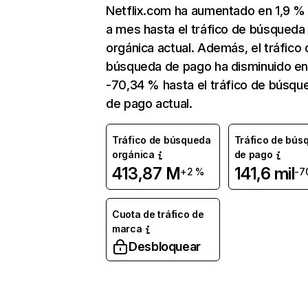
Netflix.com ha aumentado en 1,9 
a mes hasta el tráfico de búsqueda
orgánica actual. Además, el tráfico 
búsqueda de pago ha disminuido e
-70,34 % hasta el tráfico de búsqu
de pago actual.
Tráfico de búsqueda
Tráfico de bús
orgánica
de pago
413,87 M
141,6 mil
+2 %
-7
Cuota de tráfico de
marca
Desbloquear