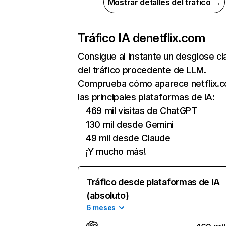
Mostrar detalles del tráfico →
Tráfico IA de
netflix.com
Consigue al instante un desglose cl
del tráfico procedente de LLM.
Comprueba cómo aparece netflix.
las principales plataformas de IA:
469 mil visitas de ChatGPT
130 mil desde Gemini
49 mil desde Claude
¡Y mucho más!
Tráfico desde plataformas de IA
(absoluto)
6 meses