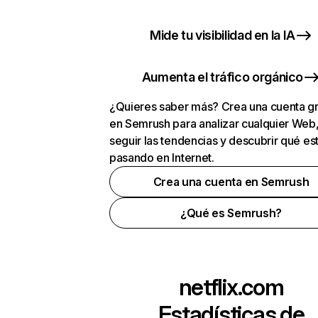
Mide tu visibilidad en la IA
Aumenta el tráfico orgánico
¿Quieres saber más? Crea una cuenta gr
en Semrush para analizar cualquier Web
seguir las tendencias y descubrir qué es
pasando en Internet.
Crea una cuenta en Semrush
¿Qué es Semrush?
netflix.com
Estadísticas de