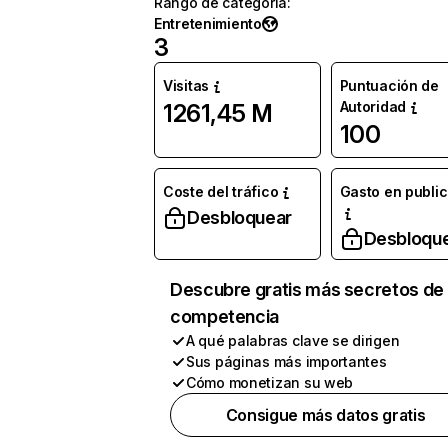
Rango de categoría
:
Entretenimiento
3
Visitas
Puntuación de
Autoridad
1261,45 M
100
Coste del tráfico
Gasto en publi
Desbloquear
Desbloqu
Descubre gratis más secretos de 
competencia
A qué palabras clave se dirigen
Sus páginas más importantes
Cómo monetizan su web
Consigue más datos gratis