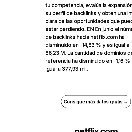
tu competencia, evalúa la expansió
su perfil de backlinks y obtén una 
clara de las oportunidades que pue
estar perdiendo. EN En junio el núm
de backlinks hacia netflix.com ha
disminuido en -14,83 % y es igual a
86,23 M. La cantidad de dominios d
referencia ha disminuido en -1,16 % 
igual a 377,93 mil.
Consigue más datos gratis →
netflix.com