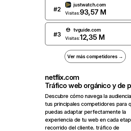
justwatch.com
#
2
93,57 M
Visitas:
tvguide.com
#
3
12,35 M
Visitas:
Ver más competidores →
netflix.com
Tráfico web orgánico y de 
Descubre cómo navega la audienci
tus principales competidores para 
puedas adaptar perfectamente la
experiencia de tu web en cada etap
recorrido del cliente. tráfico de