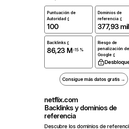
Puntuación de
Dominios de
Autoridad
referencia
100
377,93 mil
Backlinks
Riesgo de
penalización d
86,23 M
-15 %
Google
Desbloqu
Consigue más datos gratis →
netflix.com
Backlinks y dominios de
referencia
Descubre los dominios de referenc