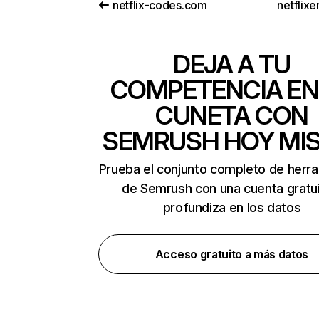
netflix-codes.com
netflix
DEJA A TU
COMPETENCIA EN
CUNETA CON
SEMRUSH HOY MI
Prueba el conjunto completo de herr
de Semrush con una cuenta gratui
profundiza en los datos
Acceso gratuito a más datos