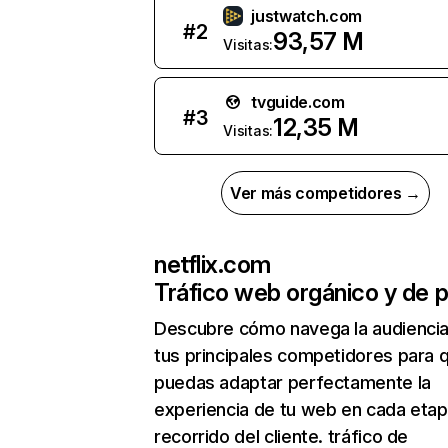
justwatch.com
#
2
93,57 M
Visitas:
tvguide.com
#
3
12,35 M
Visitas:
Ver más competidores →
netflix.com
Tráfico web orgánico y de 
Descubre cómo navega la audienci
tus principales competidores para 
puedas adaptar perfectamente la
experiencia de tu web en cada etap
recorrido del cliente. tráfico de