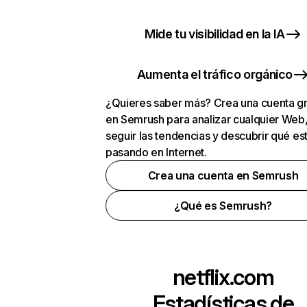
Mide tu visibilidad en la IA
Aumenta el tráfico orgánico
¿Quieres saber más? Crea una cuenta gr
en Semrush para analizar cualquier Web
seguir las tendencias y descubrir qué es
pasando en Internet.
Crea una cuenta en Semrush
¿Qué es Semrush?
netflix.com
Estadísticas de