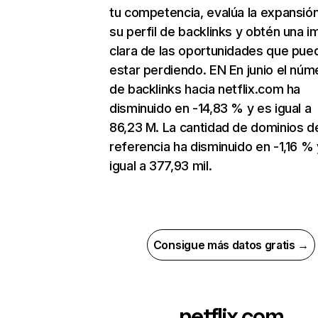
tu competencia, evalúa la expansió
su perfil de backlinks y obtén una 
clara de las oportunidades que pue
estar perdiendo. EN En junio el núm
de backlinks hacia netflix.com ha
disminuido en -14,83 % y es igual a
86,23 M. La cantidad de dominios d
referencia ha disminuido en -1,16 % 
igual a 377,93 mil.
Consigue más datos gratis →
netflix.com