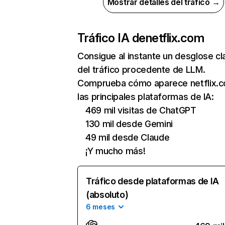
Mostrar detalles del tráfico →
Tráfico IA de
netflix.com
Consigue al instante un desglose cl
del tráfico procedente de LLM.
Comprueba cómo aparece netflix.
las principales plataformas de IA:
469 mil visitas de ChatGPT
130 mil desde Gemini
49 mil desde Claude
¡Y mucho más!
Tráfico desde plataformas de IA
(absoluto)
6 meses