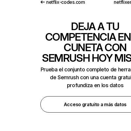
netflix-codes.com
netflix
DEJA A TU
COMPETENCIA EN
CUNETA CON
SEMRUSH HOY MI
Prueba el conjunto completo de herr
de Semrush con una cuenta gratui
profundiza en los datos
Acceso gratuito a más datos