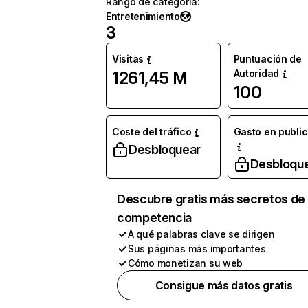
Rango de categoría
:
Entretenimiento
3
Visitas
Puntuación de
Autoridad
1261,45 M
100
Coste del tráfico
Gasto en publi
Desbloquear
Desbloqu
Descubre gratis más secretos de 
competencia
A qué palabras clave se dirigen
Sus páginas más importantes
Cómo monetizan su web
Consigue más datos gratis