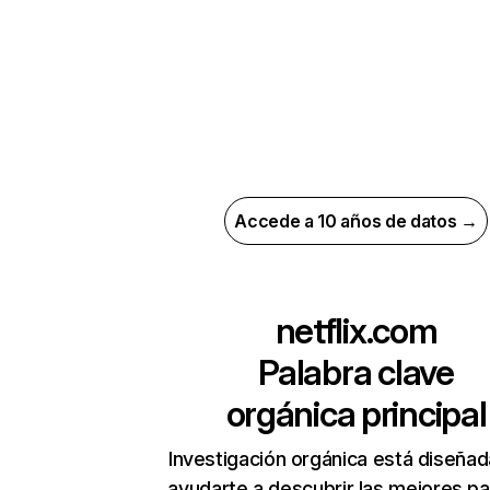
Accede a 10 años de datos →
netflix.com
Palabra clave
orgánica principal
Investigación orgánica está diseñad
ayudarte a descubrir las mejores pa