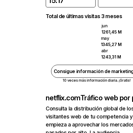
15:17
Total de últimas visitas 3 meses
jun
1261,45 M
may
1345,27 M
abr
1243,31 M
Consigue información de marketin
10 veces más información diaria. ¡Gratis!
netflix.com
Tráfico web por 
Consulta la distribución global de lo
visitantes web de tu competencia y
empieza a aprovechar los mercado
pasados por alto. La audiencia