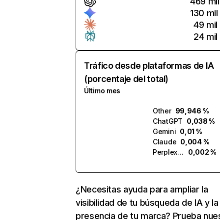
469 mil
130 mil
49 mil
24 mil
Tráfico desde plataformas de IA
(porcentaje del total)
Último mes
Other
99,946 %
ChatGPT
0,038 %
Gemini
0,01 %
Claude
0,004 %
Perplexity
0,002 %
¿Necesitas ayuda para ampliar la
visibilidad de tu búsqueda de IA y la
presencia de tu marca? Prueba nue