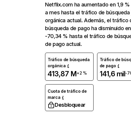
Netflix.com ha aumentado en 1,9 
a mes hasta el tráfico de búsqueda
orgánica actual. Además, el tráfico 
búsqueda de pago ha disminuido e
-70,34 % hasta el tráfico de búsqu
de pago actual.
Tráfico de búsqueda
Tráfico de bús
orgánica
de pago
413,87 M
141,6 mil
+2 %
-7
Cuota de tráfico de
marca
Desbloquear