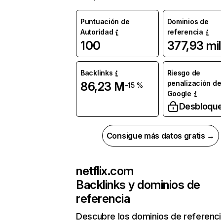
Puntuación de
Dominios de
Autoridad
referencia
100
377,93 mil
Backlinks
Riesgo de
penalización d
86,23 M
-15 %
Google
Desbloqu
Consigue más datos gratis →
netflix.com
Backlinks y dominios de
referencia
Descubre los dominios de referenc