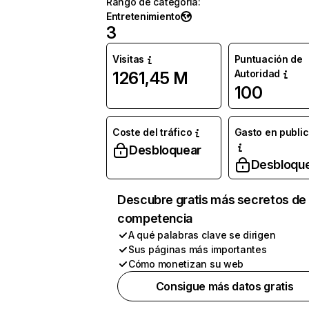
Rango de categoría
:
Entretenimiento
3
Visitas
Puntuación de
Autoridad
1261,45 M
100
Coste del tráfico
Gasto en publi
Desbloquear
Desbloqu
Descubre gratis más secretos de 
competencia
A qué palabras clave se dirigen
Sus páginas más importantes
Cómo monetizan su web
Consigue más datos gratis