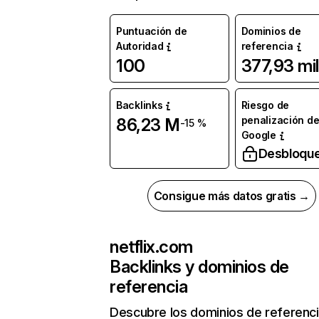
Puntuación de
Dominios de
Autoridad
referencia
100
377,93 mil
Backlinks
Riesgo de
penalización d
86,23 M
-15 %
Google
Desbloqu
Consigue más datos gratis →
netflix.com
Backlinks y dominios de
referencia
Descubre los dominios de referenc