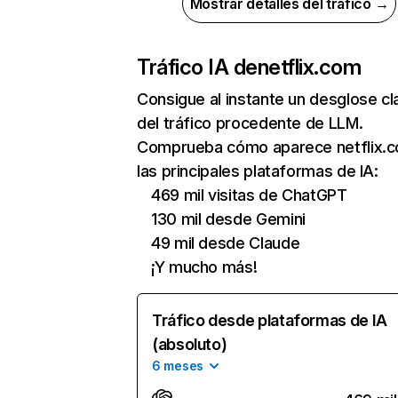
Mostrar detalles del tráfico →
Tráfico IA de
netflix.com
Consigue al instante un desglose cl
del tráfico procedente de LLM.
Comprueba cómo aparece netflix.
las principales plataformas de IA:
469 mil visitas de ChatGPT
130 mil desde Gemini
49 mil desde Claude
¡Y mucho más!
Tráfico desde plataformas de IA
(absoluto)
6 meses