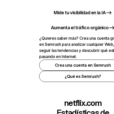
Mide tu visibilidad en la IA
Aumenta el tráfico orgánico
¿Quieres saber más? Crea una cuenta gr
en Semrush para analizar cualquier Web
seguir las tendencias y descubrir qué es
pasando en Internet.
Crea una cuenta en Semrush
¿Qué es Semrush?
netflix.com
Estadísticas de