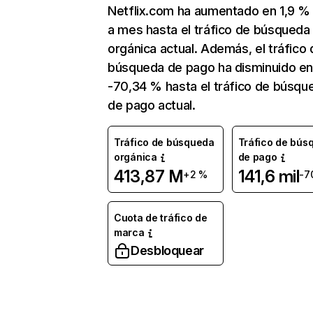
Netflix.com ha aumentado en 1,9 
a mes hasta el tráfico de búsqueda
orgánica actual. Además, el tráfico 
búsqueda de pago ha disminuido e
-70,34 % hasta el tráfico de búsqu
de pago actual.
Tráfico de búsqueda
Tráfico de bús
orgánica
de pago
413,87 M
141,6 mil
+2 %
-7
Cuota de tráfico de
marca
Desbloquear