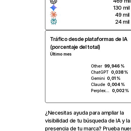
469 mil
130 mil
49 mil
24 mil
Tráfico desde plataformas de IA
(porcentaje del total)
Último mes
Other
99,946 %
ChatGPT
0,038 %
Gemini
0,01 %
Claude
0,004 %
Perplexity
0,002 %
¿Necesitas ayuda para ampliar la
visibilidad de tu búsqueda de IA y la
presencia de tu marca? Prueba nue