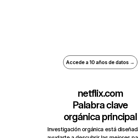
Accede a 10 años de datos →
netflix.com
Palabra clave
orgánica principal
Investigación orgánica está diseñad
ayudarte a descubrir las mejores pa