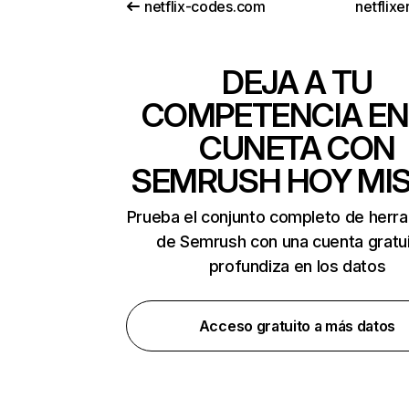
netflix-codes.com
netflix
DEJA A TU
COMPETENCIA EN
CUNETA CON
SEMRUSH HOY MI
Prueba el conjunto completo de herr
de Semrush con una cuenta gratui
profundiza en los datos
Acceso gratuito a más datos