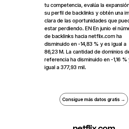
tu competencia, evalúa la expansió
su perfil de backlinks y obtén una 
clara de las oportunidades que pue
estar perdiendo. EN En junio el núm
de backlinks hacia netflix.com ha
disminuido en -14,83 % y es igual a
86,23 M. La cantidad de dominios d
referencia ha disminuido en -1,16 % 
igual a 377,93 mil.
Consigue más datos gratis →
netflix.com