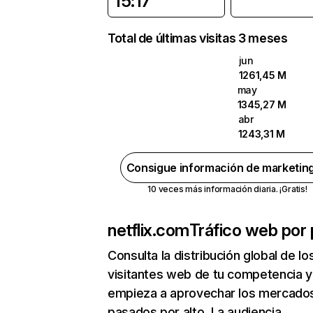
15:17
Total de últimas visitas 3 meses
jun
1261,45 M
may
1345,27 M
abr
1243,31 M
Consigue información de marketin
10 veces más información diaria. ¡Gratis!
netflix.com
Tráfico web por 
Consulta la distribución global de lo
visitantes web de tu competencia y
empieza a aprovechar los mercado
pasados por alto. La audiencia