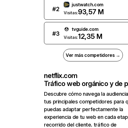
justwatch.com
#
2
93,57 M
Visitas:
tvguide.com
#
3
12,35 M
Visitas:
Ver más competidores →
netflix.com
Tráfico web orgánico y de 
Descubre cómo navega la audienci
tus principales competidores para 
puedas adaptar perfectamente la
experiencia de tu web en cada etap
recorrido del cliente. tráfico de