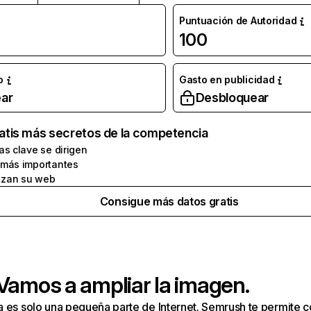
Puntuación de Autoridad
100
o
Gasto en publicidad
ar
Desbloquear
atis más secretos de la competencia
as clave se dirigen
 más importantes
zan su web
Consigue más datos gratis
 Vamos a ampliar la imagen.
a es solo una pequeña parte de Internet. Semrush te permite 