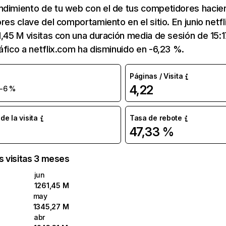
ndimiento de tu web con el de tus competidores hacie
ores clave del comportamiento en el sitio. En junio netf
1,45 M visitas con una duración media de sesión de 15:
áfico a netflix.com ha disminuido en -6,23 %.
Páginas / Visita
4,22
-6 %
e la visita
Tasa de rebote
47,33 %
as visitas 3 meses
jun
1261,45 M
may
1345,27 M
abr