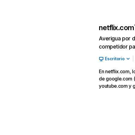
netflix.com
Averigua por d
competidor par
Escritorio
En netflix.com, 
de google.com (7,
youtube.com y 