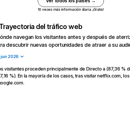
Ver todos los países →
10 veces más información diaria. ¡Gratis!
Trayectoria del tráfico web
ónde navegan los visitantes antes y después de aterriza
a descubrir nuevas oportunidades de atraer a su audi
jun 2026
los visitantes proceden principalmente de Directo a (87,36 % d
16 %). En la mayoría de los casos, tras visitar netflix.com, los
google.com.