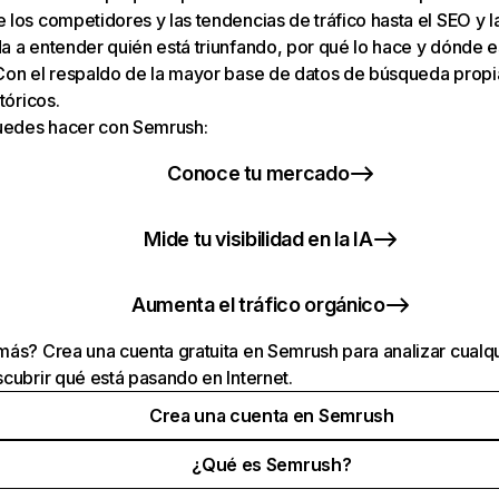
los competidores y las tendencias de tráfico hasta el SEO y la v
 a entender quién está triunfando, por qué lo hace y dónde e
Con el respaldo de la mayor base de datos de búsqueda prop
tóricos.
puedes hacer con Semrush:
Conoce tu mercado
Mide tu visibilidad en la IA
Aumenta el tráfico orgánico
ás? Crea una cuenta gratuita en Semrush para analizar cualqu
cubrir qué está pasando en Internet.
Crea una cuenta en Semrush
¿Qué es Semrush?