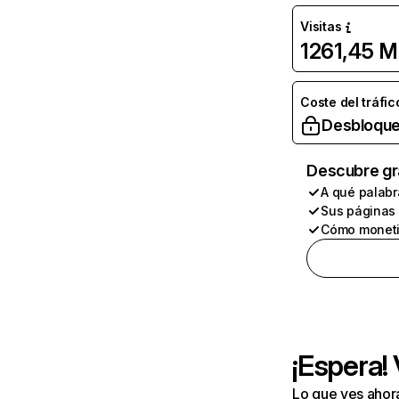
Visitas
1261,45 M
Coste del tráfic
Desbloque
Descubre gr
A qué palabr
Sus páginas
Cómo moneti
¡Espera!
Lo que ves ahor