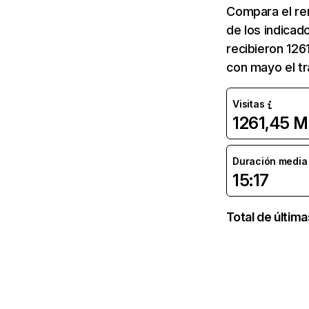
Compara el re
de los indicad
recibieron 126
con mayo el tr
Visitas
1261,45 M
Duración media d
15:17
Total de últim