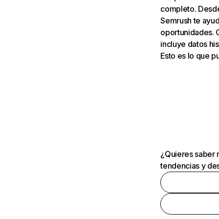
completo. Desde 
Semrush te ayuda
oportunidades. 
incluye datos his
Esto es lo que 
¿Quieres saber m
tendencias y des