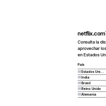
netflix.com
Consulta la di
aprovechar los
en Estados Uni
País
Estados Unidos
India
Brasil
Reino Unido
Alemania