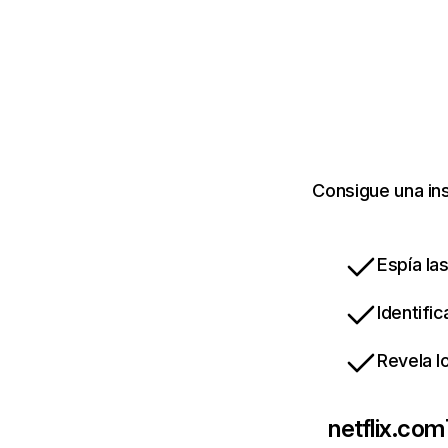
Consigue una ins
Espía la
Identifi
Revela l
netflix.com