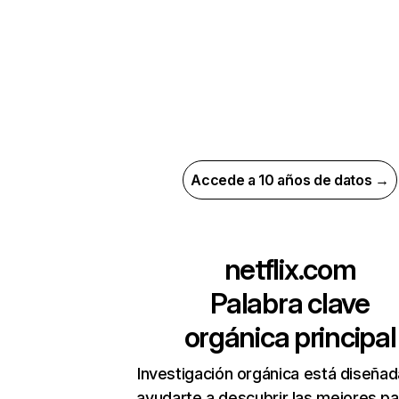
Accede a 10 años de datos →
netflix.com
Palabra clave
orgánica principal
Investigación orgánica está diseñad
ayudarte a descubrir las mejores pa