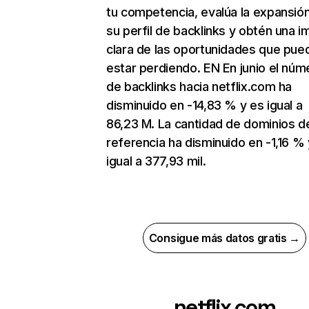
tu competencia, evalúa la expansió
su perfil de backlinks y obtén una 
clara de las oportunidades que pue
estar perdiendo. EN En junio el núm
de backlinks hacia netflix.com ha
disminuido en -14,83 % y es igual a
86,23 M. La cantidad de dominios d
referencia ha disminuido en -1,16 % 
igual a 377,93 mil.
Consigue más datos gratis →
netflix.com