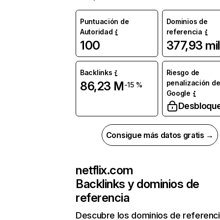
Puntuación de
Dominios de
Autoridad
referencia
100
377,93 mil
Backlinks
Riesgo de
penalización d
86,23 M
-15 %
Google
Desbloqu
Consigue más datos gratis →
netflix.com
Backlinks y dominios de
referencia
Descubre los dominios de referenc