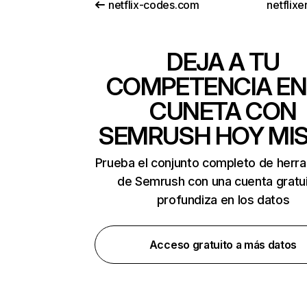
netflix-codes.com
netflix
DEJA A TU
COMPETENCIA EN
CUNETA CON
SEMRUSH HOY MI
Prueba el conjunto completo de herr
de Semrush con una cuenta gratui
profundiza en los datos
Acceso gratuito a más datos