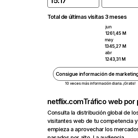
15:17
Total de últimas visitas 3 meses
jun
1261,45 M
may
1345,27 M
abr
1243,31 M
Consigue información de marketin
10 veces más información diaria. ¡Gratis!
netflix.com
Tráfico web por 
Consulta la distribución global de lo
visitantes web de tu competencia y
empieza a aprovechar los mercado
pasados por alto. La audiencia