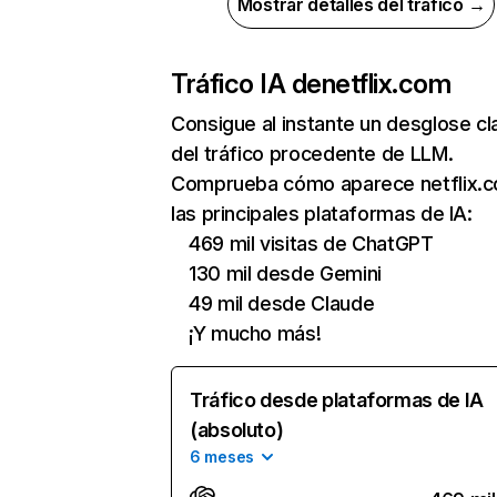
Mostrar detalles del tráfico →
Tráfico IA de
netflix.com
Consigue al instante un desglose cl
del tráfico procedente de LLM.
Comprueba cómo aparece netflix.
las principales plataformas de IA:
469 mil visitas de ChatGPT
130 mil desde Gemini
49 mil desde Claude
¡Y mucho más!
Tráfico desde plataformas de IA
(absoluto)
6 meses