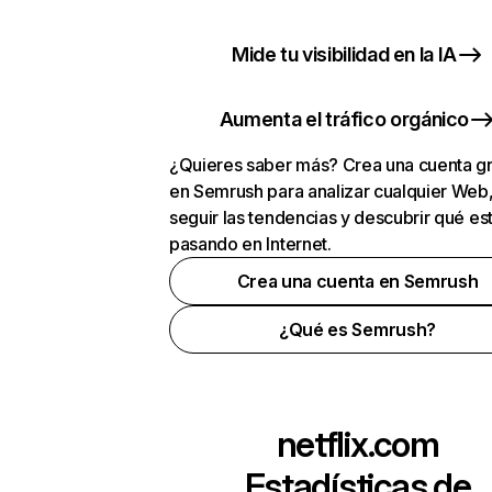
Mide tu visibilidad en la IA
Aumenta el tráfico orgánico
¿Quieres saber más? Crea una cuenta gr
en Semrush para analizar cualquier Web
seguir las tendencias y descubrir qué es
pasando en Internet.
Crea una cuenta en Semrush
¿Qué es Semrush?
netflix.com
Estadísticas de