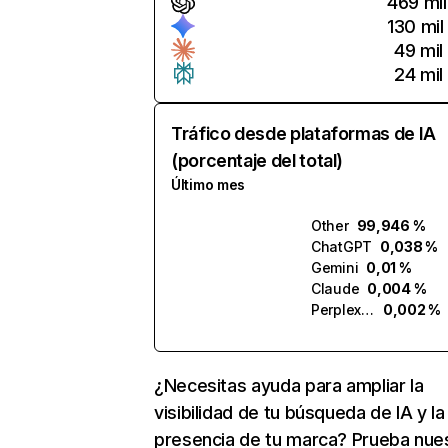
469 mil
130 mil
49 mil
24 mil
Tráfico desde plataformas de IA
(porcentaje del total)
Último mes
Other
99,946 %
ChatGPT
0,038 %
Gemini
0,01 %
Claude
0,004 %
Perplexity
0,002 %
¿Necesitas ayuda para ampliar la
visibilidad de tu búsqueda de IA y la
presencia de tu marca? Prueba nue