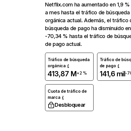
Netflix.com ha aumentado en 1,9 
a mes hasta el tráfico de búsqueda
orgánica actual. Además, el tráfico 
búsqueda de pago ha disminuido e
-70,34 % hasta el tráfico de búsqu
de pago actual.
Tráfico de búsqueda
Tráfico de bús
orgánica
de pago
413,87 M
141,6 mil
+2 %
-7
Cuota de tráfico de
marca
Desbloquear