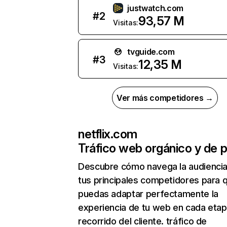
justwatch.com
#
2
93,57 M
Visitas:
tvguide.com
#
3
12,35 M
Visitas:
Ver más competidores →
netflix.com
Tráfico web orgánico y de 
Descubre cómo navega la audienci
tus principales competidores para 
puedas adaptar perfectamente la
experiencia de tu web en cada etap
recorrido del cliente. tráfico de