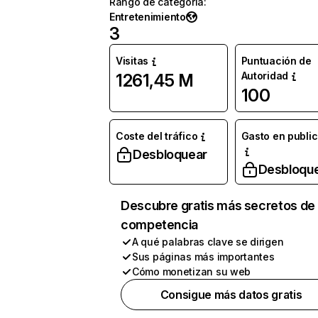
Rango de categoría
:
Entretenimiento
3
Visitas
Puntuación de
Autoridad
1261,45 M
100
Coste del tráfico
Gasto en publi
Desbloquear
Desbloqu
Descubre gratis más secretos de 
competencia
A qué palabras clave se dirigen
Sus páginas más importantes
Cómo monetizan su web
Consigue más datos gratis