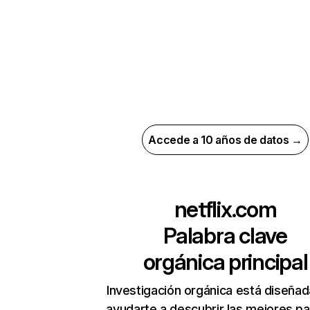
Accede a 10 años de datos →
netflix.com
Palabra clave
orgánica principal
Investigación orgánica está diseñad
ayudarte a descubrir las mejores pa