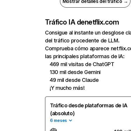
Mostrar detalles del tráfico →
Tráfico IA de
netflix.com
Consigue al instante un desglose cl
del tráfico procedente de LLM.
Comprueba cómo aparece netflix.
las principales plataformas de IA:
469 mil visitas de ChatGPT
130 mil desde Gemini
49 mil desde Claude
¡Y mucho más!
Tráfico desde plataformas de IA
(absoluto)
6 meses