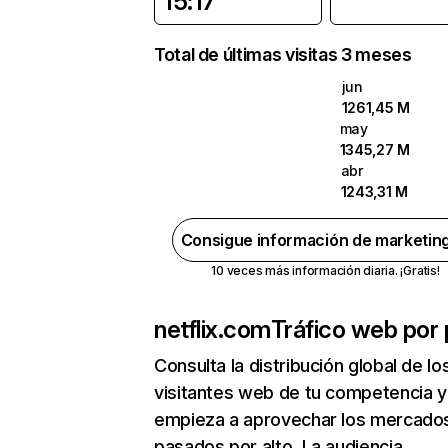
15:17
Total de últimas visitas 3 meses
jun
1261,45 M
may
1345,27 M
abr
1243,31 M
Consigue información de marketin
10 veces más información diaria. ¡Gratis!
netflix.com
Tráfico web por 
Consulta la distribución global de lo
visitantes web de tu competencia y
empieza a aprovechar los mercado
pasados por alto. La audiencia