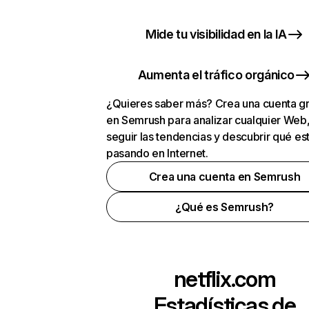
Mide tu visibilidad en la IA
Aumenta el tráfico orgánico
¿Quieres saber más? Crea una cuenta gr
en Semrush para analizar cualquier Web
seguir las tendencias y descubrir qué es
pasando en Internet.
Crea una cuenta en Semrush
¿Qué es Semrush?
netflix.com
Estadísticas de