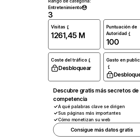
Rango de categoría
:
Entretenimiento
3
Visitas
Puntuación de
Autoridad
1261,45 M
100
Coste del tráfico
Gasto en publi
Desbloquear
Desbloqu
Descubre gratis más secretos de 
competencia
A qué palabras clave se dirigen
Sus páginas más importantes
Cómo monetizan su web
Consigue más datos gratis