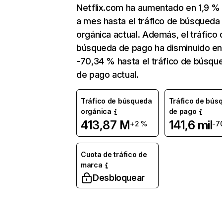
Netflix.com ha aumentado en 1,9 
a mes hasta el tráfico de búsqueda
orgánica actual. Además, el tráfico 
búsqueda de pago ha disminuido e
-70,34 % hasta el tráfico de búsqu
de pago actual.
Tráfico de búsqueda
Tráfico de bús
orgánica
de pago
413,87 M
141,6 mil
+2 %
-7
Cuota de tráfico de
marca
Desbloquear