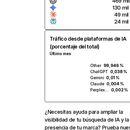
469 mil
130 mil
49 mil
24 mil
Tráfico desde plataformas de IA
(porcentaje del total)
Último mes
Other
99,946 %
ChatGPT
0,038 %
Gemini
0,01 %
Claude
0,004 %
Perplexity
0,002 %
¿Necesitas ayuda para ampliar la
visibilidad de tu búsqueda de IA y la
presencia de tu marca? Prueba nue