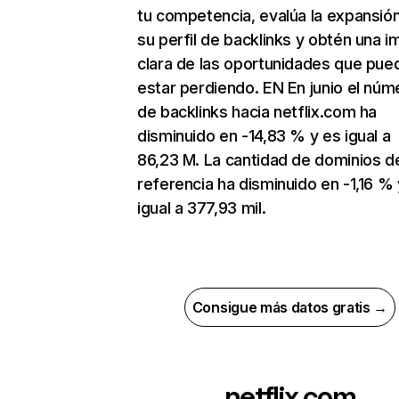
tu competencia, evalúa la expansió
su perfil de backlinks y obtén una 
clara de las oportunidades que pue
estar perdiendo. EN En junio el núm
de backlinks hacia netflix.com ha
disminuido en -14,83 % y es igual a
86,23 M. La cantidad de dominios d
referencia ha disminuido en -1,16 % 
igual a 377,93 mil.
Consigue más datos gratis →
netflix.com