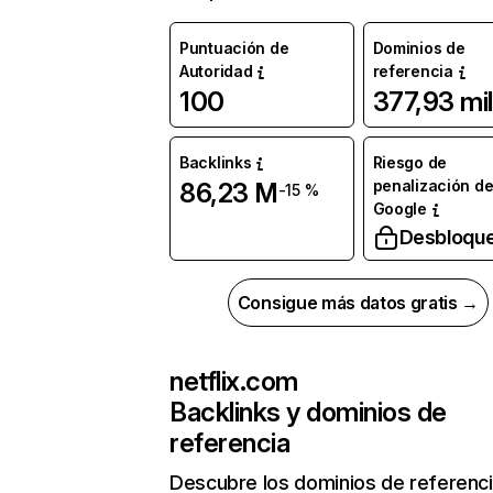
Puntuación de
Dominios de
Autoridad
referencia
100
377,93 mil
Backlinks
Riesgo de
penalización d
86,23 M
-15 %
Google
Desbloqu
Consigue más datos gratis →
netflix.com
Backlinks y dominios de
referencia
Descubre los dominios de referenc