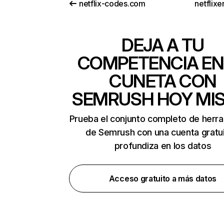
netflix-codes.com
netflix
DEJA A TU
COMPETENCIA EN
CUNETA CON
SEMRUSH HOY MI
Prueba el conjunto completo de herr
de Semrush con una cuenta gratui
profundiza en los datos
Acceso gratuito a más datos