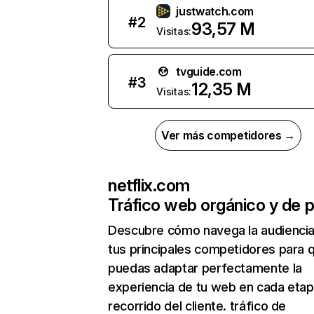
justwatch.com
#
2
93,57 M
Visitas:
tvguide.com
#
3
12,35 M
Visitas:
Ver más competidores →
netflix.com
Tráfico web orgánico y de 
Descubre cómo navega la audienci
tus principales competidores para 
puedas adaptar perfectamente la
experiencia de tu web en cada etap
recorrido del cliente. tráfico de