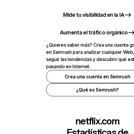
Mide tu visibilidad en la IA
Aumenta el tráfico orgánico
¿Quieres saber más? Crea una cuenta gr
en Semrush para analizar cualquier Web
seguir las tendencias y descubrir qué es
pasando en Internet.
Crea una cuenta en Semrush
¿Qué es Semrush?
netflix.com
Estadísticas de