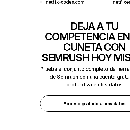
netflix-codes.com
netflix
DEJA A TU
COMPETENCIA EN
CUNETA CON
SEMRUSH HOY MI
Prueba el conjunto completo de herr
de Semrush con una cuenta gratui
profundiza en los datos
Acceso gratuito a más datos