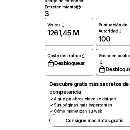
Rango de categoría
:
Entretenimiento
3
Visitas
Puntuación de
Autoridad
1261,45 M
100
Coste del tráfico
Gasto en publi
Desbloquear
Desbloqu
Descubre gratis más secretos de 
competencia
A qué palabras clave se dirigen
Sus páginas más importantes
Cómo monetizan su web
Consigue más datos gratis