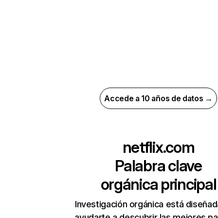
Accede a 10 años de datos →
netflix.com
Palabra clave
orgánica principal
Investigación orgánica está diseñad
ayudarte a descubrir las mejores pa