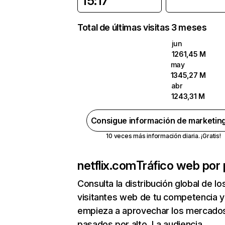
15:17
Total de últimas visitas 3 meses
jun
1261,45 M
may
1345,27 M
abr
1243,31 M
Consigue información de marketin
10 veces más información diaria. ¡Gratis!
netflix.com
Tráfico web por 
Consulta la distribución global de lo
visitantes web de tu competencia y
empieza a aprovechar los mercado
pasados por alto. La audiencia