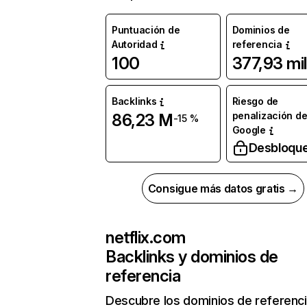
Puntuación de
Dominios de
Autoridad
referencia
100
377,93 mil
Backlinks
Riesgo de
penalización d
86,23 M
-15 %
Google
Desbloqu
Consigue más datos gratis →
netflix.com
Backlinks y dominios de
referencia
Descubre los dominios de referenc