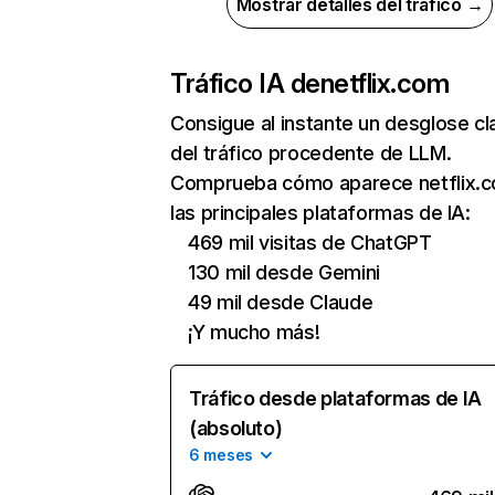
Mostrar detalles del tráfico →
Tráfico IA de
netflix.com
Consigue al instante un desglose cl
del tráfico procedente de LLM.
Comprueba cómo aparece netflix.
las principales plataformas de IA:
469 mil visitas de ChatGPT
130 mil desde Gemini
49 mil desde Claude
¡Y mucho más!
Tráfico desde plataformas de IA
(absoluto)
6 meses