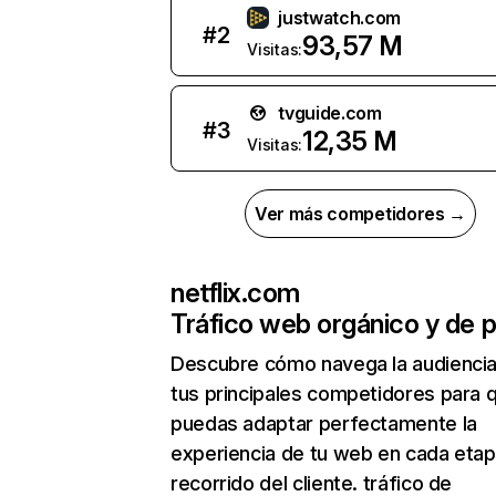
justwatch.com
#
2
93,57 M
Visitas:
tvguide.com
#
3
12,35 M
Visitas:
Ver más competidores →
netflix.com
Tráfico web orgánico y de 
Descubre cómo navega la audienci
tus principales competidores para 
puedas adaptar perfectamente la
experiencia de tu web en cada etap
recorrido del cliente. tráfico de