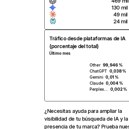
469 mil
130 mil
49 mil
24 mil
Tráfico desde plataformas de IA
(porcentaje del total)
Último mes
Other
99,946 %
ChatGPT
0,038 %
Gemini
0,01 %
Claude
0,004 %
Perplexity
0,002 %
¿Necesitas ayuda para ampliar la
visibilidad de tu búsqueda de IA y la
presencia de tu marca? Prueba nue