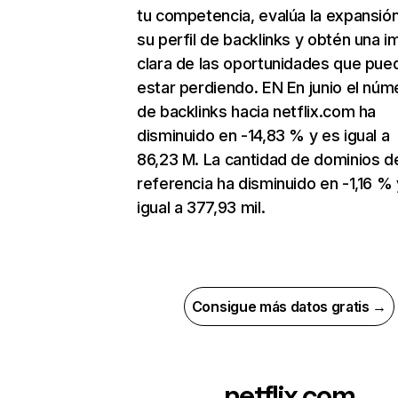
tu competencia, evalúa la expansió
su perfil de backlinks y obtén una 
clara de las oportunidades que pue
estar perdiendo. EN En junio el núm
de backlinks hacia netflix.com ha
disminuido en -14,83 % y es igual a
86,23 M. La cantidad de dominios d
referencia ha disminuido en -1,16 % 
igual a 377,93 mil.
Consigue más datos gratis →
netflix.com