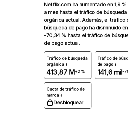
Netflix.com ha aumentado en 1,9 
a mes hasta el tráfico de búsqueda
orgánica actual. Además, el tráfico 
búsqueda de pago ha disminuido e
-70,34 % hasta el tráfico de búsqu
de pago actual.
Tráfico de búsqueda
Tráfico de bús
orgánica
de pago
413,87 M
141,6 mil
+2 %
-7
Cuota de tráfico de
marca
Desbloquear