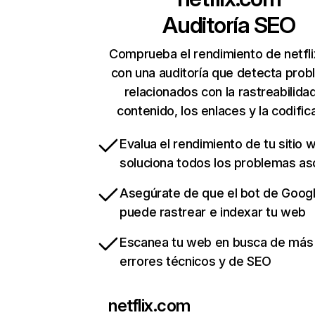
Auditoría SEO
Comprueba el rendimiento de netfl
con una auditoría que detecta pro
relacionados con la rastreabilidad
contenido, los enlaces y la codific
Evalua el rendimiento de tu sitio 
soluciona todos los problemas a
Asegúrate de que el bot de Goog
puede rastrear e indexar tu web
Escanea tu web en busca de más
errores técnicos y de SEO
netflix.com