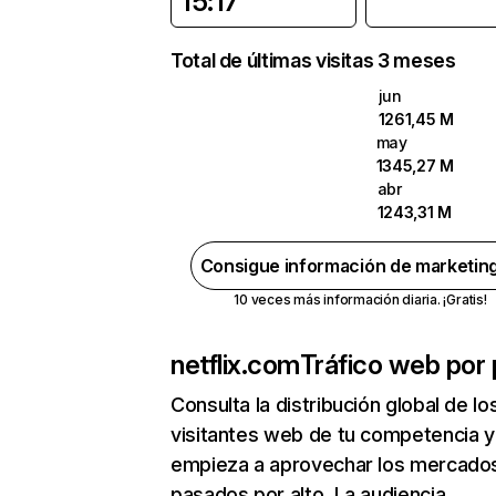
15:17
Total de últimas visitas 3 meses
jun
1261,45 M
may
1345,27 M
abr
1243,31 M
Consigue información de marketin
10 veces más información diaria. ¡Gratis!
netflix.com
Tráfico web por 
Consulta la distribución global de lo
visitantes web de tu competencia y
empieza a aprovechar los mercado
pasados por alto. La audiencia