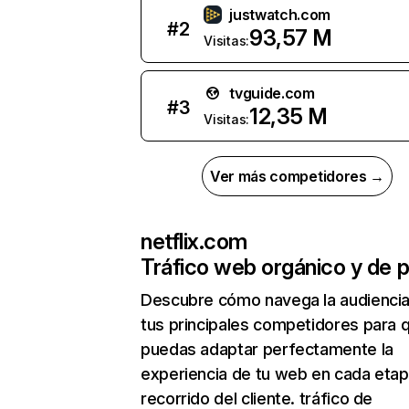
justwatch.com
#
2
93,57 M
Visitas:
tvguide.com
#
3
12,35 M
Visitas:
Ver más competidores →
netflix.com
Tráfico web orgánico y de 
Descubre cómo navega la audienci
tus principales competidores para 
puedas adaptar perfectamente la
experiencia de tu web en cada etap
recorrido del cliente. tráfico de