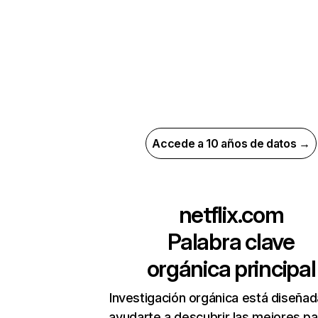
Accede a 10 años de datos →
netflix.com
Palabra clave
orgánica principal
Investigación orgánica está diseñad
ayudarte a descubrir las mejores pa