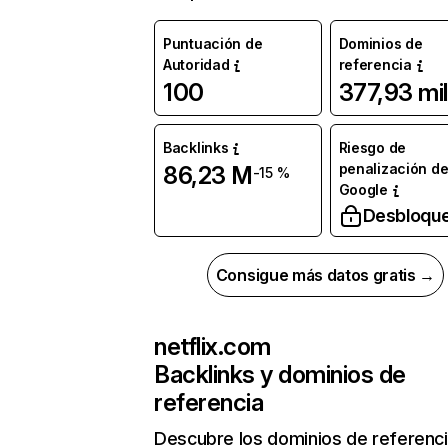
Puntuación de
Dominios de
Autoridad
referencia
100
377,93 mil
Backlinks
Riesgo de
penalización d
86,23 M
-15 %
Google
Desbloqu
Consigue más datos gratis →
netflix.com
Backlinks y dominios de
referencia
Descubre los dominios de referenc