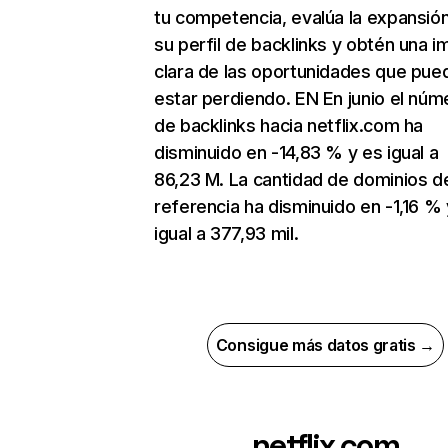
tu competencia, evalúa la expansió
su perfil de backlinks y obtén una 
clara de las oportunidades que pue
estar perdiendo. EN En junio el núm
de backlinks hacia netflix.com ha
disminuido en -14,83 % y es igual a
86,23 M. La cantidad de dominios d
referencia ha disminuido en -1,16 % 
igual a 377,93 mil.
Consigue más datos gratis →
netflix.com