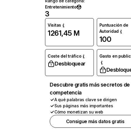
Rango de categoría
:
Entretenimiento
3
Visitas
Puntuación de
Autoridad
1261,45 M
100
Coste del tráfico
Gasto en publi
Desbloquear
Desbloqu
Descubre gratis más secretos de 
competencia
A qué palabras clave se dirigen
Sus páginas más importantes
Cómo monetizan su web
Consigue más datos gratis