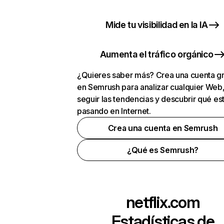
Mide tu visibilidad en la IA
Aumenta el tráfico orgánico
¿Quieres saber más? Crea una cuenta gr
en Semrush para analizar cualquier Web
seguir las tendencias y descubrir qué es
pasando en Internet.
Crea una cuenta en Semrush
¿Qué es Semrush?
netflix.com
Estadísticas de