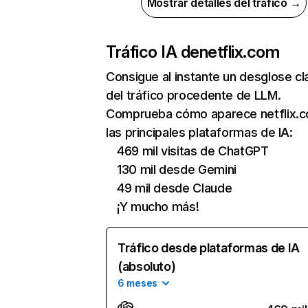
Mostrar detalles del tráfico →
Tráfico IA de
netflix.com
Consigue al instante un desglose cl
del tráfico procedente de LLM.
Comprueba cómo aparece netflix.
las principales plataformas de IA:
469 mil visitas de ChatGPT
130 mil desde Gemini
49 mil desde Claude
¡Y mucho más!
Tráfico desde plataformas de IA
(absoluto)
6 meses