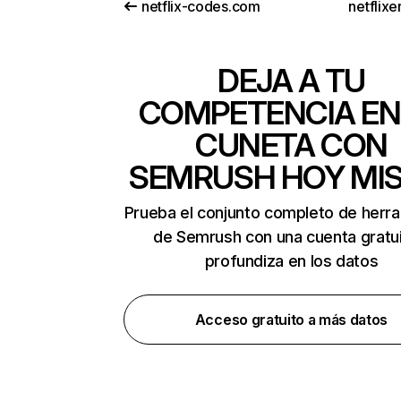
netflix-codes.com
netflix
DEJA A TU
COMPETENCIA EN
CUNETA CON
SEMRUSH HOY MI
Prueba el conjunto completo de herr
de Semrush con una cuenta gratui
profundiza en los datos
Acceso gratuito a más datos