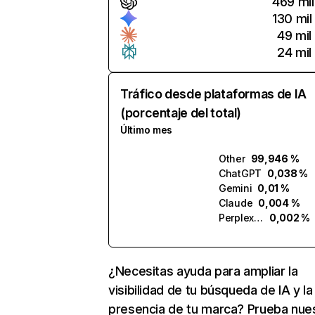
469 mil
130 mil
49 mil
24 mil
Tráfico desde plataformas de IA
(porcentaje del total)
Último mes
Other
99,946 %
ChatGPT
0,038 %
Gemini
0,01 %
Claude
0,004 %
Perplexity
0,002 %
¿Necesitas ayuda para ampliar la
visibilidad de tu búsqueda de IA y la
presencia de tu marca? Prueba nue