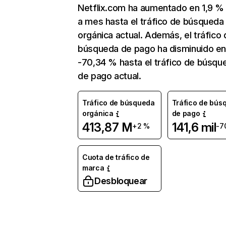
Netflix.com ha aumentado en 1,9 
a mes hasta el tráfico de búsqueda
orgánica actual. Además, el tráfico 
búsqueda de pago ha disminuido e
-70,34 % hasta el tráfico de búsqu
de pago actual.
Tráfico de búsqueda
Tráfico de bús
orgánica
de pago
413,87 M
141,6 mil
+2 %
-7
Cuota de tráfico de
marca
Desbloquear