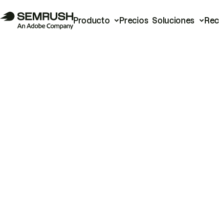
Producto
Precios
Soluciones
Rec