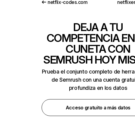
netflix-codes.com
netflix
DEJA A TU
COMPETENCIA EN
CUNETA CON
SEMRUSH HOY MI
Prueba el conjunto completo de herr
de Semrush con una cuenta gratui
profundiza en los datos
Acceso gratuito a más datos