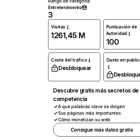
Rango de categoría
:
Entretenimiento
3
Visitas
Puntuación de
Autoridad
1261,45 M
100
Coste del tráfico
Gasto en publi
Desbloquear
Desbloqu
Descubre gratis más secretos de 
competencia
A qué palabras clave se dirigen
Sus páginas más importantes
Cómo monetizan su web
Consigue más datos gratis