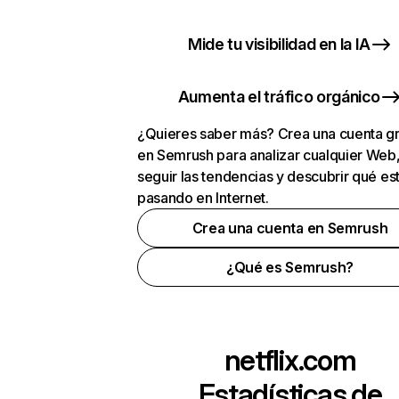
Mide tu visibilidad en la IA
Aumenta el tráfico orgánico
¿Quieres saber más? Crea una cuenta gr
en Semrush para analizar cualquier Web
seguir las tendencias y descubrir qué es
pasando en Internet.
Crea una cuenta en Semrush
¿Qué es Semrush?
netflix.com
Estadísticas de