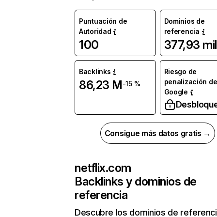
Puntuación de
Dominios de
Autoridad
referencia
100
377,93 mil
Backlinks
Riesgo de
penalización d
86,23 M
-15 %
Google
Desbloqu
Consigue más datos gratis →
netflix.com
Backlinks y dominios de
referencia
Descubre los dominios de referenc