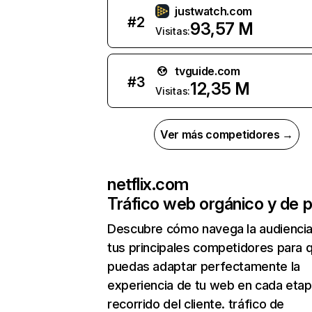
justwatch.com
#
2
93,57 M
Visitas:
tvguide.com
#
3
12,35 M
Visitas:
Ver más competidores →
netflix.com
Tráfico web orgánico y de 
Descubre cómo navega la audienci
tus principales competidores para 
puedas adaptar perfectamente la
experiencia de tu web en cada etap
recorrido del cliente. tráfico de