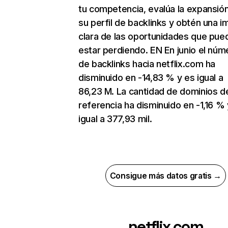
tu competencia, evalúa la expansió
su perfil de backlinks y obtén una 
clara de las oportunidades que pue
estar perdiendo. EN En junio el núm
de backlinks hacia netflix.com ha
disminuido en -14,83 % y es igual a
86,23 M. La cantidad de dominios d
referencia ha disminuido en -1,16 % 
igual a 377,93 mil.
Consigue más datos gratis →
netflix.com