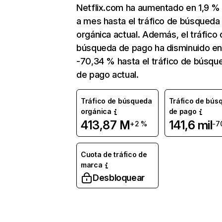
Netflix.com ha aumentado en 1,9 
a mes hasta el tráfico de búsqueda
orgánica actual. Además, el tráfico 
búsqueda de pago ha disminuido e
-70,34 % hasta el tráfico de búsqu
de pago actual.
Tráfico de búsqueda
Tráfico de bús
orgánica
de pago
413,87 M
141,6 mil
+2 %
-7
Cuota de tráfico de
marca
Desbloquear