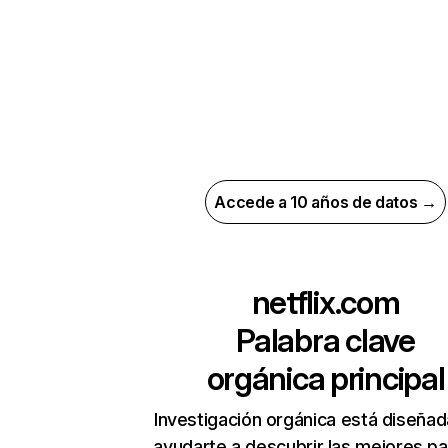
Accede a 10 años de datos →
netflix.com
Palabra clave
orgánica principal
Investigación orgánica está diseñad
ayudarte a descubrir las mejores pa