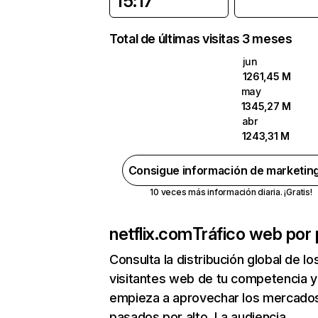
15:17
Total de últimas visitas 3 meses
jun
1261,45 M
may
1345,27 M
abr
1243,31 M
Consigue información de marketin
10 veces más información diaria. ¡Gratis!
netflix.com
Tráfico web por 
Consulta la distribución global de lo
visitantes web de tu competencia y
empieza a aprovechar los mercado
pasados por alto. La audiencia