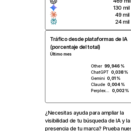
469 mil
130 mil
49 mil
24 mil
Tráfico desde plataformas de IA
(porcentaje del total)
Último mes
Other
99,946 %
ChatGPT
0,038 %
Gemini
0,01 %
Claude
0,004 %
Perplexity
0,002 %
¿Necesitas ayuda para ampliar la
visibilidad de tu búsqueda de IA y la
presencia de tu marca? Prueba nue