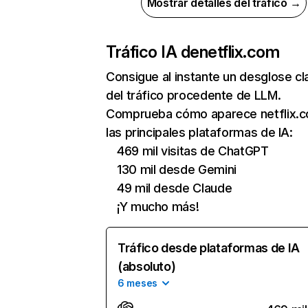
Mostrar detalles del tráfico →
Tráfico IA de
netflix.com
Consigue al instante un desglose cl
del tráfico procedente de LLM.
Comprueba cómo aparece netflix.
las principales plataformas de IA:
469 mil visitas de ChatGPT
130 mil desde Gemini
49 mil desde Claude
¡Y mucho más!
Tráfico desde plataformas de IA
(absoluto)
6 meses