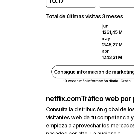
15:17
Total de últimas visitas 3 meses
jun
1261,45 M
may
1345,27 M
abr
1243,31 M
Consigue información de marketin
10 veces más información diaria. ¡Gratis!
netflix.com
Tráfico web por 
Consulta la distribución global de lo
visitantes web de tu competencia y
empieza a aprovechar los mercado
pasados por alto. La audiencia