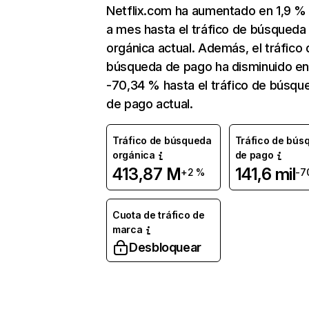
Netflix.com ha aumentado en 1,9 
a mes hasta el tráfico de búsqueda
orgánica actual. Además, el tráfico 
búsqueda de pago ha disminuido e
-70,34 % hasta el tráfico de búsqu
de pago actual.
Tráfico de búsqueda
Tráfico de bús
orgánica
de pago
413,87 M
141,6 mil
+2 %
-7
Cuota de tráfico de
marca
Desbloquear