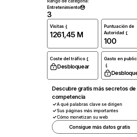
Rango de categoría
:
Entretenimiento
3
Visitas
Puntuación de
Autoridad
1261,45 M
100
Coste del tráfico
Gasto en publi
Desbloquear
Desbloqu
Descubre gratis más secretos de 
competencia
A qué palabras clave se dirigen
Sus páginas más importantes
Cómo monetizan su web
Consigue más datos gratis