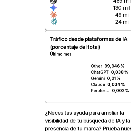
469 mil
130 mil
49 mil
24 mil
Tráfico desde plataformas de IA
(porcentaje del total)
Último mes
Other
99,946 %
ChatGPT
0,038 %
Gemini
0,01 %
Claude
0,004 %
Perplexity
0,002 %
¿Necesitas ayuda para ampliar la
visibilidad de tu búsqueda de IA y la
presencia de tu marca? Prueba nue