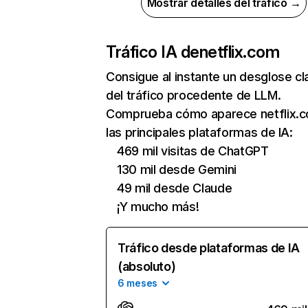
Mostrar detalles del tráfico →
Tráfico IA de
netflix.com
Consigue al instante un desglose cl
del tráfico procedente de LLM.
Comprueba cómo aparece netflix.
las principales plataformas de IA:
469 mil visitas de ChatGPT
130 mil desde Gemini
49 mil desde Claude
¡Y mucho más!
Tráfico desde plataformas de IA
(absoluto)
6 meses