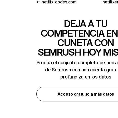
netflix-codes.com
netflix
DEJA A TU
COMPETENCIA EN
CUNETA CON
SEMRUSH HOY MI
Prueba el conjunto completo de herr
de Semrush con una cuenta gratui
profundiza en los datos
Acceso gratuito a más datos