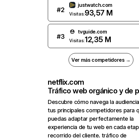
justwatch.com
#
2
93,57 M
Visitas:
tvguide.com
#
3
12,35 M
Visitas:
Ver más competidores →
netflix.com
Tráfico web orgánico y de 
Descubre cómo navega la audienci
tus principales competidores para 
puedas adaptar perfectamente la
experiencia de tu web en cada etap
recorrido del cliente. tráfico de