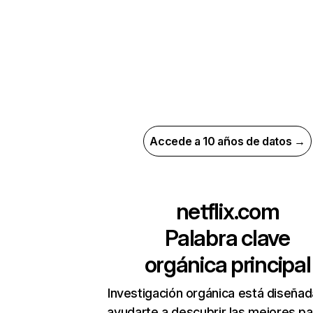
Accede a 10 años de datos →
netflix.com
Palabra clave
orgánica principal
Investigación orgánica está diseñad
ayudarte a descubrir las mejores pa