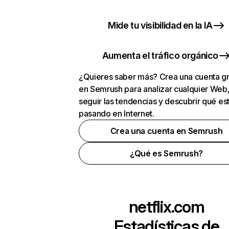
Mide tu visibilidad en la IA
Aumenta el tráfico orgánico
¿Quieres saber más? Crea una cuenta gr
en Semrush para analizar cualquier Web
seguir las tendencias y descubrir qué es
pasando en Internet.
Crea una cuenta en Semrush
¿Qué es Semrush?
netflix.com
Estadísticas de