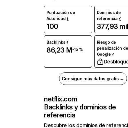
Puntuación de
Dominios de
Autoridad
referencia
100
377,93 mil
Backlinks
Riesgo de
penalización d
86,23 M
-15 %
Google
Desbloqu
Consigue más datos gratis →
netflix.com
Backlinks y dominios de
referencia
Descubre los dominios de referenc