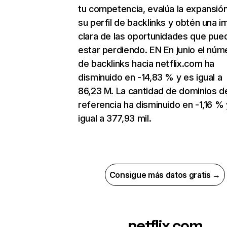
tu competencia, evalúa la expansió
su perfil de backlinks y obtén una 
clara de las oportunidades que pue
estar perdiendo. EN En junio el núm
de backlinks hacia netflix.com ha
disminuido en -14,83 % y es igual a
86,23 M. La cantidad de dominios d
referencia ha disminuido en -1,16 % 
igual a 377,93 mil.
Consigue más datos gratis →
netflix.com