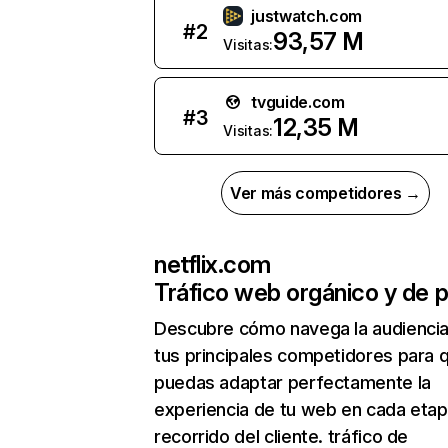
justwatch.com
#
2
93,57 M
Visitas:
tvguide.com
#
3
12,35 M
Visitas:
Ver más competidores →
netflix.com
Tráfico web orgánico y de 
Descubre cómo navega la audienci
tus principales competidores para 
puedas adaptar perfectamente la
experiencia de tu web en cada etap
recorrido del cliente. tráfico de