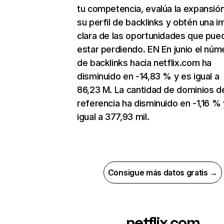
tu competencia, evalúa la expansió
su perfil de backlinks y obtén una 
clara de las oportunidades que pue
estar perdiendo. EN En junio el núm
de backlinks hacia netflix.com ha
disminuido en -14,83 % y es igual a
86,23 M. La cantidad de dominios d
referencia ha disminuido en -1,16 % 
igual a 377,93 mil.
Consigue más datos gratis →
netflix.com