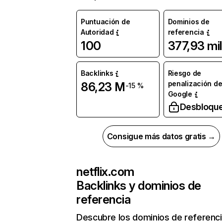
Puntuación de
Dominios de
Autoridad
referencia
100
377,93 mil
Backlinks
Riesgo de
penalización d
86,23 M
-15 %
Google
Desbloqu
Consigue más datos gratis →
netflix.com
Backlinks y dominios de
referencia
Descubre los dominios de referenc