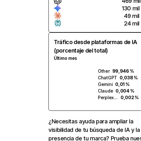
469 mil
130 mil
49 mil
24 mil
Tráfico desde plataformas de IA
(porcentaje del total)
Último mes
Other
99,946 %
ChatGPT
0,038 %
Gemini
0,01 %
Claude
0,004 %
Perplexity
0,002 %
¿Necesitas ayuda para ampliar la
visibilidad de tu búsqueda de IA y la
presencia de tu marca? Prueba nue