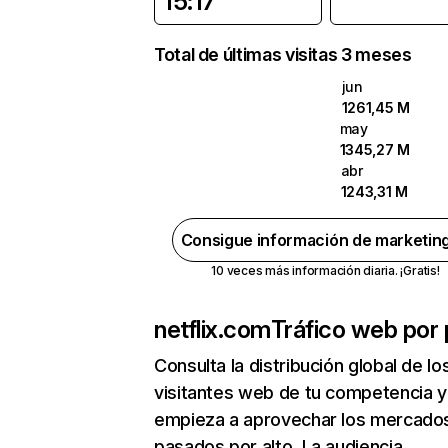
15:17
Total de últimas visitas 3 meses
jun
1261,45 M
may
1345,27 M
abr
1243,31 M
Consigue información de marketin
10 veces más información diaria. ¡Gratis!
netflix.com
Tráfico web por 
Consulta la distribución global de lo
visitantes web de tu competencia y
empieza a aprovechar los mercado
pasados por alto. La audiencia