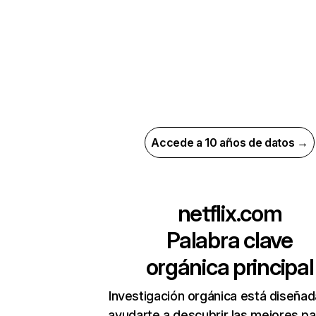
Accede a 10 años de datos →
netflix.com
Palabra clave
orgánica principal
Investigación orgánica está diseñad
ayudarte a descubrir las mejores pa