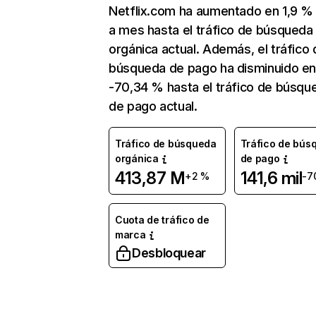
Netflix.com ha aumentado en 1,9 
a mes hasta el tráfico de búsqueda
orgánica actual. Además, el tráfico 
búsqueda de pago ha disminuido e
-70,34 % hasta el tráfico de búsqu
de pago actual.
Tráfico de búsqueda
Tráfico de bús
orgánica
de pago
413,87 M
141,6 mil
+2 %
-7
Cuota de tráfico de
marca
Desbloquear