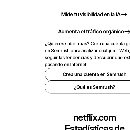
Mide tu visibilidad en la IA
Aumenta el tráfico orgánico
¿Quieres saber más? Crea una cuenta gr
en Semrush para analizar cualquier Web
seguir las tendencias y descubrir qué es
pasando en Internet.
Crea una cuenta en Semrush
¿Qué es Semrush?
netflix.com
Estadísticas de