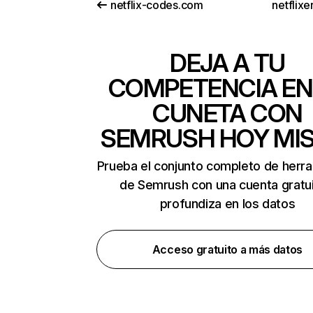
netflix-codes.com
netflix
DEJA A TU
COMPETENCIA EN
CUNETA CON
SEMRUSH HOY MI
Prueba el conjunto completo de herr
de Semrush con una cuenta gratui
profundiza en los datos
Acceso gratuito a más datos