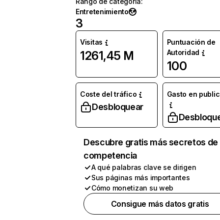
Rango de categoría
:
Entretenimiento
3
Visitas
Puntuación de
Autoridad
1261,45 M
100
Coste del tráfico
Gasto en publi
Desbloquear
Desbloqu
Descubre gratis más secretos de 
competencia
A qué palabras clave se dirigen
Sus páginas más importantes
Cómo monetizan su web
Consigue más datos gratis