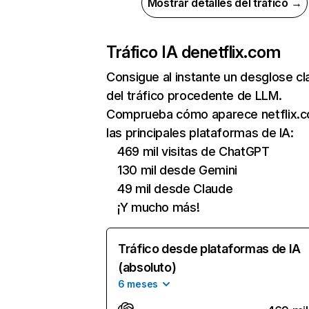
Mostrar detalles del tráfico →
Tráfico IA de
netflix.com
Consigue al instante un desglose cl
del tráfico procedente de LLM.
Comprueba cómo aparece netflix.
las principales plataformas de IA:
469 mil visitas de ChatGPT
130 mil desde Gemini
49 mil desde Claude
¡Y mucho más!
Tráfico desde plataformas de IA
(absoluto)
6 meses