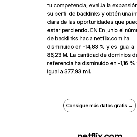
tu competencia, evalúa la expansió
su perfil de backlinks y obtén una 
clara de las oportunidades que pue
estar perdiendo. EN En junio el núm
de backlinks hacia netflix.com ha
disminuido en -14,83 % y es igual a
86,23 M. La cantidad de dominios d
referencia ha disminuido en -1,16 % 
igual a 377,93 mil.
Consigue más datos gratis →
netflix.com