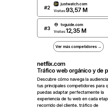
justwatch.com
#
2
93,57 M
Visitas:
tvguide.com
#
3
12,35 M
Visitas:
Ver más competidores →
netflix.com
Tráfico web orgánico y de 
Descubre cómo navega la audienci
tus principales competidores para 
puedas adaptar perfectamente la
experiencia de tu web en cada etap
recorrido del cliente. tráfico de