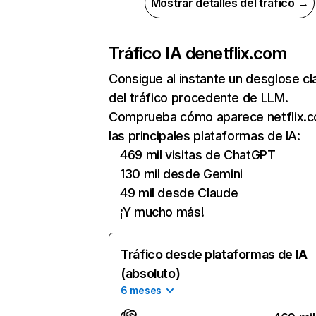
Mostrar detalles del tráfico →
Tráfico IA de
netflix.com
Consigue al instante un desglose cl
del tráfico procedente de LLM.
Comprueba cómo aparece netflix.
las principales plataformas de IA:
469 mil visitas de ChatGPT
130 mil desde Gemini
49 mil desde Claude
¡Y mucho más!
Tráfico desde plataformas de IA
(absoluto)
6 meses