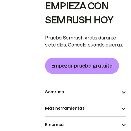
EMPIEZA CON
SEMRUSH HOY
Prueba Semrush gratis durante
siete días. Cancela cuando quieras.
Empezar prueba gratuita
Semrush
Más herramientas
Empresa