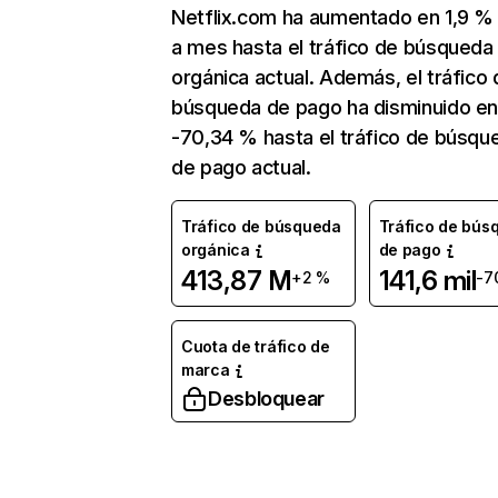
Netflix.com ha aumentado en 1,9 
a mes hasta el tráfico de búsqueda
orgánica actual. Además, el tráfico 
búsqueda de pago ha disminuido e
-70,34 % hasta el tráfico de búsqu
de pago actual.
Tráfico de búsqueda
Tráfico de bús
orgánica
de pago
413,87 M
141,6 mil
+2 %
-7
Cuota de tráfico de
marca
Desbloquear