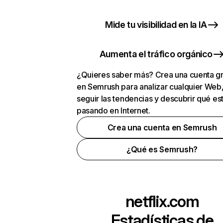
Mide tu visibilidad en la IA
Aumenta el tráfico orgánico
¿Quieres saber más? Crea una cuenta gr
en Semrush para analizar cualquier Web
seguir las tendencias y descubrir qué es
pasando en Internet.
Crea una cuenta en Semrush
¿Qué es Semrush?
netflix.com
Estadísticas de