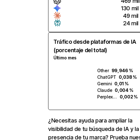
469 mil
130 mil
49 mil
24 mil
Tráfico desde plataformas de IA
(porcentaje del total)
Último mes
Other
99,946 %
ChatGPT
0,038 %
Gemini
0,01 %
Claude
0,004 %
Perplexity
0,002 %
¿Necesitas ayuda para ampliar la
visibilidad de tu búsqueda de IA y la
presencia de tu marca? Prueba nue