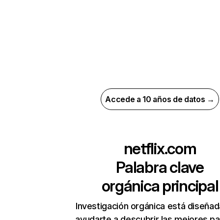
Accede a 10 años de datos →
netflix.com
Palabra clave
orgánica principal
Investigación orgánica está diseñad
ayudarte a descubrir las mejores pa