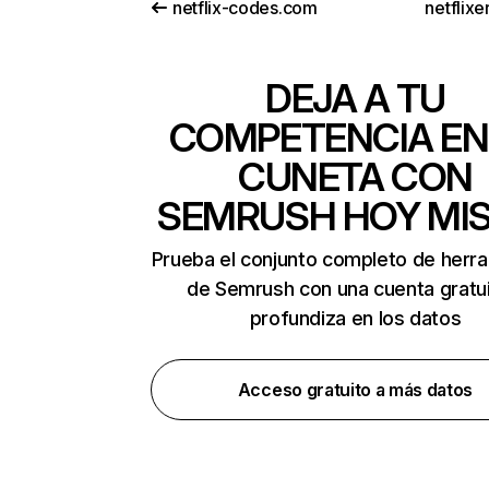
netflix-codes.com
netflix
DEJA A TU
COMPETENCIA EN
CUNETA CON
SEMRUSH HOY MI
Prueba el conjunto completo de herr
de Semrush con una cuenta gratui
profundiza en los datos
Acceso gratuito a más datos