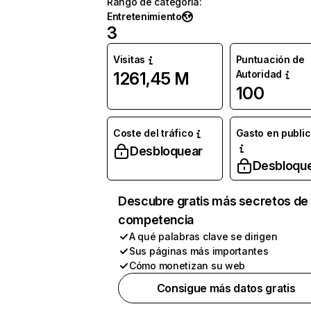
Rango de categoría
:
Entretenimiento
3
Visitas
Puntuación de
Autoridad
1261,45 M
100
Coste del tráfico
Gasto en publi
Desbloquear
Desbloqu
Descubre gratis más secretos de 
competencia
A qué palabras clave se dirigen
Sus páginas más importantes
Cómo monetizan su web
Consigue más datos gratis