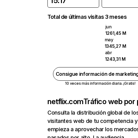
15:17
Total de últimas visitas 3 meses
jun
1261,45 M
may
1345,27 M
abr
1243,31 M
Consigue información de marketin
10 veces más información diaria. ¡Gratis!
netflix.com
Tráfico web por 
Consulta la distribución global de lo
visitantes web de tu competencia y
empieza a aprovechar los mercado
pasados por alto. La audiencia