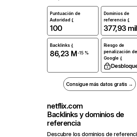
Puntuación de
Dominios de
Autoridad
referencia
100
377,93 mil
Backlinks
Riesgo de
penalización d
86,23 M
-15 %
Google
Desbloqu
Consigue más datos gratis →
netflix.com
Backlinks y dominios de
referencia
Descubre los dominios de referenc