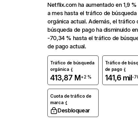
Netflix.com ha aumentado en 1,9 
a mes hasta el tráfico de búsqueda
orgánica actual. Además, el tráfico 
búsqueda de pago ha disminuido e
-70,34 % hasta el tráfico de búsqu
de pago actual.
Tráfico de búsqueda
Tráfico de bús
orgánica
de pago
413,87 M
141,6 mil
+2 %
-7
Cuota de tráfico de
marca
Desbloquear