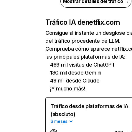
Mostrar detalles del tráfico →
Tráfico IA de
netflix.com
Consigue al instante un desglose cl
del tráfico procedente de LLM.
Comprueba cómo aparece netflix.
las principales plataformas de IA:
469 mil visitas de ChatGPT
130 mil desde Gemini
49 mil desde Claude
¡Y mucho más!
Tráfico desde plataformas de IA
(absoluto)
6 meses