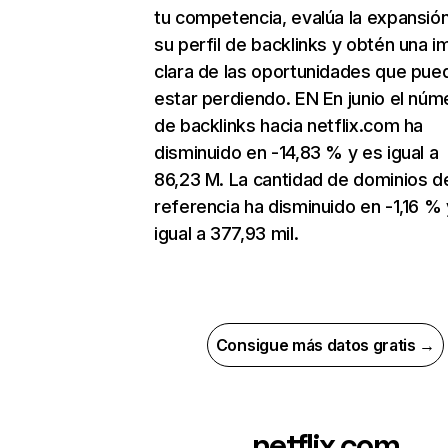
tu competencia, evalúa la expansió
su perfil de backlinks y obtén una 
clara de las oportunidades que pue
estar perdiendo. EN En junio el núm
de backlinks hacia netflix.com ha
disminuido en -14,83 % y es igual a
86,23 M. La cantidad de dominios d
referencia ha disminuido en -1,16 % 
igual a 377,93 mil.
Consigue más datos gratis →
netflix.com