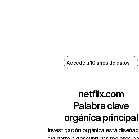
Accede a 10 años de datos →
netflix.com
Palabra clave
orgánica principal
Investigación orgánica está diseñad
ayudarte a descubrir las mejores pa