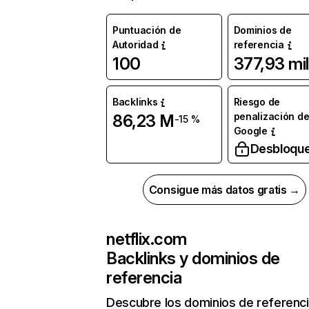
Puntuación de
Dominios de
Autoridad
referencia
100
377,93 mil
Backlinks
Riesgo de
penalización d
86,23 M
-15 %
Google
Desbloqu
Consigue más datos gratis →
netflix.com
Backlinks y dominios de
referencia
Descubre los dominios de referenc