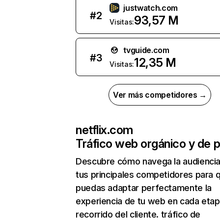
justwatch.com
#
2
93,57 M
Visitas:
tvguide.com
#
3
12,35 M
Visitas:
Ver más competidores →
netflix.com
Tráfico web orgánico y de 
Descubre cómo navega la audienci
tus principales competidores para 
puedas adaptar perfectamente la
experiencia de tu web en cada etap
recorrido del cliente. tráfico de