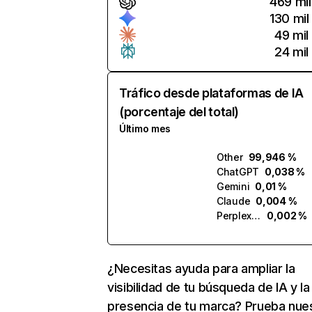
469 mil
130 mil
49 mil
24 mil
Tráfico desde plataformas de IA
(porcentaje del total)
Último mes
Other
99,946 %
ChatGPT
0,038 %
Gemini
0,01 %
Claude
0,004 %
Perplexity
0,002 %
¿Necesitas ayuda para ampliar la
visibilidad de tu búsqueda de IA y la
presencia de tu marca? Prueba nue