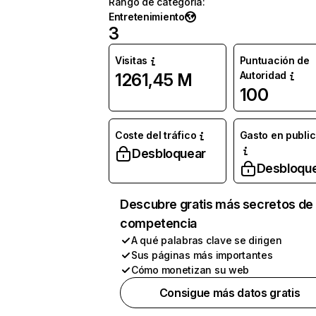
Rango de categoría
:
Entretenimiento
3
Visitas
Puntuación de
Autoridad
1261,45 M
100
Coste del tráfico
Gasto en publi
Desbloquear
Desbloqu
Descubre gratis más secretos de 
competencia
A qué palabras clave se dirigen
Sus páginas más importantes
Cómo monetizan su web
Consigue más datos gratis