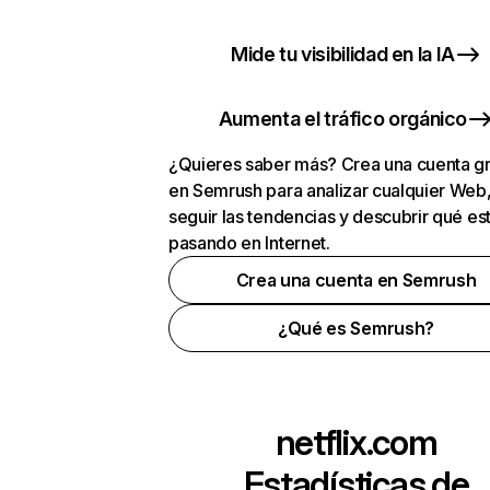
Mide tu visibilidad en la IA
Aumenta el tráfico orgánico
¿Quieres saber más? Crea una cuenta gr
en Semrush para analizar cualquier Web
seguir las tendencias y descubrir qué es
pasando en Internet.
Crea una cuenta en Semrush
¿Qué es Semrush?
netflix.com
Estadísticas de