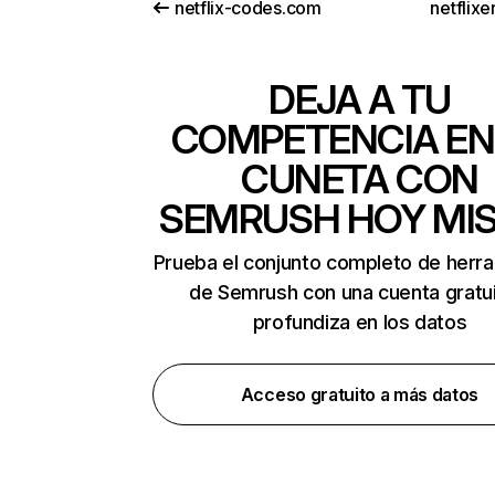
netflix-codes.com
netflix
DEJA A TU
COMPETENCIA EN
CUNETA CON
SEMRUSH HOY MI
Prueba el conjunto completo de herr
de Semrush con una cuenta gratui
profundiza en los datos
Acceso gratuito a más datos