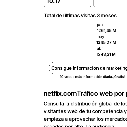
15:17
Total de últimas visitas 3 meses
jun
1261,45 M
may
1345,27 M
abr
1243,31 M
Consigue información de marketin
10 veces más información diaria. ¡Gratis!
netflix.com
Tráfico web por 
Consulta la distribución global de lo
visitantes web de tu competencia y
empieza a aprovechar los mercado
pasados por alto. La audiencia