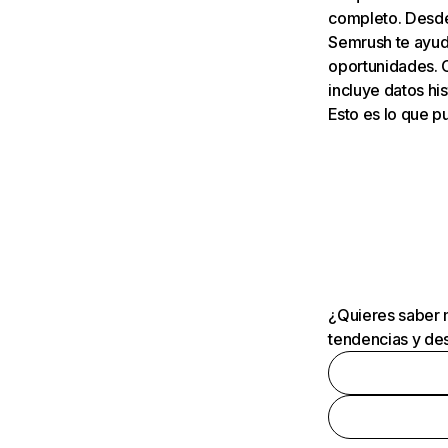
completo. Desde 
Semrush te ayuda
oportunidades. 
incluye datos his
Esto es lo que 
¿Quieres saber m
tendencias y des