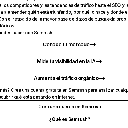
los competidores y las tendencias de tráfico hasta el SEO y la v
 a entender quién está triunfando, por qué lo hace y dónde e
Con el respaldo de la mayor base de datos de búsqueda prop
tóricos.
puedes hacer con Semrush:
Conoce tu mercado
Mide tu visibilidad en la IA
Aumenta el tráfico orgánico
ás? Crea una cuenta gratuita en Semrush para analizar cualqu
cubrir qué está pasando en Internet.
Crea una cuenta en Semrush
¿Qué es Semrush?