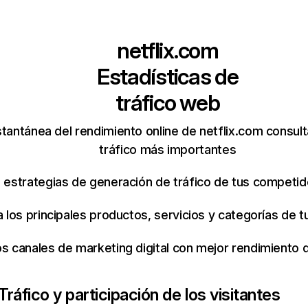
netflix.com
Estadísticas de
tráfico web
tantánea del rendimiento online de netflix.com consul
tráfico más importantes
s estrategias de generación de tráfico de tus competi
ca los principales productos, servicios y categorías de
os canales de marketing digital con mejor rendimiento
Tráfico y participación de los visitantes