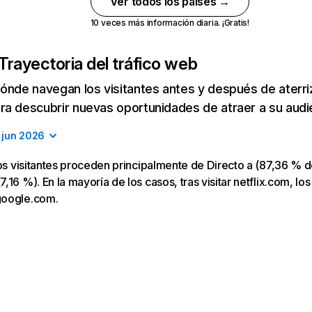
Ver todos los países →
10 veces más información diaria. ¡Gratis!
Trayectoria del tráfico web
ónde navegan los visitantes antes y después de aterriza
a descubrir nuevas oportunidades de atraer a su audi
jun 2026
los visitantes proceden principalmente de Directo a (87,36 % d
16 %). En la mayoría de los casos, tras visitar netflix.com, los
google.com.