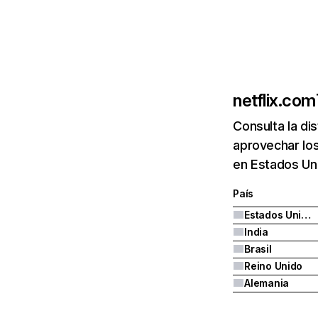
netflix.com
Consulta la di
aprovechar los
en Estados Uni
País
Estados Unidos
India
Brasil
Reino Unido
Alemania