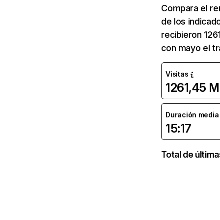
Compara el re
de los indicad
recibieron 126
con mayo el tr
Visitas
1261,45 M
Duración media d
15:17
Total de últim