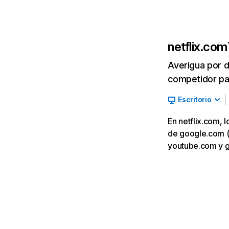
netflix.com
Averigua por d
competidor par
Escritorio
En netflix.com, 
de google.com (7,
youtube.com y 