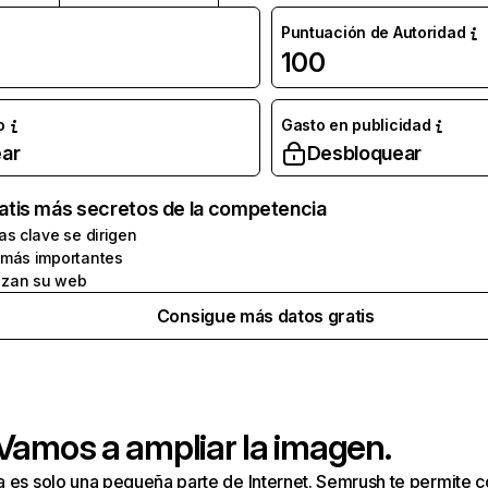
Puntuación de Autoridad
100
o
Gasto en publicidad
ar
Desbloquear
atis más secretos de la competencia
as clave se dirigen
 más importantes
zan su web
Consigue más datos gratis
 Vamos a ampliar la imagen.
a es solo una pequeña parte de Internet. Semrush te permite 