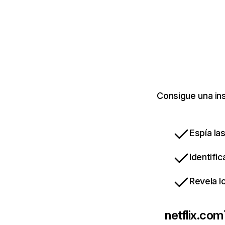
Consigue una ins
Espía la
Identifi
Revela l
netflix.com