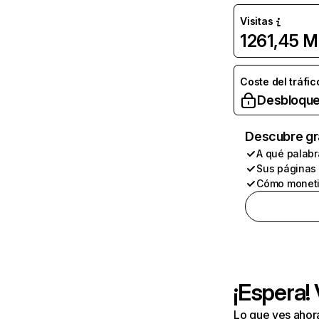
Visitas
1261,45 M
Coste del tráfic
Desbloque
Descubre gr
A qué palabr
Sus páginas
Cómo moneti
¡Espera!
Lo que ves ahor