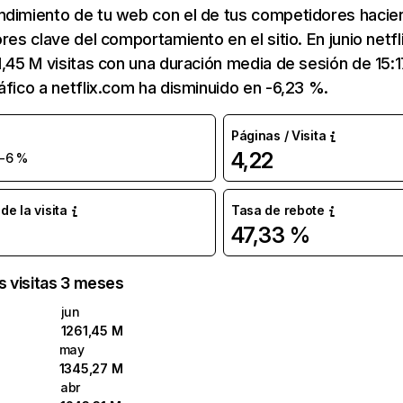
ndimiento de tu web con el de tus competidores hacie
ores clave del comportamiento en el sitio. En junio netf
1,45 M visitas con una duración media de sesión de 15:
áfico a netflix.com ha disminuido en -6,23 %.
Páginas / Visita
4,22
-6 %
e la visita
Tasa de rebote
47,33 %
as visitas 3 meses
jun
1261,45 M
may
1345,27 M
abr