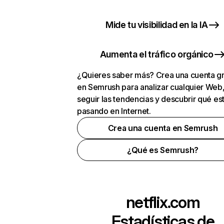
Mide tu visibilidad en la IA
Aumenta el tráfico orgánico
¿Quieres saber más? Crea una cuenta gr
en Semrush para analizar cualquier Web
seguir las tendencias y descubrir qué es
pasando en Internet.
Crea una cuenta en Semrush
¿Qué es Semrush?
netflix.com
Estadísticas de