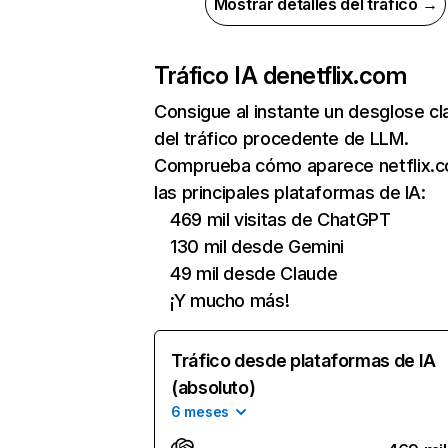
Mostrar detalles del tráfico →
Tráfico IA de
netflix.com
Consigue al instante un desglose cl
del tráfico procedente de LLM.
Comprueba cómo aparece netflix.
las principales plataformas de IA:
469 mil visitas de ChatGPT
130 mil desde Gemini
49 mil desde Claude
¡Y mucho más!
Tráfico desde plataformas de IA
(absoluto)
6 meses