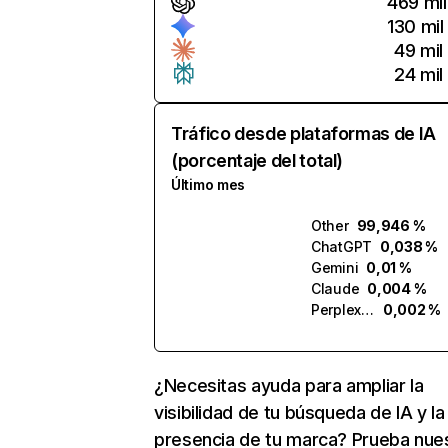
469 mil
130 mil
49 mil
24 mil
Tráfico desde plataformas de IA
(porcentaje del total)
Último mes
Other
99,946 %
ChatGPT
0,038 %
Gemini
0,01 %
Claude
0,004 %
Perplexity
0,002 %
¿Necesitas ayuda para ampliar la
visibilidad de tu búsqueda de IA y la
presencia de tu marca? Prueba nue