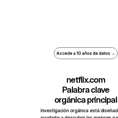
Accede a 10 años de datos →
netflix.com
Palabra clave
orgánica principal
Investigación orgánica está diseñad
ayudarte a descubrir las mejores pa