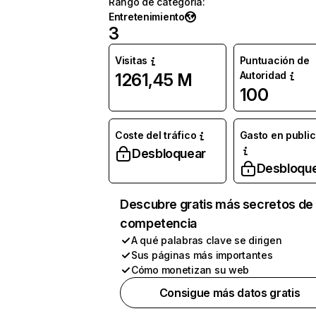
Rango de categoría
:
Entretenimiento
3
Visitas
Puntuación de
Autoridad
1261,45 M
100
Coste del tráfico
Gasto en publi
Desbloquear
Desbloqu
Descubre gratis más secretos de 
competencia
A qué palabras clave se dirigen
Sus páginas más importantes
Cómo monetizan su web
Consigue más datos gratis