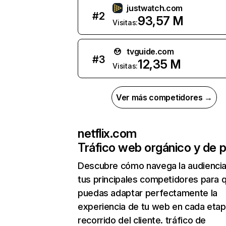
justwatch.com
#
2
93,57 M
Visitas:
tvguide.com
#
3
12,35 M
Visitas:
Ver más competidores →
netflix.com
Tráfico web orgánico y de 
Descubre cómo navega la audienci
tus principales competidores para 
puedas adaptar perfectamente la
experiencia de tu web en cada etap
recorrido del cliente. tráfico de