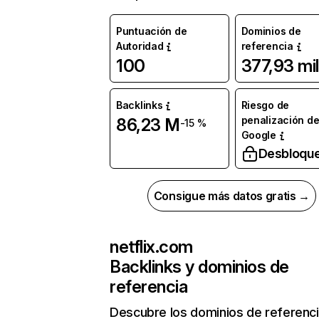
Puntuación de
Dominios de
Autoridad
referencia
100
377,93 mil
Backlinks
Riesgo de
penalización d
86,23 M
-15 %
Google
Desbloqu
Consigue más datos gratis →
netflix.com
Backlinks y dominios de
referencia
Descubre los dominios de referenc