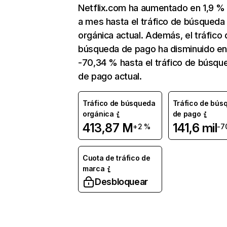
Netflix.com ha aumentado en 1,9 
a mes hasta el tráfico de búsqueda
orgánica actual. Además, el tráfico 
búsqueda de pago ha disminuido e
-70,34 % hasta el tráfico de búsqu
de pago actual.
Tráfico de búsqueda
Tráfico de bús
orgánica
de pago
413,87 M
141,6 mil
+2 %
-7
Cuota de tráfico de
marca
Desbloquear