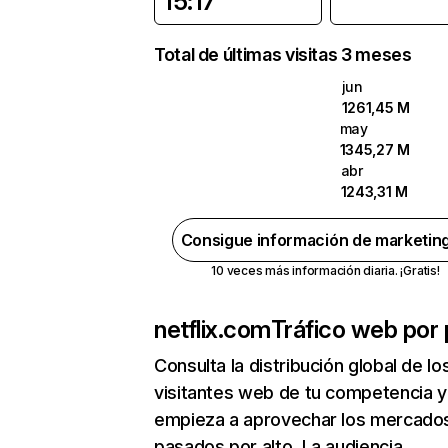
15:17
Total de últimas visitas 3 meses
jun
1261,45 M
may
1345,27 M
abr
1243,31 M
Consigue información de marketin
10 veces más información diaria. ¡Gratis!
netflix.com
Tráfico web por 
Consulta la distribución global de lo
visitantes web de tu competencia y
empieza a aprovechar los mercado
pasados por alto. La audiencia