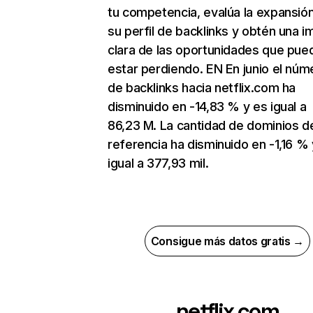
tu competencia, evalúa la expansió
su perfil de backlinks y obtén una 
clara de las oportunidades que pue
estar perdiendo. EN En junio el núm
de backlinks hacia netflix.com ha
disminuido en -14,83 % y es igual a
86,23 M. La cantidad de dominios d
referencia ha disminuido en -1,16 % 
igual a 377,93 mil.
Consigue más datos gratis →
netflix.com