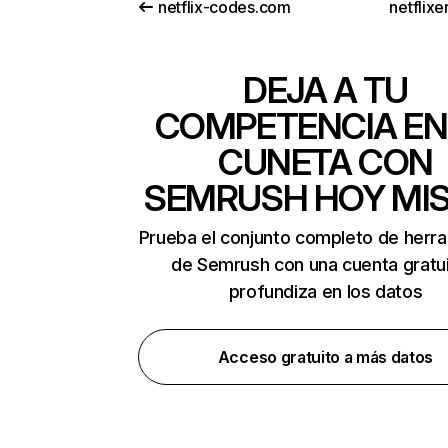
netflix-codes.com
netflix
DEJA A TU
COMPETENCIA EN
CUNETA CON
SEMRUSH HOY MI
Prueba el conjunto completo de herr
de Semrush con una cuenta gratui
profundiza en los datos
Acceso gratuito a más datos