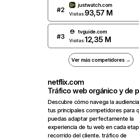
justwatch.com
#
2
93,57 M
Visitas:
tvguide.com
#
3
12,35 M
Visitas:
Ver más competidores →
netflix.com
Tráfico web orgánico y de 
Descubre cómo navega la audienci
tus principales competidores para 
puedas adaptar perfectamente la
experiencia de tu web en cada etap
recorrido del cliente. tráfico de