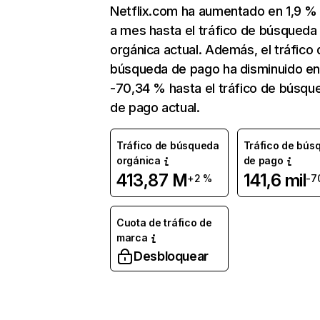
Netflix.com ha aumentado en 1,9 
a mes hasta el tráfico de búsqueda
orgánica actual. Además, el tráfico 
búsqueda de pago ha disminuido e
-70,34 % hasta el tráfico de búsqu
de pago actual.
Tráfico de búsqueda
Tráfico de bús
orgánica
de pago
413,87 M
141,6 mil
+2 %
-7
Cuota de tráfico de
marca
Desbloquear