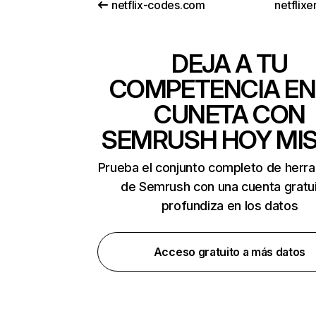
netflix-codes.com
netflix
DEJA A TU
COMPETENCIA EN
CUNETA CON
SEMRUSH HOY MI
Prueba el conjunto completo de herr
de Semrush con una cuenta gratui
profundiza en los datos
Acceso gratuito a más datos