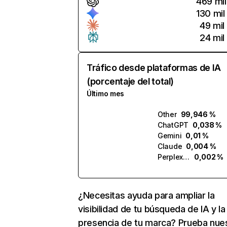
469 mil
130 mil
49 mil
24 mil
Tráfico desde plataformas de IA
(porcentaje del total)
Último mes
Other
99,946 %
ChatGPT
0,038 %
Gemini
0,01 %
Claude
0,004 %
Perplexity
0,002 %
¿Necesitas ayuda para ampliar la
visibilidad de tu búsqueda de IA y la
presencia de tu marca? Prueba nue