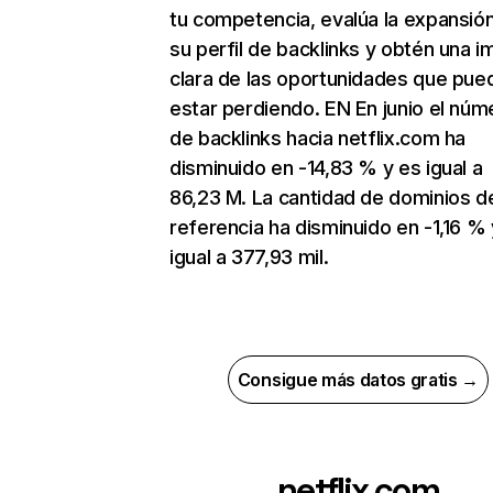
tu competencia, evalúa la expansió
su perfil de backlinks y obtén una 
clara de las oportunidades que pue
estar perdiendo. EN En junio el núm
de backlinks hacia netflix.com ha
disminuido en -14,83 % y es igual a
86,23 M. La cantidad de dominios d
referencia ha disminuido en -1,16 % 
igual a 377,93 mil.
Consigue más datos gratis →
netflix.com