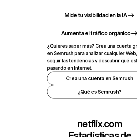
Mide tu visibilidad en la IA
Aumenta el tráfico orgánico
¿Quieres saber más? Crea una cuenta gr
en Semrush para analizar cualquier Web
seguir las tendencias y descubrir qué es
pasando en Internet.
Crea una cuenta en Semrush
¿Qué es Semrush?
netflix.com
Estadísticas de