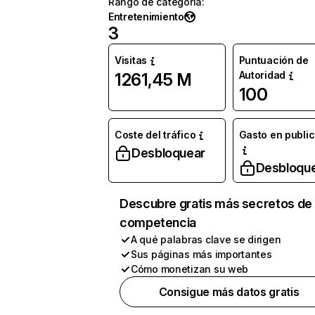
Rango de categoría
:
Entretenimiento
3
Visitas
Puntuación de
Autoridad
1261,45 M
100
Coste del tráfico
Gasto en publi
Desbloquear
Desbloqu
Descubre gratis más secretos de 
competencia
A qué palabras clave se dirigen
Sus páginas más importantes
Cómo monetizan su web
Consigue más datos gratis