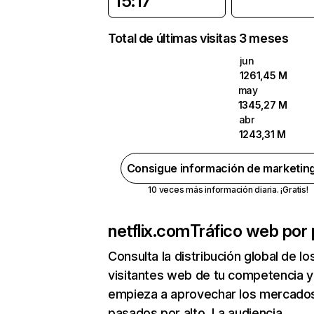
15:17
Total de últimas visitas 3 meses
jun
1261,45 M
may
1345,27 M
abr
1243,31 M
Consigue información de marketin
10 veces más información diaria. ¡Gratis!
netflix.com
Tráfico web por 
Consulta la distribución global de lo
visitantes web de tu competencia y
empieza a aprovechar los mercado
pasados por alto. La audiencia