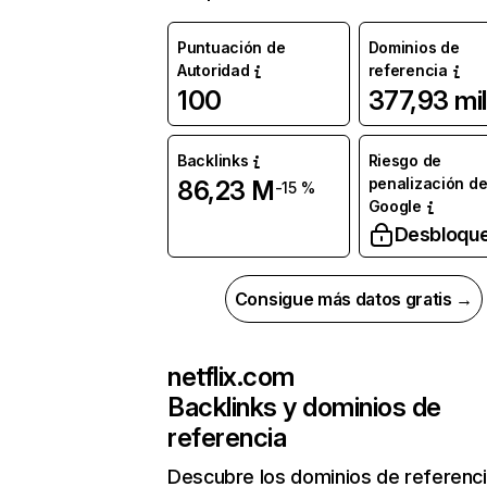
Puntuación de
Dominios de
Autoridad
referencia
100
377,93 mil
Backlinks
Riesgo de
penalización d
86,23 M
-15 %
Google
Desbloqu
Consigue más datos gratis →
netflix.com
Backlinks y dominios de
referencia
Descubre los dominios de referenc