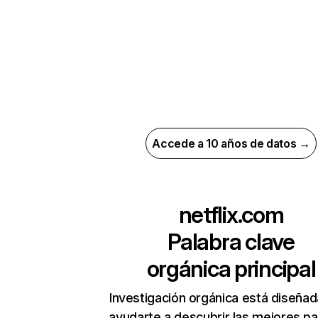
Accede a 10 años de datos →
netflix.com
Palabra clave
orgánica principal
Investigación orgánica está diseñad
ayudarte a descubrir las mejores pa