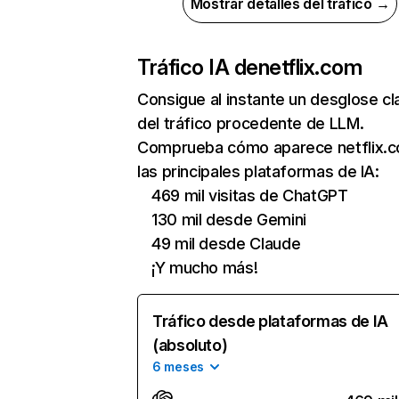
Mostrar detalles del tráfico →
Tráfico IA de
netflix.com
Consigue al instante un desglose cl
del tráfico procedente de LLM.
Comprueba cómo aparece netflix.
las principales plataformas de IA:
469 mil visitas de ChatGPT
130 mil desde Gemini
49 mil desde Claude
¡Y mucho más!
Tráfico desde plataformas de IA
(absoluto)
6 meses