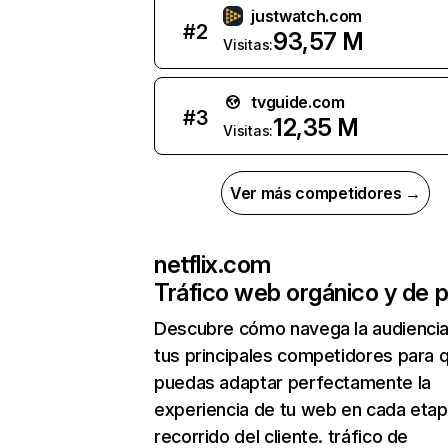
justwatch.com
#
2
93,57 M
Visitas:
tvguide.com
#
3
12,35 M
Visitas:
Ver más competidores →
netflix.com
Tráfico web orgánico y de 
Descubre cómo navega la audienci
tus principales competidores para 
puedas adaptar perfectamente la
experiencia de tu web en cada etap
recorrido del cliente. tráfico de