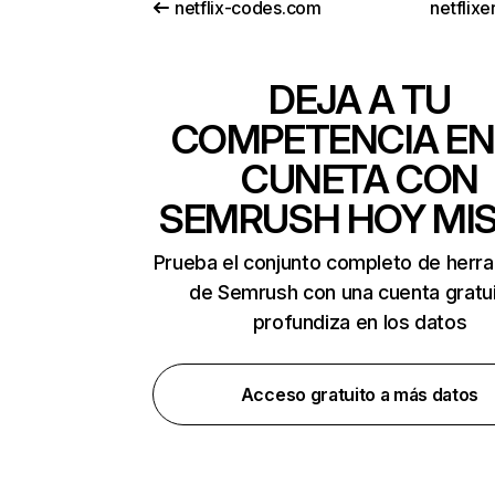
netflix-codes.com
netflix
DEJA A TU
COMPETENCIA EN
CUNETA CON
SEMRUSH HOY MI
Prueba el conjunto completo de herr
de Semrush con una cuenta gratui
profundiza en los datos
Acceso gratuito a más datos