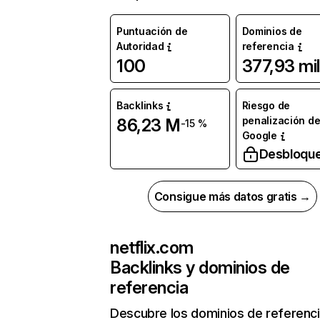
Puntuación de
Dominios de
Autoridad
referencia
100
377,93 mil
Backlinks
Riesgo de
penalización d
86,23 M
-15 %
Google
Desbloqu
Consigue más datos gratis →
netflix.com
Backlinks y dominios de
referencia
Descubre los dominios de referenc