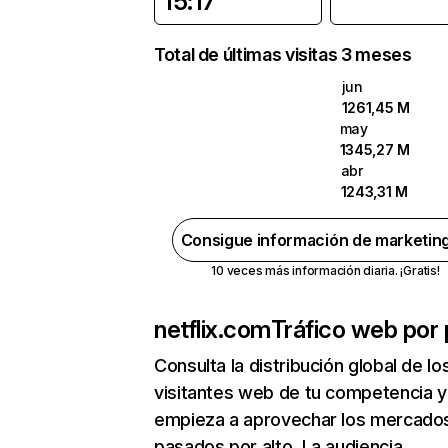
15:17
Total de últimas visitas 3 meses
jun
1261,45 M
may
1345,27 M
abr
1243,31 M
Consigue información de marketin
10 veces más información diaria. ¡Gratis!
netflix.com
Tráfico web por 
Consulta la distribución global de lo
visitantes web de tu competencia y
empieza a aprovechar los mercado
pasados por alto. La audiencia