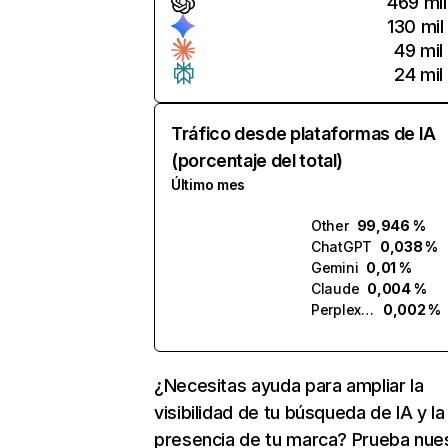
469 mil
130 mil
49 mil
24 mil
Tráfico desde plataformas de IA
(porcentaje del total)
Último mes
Other
99,946 %
ChatGPT
0,038 %
Gemini
0,01 %
Claude
0,004 %
Perplexity
0,002 %
¿Necesitas ayuda para ampliar la
visibilidad de tu búsqueda de IA y la
presencia de tu marca? Prueba nue