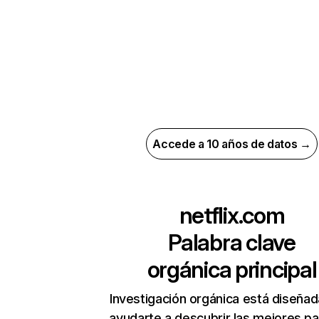
Accede a 10 años de datos →
netflix.com
Palabra clave
orgánica principal
Investigación orgánica está diseñad
ayudarte a descubrir las mejores pa