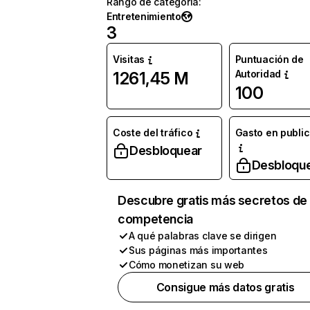
Rango de categoría
:
Entretenimiento
3
Visitas
Puntuación de
Autoridad
1261,45 M
100
Coste del tráfico
Gasto en publi
Desbloquear
Desbloqu
Descubre gratis más secretos de 
competencia
A qué palabras clave se dirigen
Sus páginas más importantes
Cómo monetizan su web
Consigue más datos gratis