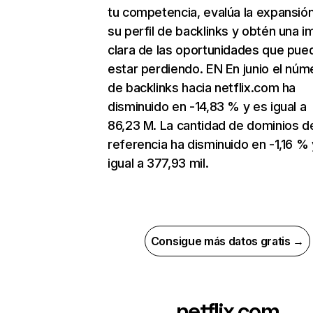
tu competencia, evalúa la expansió
su perfil de backlinks y obtén una 
clara de las oportunidades que pue
estar perdiendo. EN En junio el núm
de backlinks hacia netflix.com ha
disminuido en -14,83 % y es igual a
86,23 M. La cantidad de dominios d
referencia ha disminuido en -1,16 % 
igual a 377,93 mil.
Consigue más datos gratis →
netflix.com