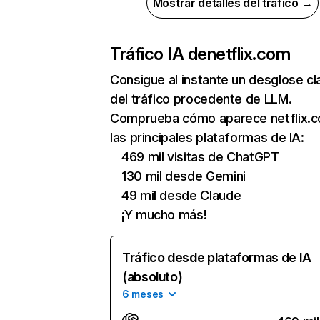
Mostrar detalles del tráfico →
Tráfico IA de
netflix.com
Consigue al instante un desglose cl
del tráfico procedente de LLM.
Comprueba cómo aparece netflix.
las principales plataformas de IA:
469 mil visitas de ChatGPT
130 mil desde Gemini
49 mil desde Claude
¡Y mucho más!
Tráfico desde plataformas de IA
(absoluto)
6 meses