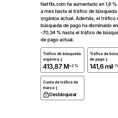
Netflix.com ha aumentado en 1,9 
a mes hasta el tráfico de búsqueda
orgánica actual. Además, el tráfico 
búsqueda de pago ha disminuido e
-70,34 % hasta el tráfico de búsqu
de pago actual.
Tráfico de búsqueda
Tráfico de bús
orgánica
de pago
413,87 M
141,6 mil
+2 %
-7
Cuota de tráfico de
marca
Desbloquear