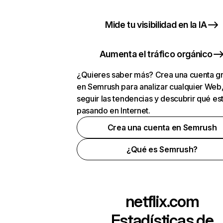
Mide tu visibilidad en la IA
Aumenta el tráfico orgánico
¿Quieres saber más? Crea una cuenta gr
en Semrush para analizar cualquier Web
seguir las tendencias y descubrir qué es
pasando en Internet.
Crea una cuenta en Semrush
¿Qué es Semrush?
netflix.com
Estadísticas de