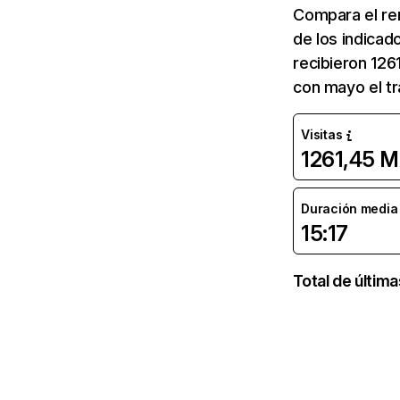
Compara el re
de los indicad
recibieron 126
con mayo el tr
Visitas
1261,45 M
Duración media d
15:17
Total de últim