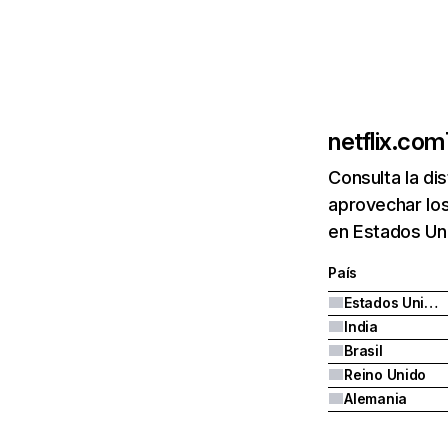
netflix.com
Consulta la di
aprovechar los
en Estados Uni
País
Estados Unidos
India
Brasil
Reino Unido
Alemania