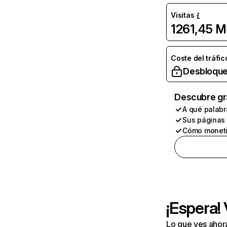
Visitas
1261,45 M
Coste del tráfic
Desbloque
Descubre gr
A qué palabr
Sus páginas
Cómo moneti
¡Espera!
Lo que ves ahor