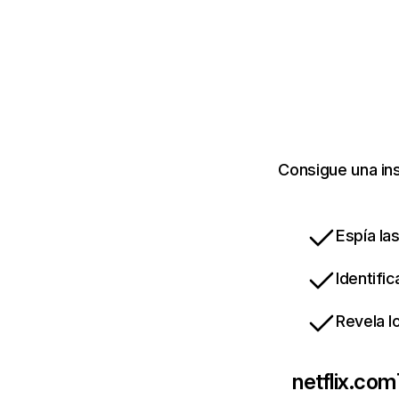
Consigue una ins
Espía la
Identifi
Revela l
netflix.com