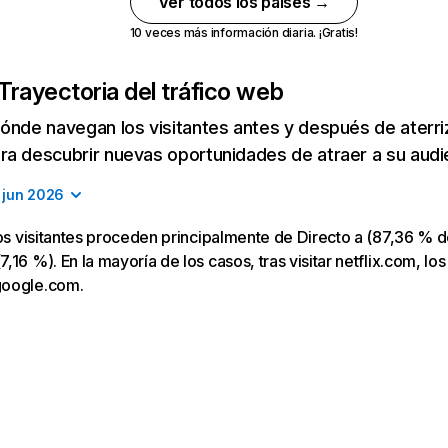
Ver todos los países →
10 veces más información diaria. ¡Gratis!
Trayectoria del tráfico web
ónde navegan los visitantes antes y después de aterriza
a descubrir nuevas oportunidades de atraer a su audi
jun 2026
los visitantes proceden principalmente de Directo a (87,36 % d
16 %). En la mayoría de los casos, tras visitar netflix.com, los
google.com.