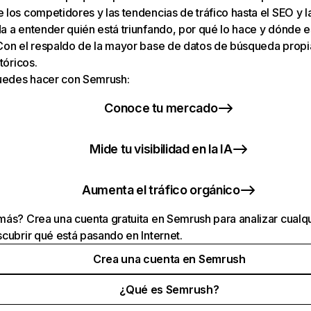
los competidores y las tendencias de tráfico hasta el SEO y la v
 a entender quién está triunfando, por qué lo hace y dónde e
Con el respaldo de la mayor base de datos de búsqueda prop
tóricos.
puedes hacer con Semrush:
Conoce tu mercado
Mide tu visibilidad en la IA
Aumenta el tráfico orgánico
ás? Crea una cuenta gratuita en Semrush para analizar cualqu
cubrir qué está pasando en Internet.
Crea una cuenta en Semrush
¿Qué es Semrush?