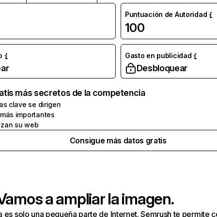
Puntuación de Autoridad
100
o
Gasto en publicidad
ar
Desbloquear
atis más secretos de la competencia
as clave se dirigen
 más importantes
zan su web
Consigue más datos gratis
 Vamos a ampliar la imagen.
a es solo una pequeña parte de Internet. Semrush te permite 