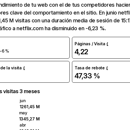
ndimiento de tu web con el de tus competidores hacie
ores clave del comportamiento en el sitio. En junio netf
1,45 M visitas con una duración media de sesión de 15:
áfico a netflix.com ha disminuido en -6,23 %.
Páginas / Visita
4,22
-6 %
e la visita
Tasa de rebote
47,33 %
as visitas 3 meses
jun
1261,45 M
may
1345,27 M
abr