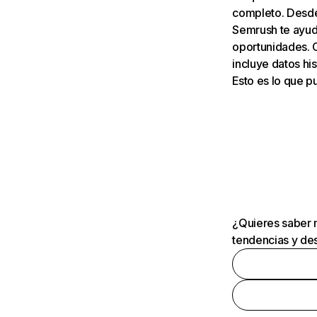
completo. Desde 
Semrush te ayuda
oportunidades. 
incluye datos his
Esto es lo que 
¿Quieres saber m
tendencias y des