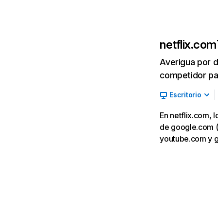
netflix.com
Averigua por d
competidor par
Escritorio
En netflix.com, 
de google.com (7,
youtube.com y 