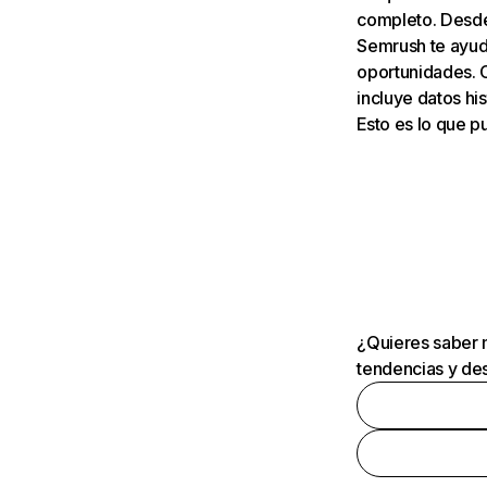
completo. Desde 
Semrush te ayuda
oportunidades. 
incluye datos his
Esto es lo que 
¿Quieres saber m
tendencias y des