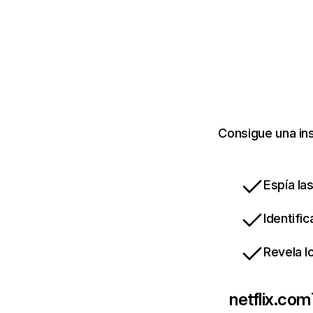
Consigue una ins
Espía la
Identifi
Revela l
netflix.com