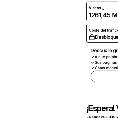
Visitas
1261,45 M
Coste del tráfic
Desbloque
Descubre gr
A qué palabr
Sus páginas
Cómo moneti
¡Espera!
Lo que ves ahor