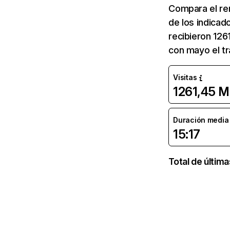
Compara el re
de los indicad
recibieron 126
con mayo el tr
Visitas
1261,45 M
Duración media d
15:17
Total de últim