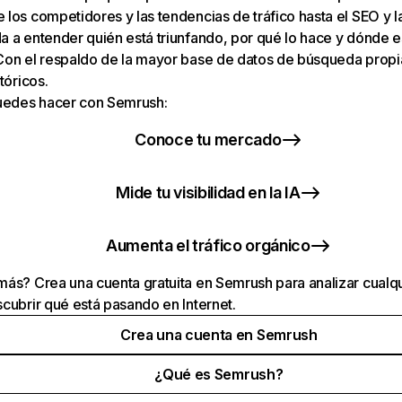
los competidores y las tendencias de tráfico hasta el SEO y la v
 a entender quién está triunfando, por qué lo hace y dónde e
Con el respaldo de la mayor base de datos de búsqueda prop
tóricos.
puedes hacer con Semrush:
Conoce tu mercado
Mide tu visibilidad en la IA
Aumenta el tráfico orgánico
ás? Crea una cuenta gratuita en Semrush para analizar cualqu
cubrir qué está pasando en Internet.
Crea una cuenta en Semrush
¿Qué es Semrush?