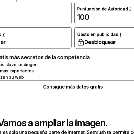
Puntuación de Autoridad
100
o
Gasto en publicidad
ar
Desbloquear
atis más secretos de la competencia
as clave se dirigen
 más importantes
zan su web
Consigue más datos gratis
 Vamos a ampliar la imagen.
a es solo una pequeña parte de Internet. Semrush te permite 