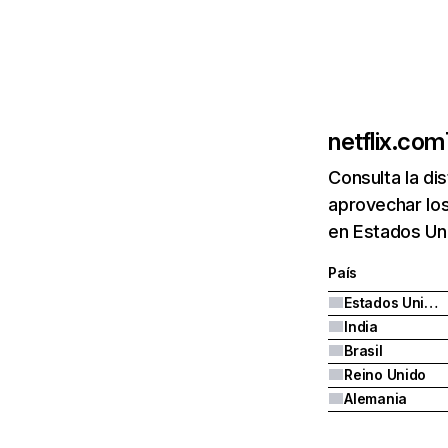
netflix.com
Consulta la di
aprovechar los
en Estados Uni
País
Estados Unidos
India
Brasil
Reino Unido
Alemania