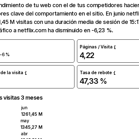
ndimiento de tu web con el de tus competidores hacie
ores clave del comportamiento en el sitio. En junio netf
1,45 M visitas con una duración media de sesión de 15:
áfico a netflix.com ha disminuido en -6,23 %.
Páginas / Visita
4,22
-6 %
e la visita
Tasa de rebote
47,33 %
as visitas 3 meses
jun
1261,45 M
may
1345,27 M
abr