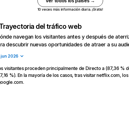
Ver todos los países →
10 veces más información diaria. ¡Gratis!
Trayectoria del tráfico web
ónde navegan los visitantes antes y después de aterriza
a descubrir nuevas oportunidades de atraer a su audi
jun 2026
los visitantes proceden principalmente de Directo a (87,36 % d
16 %). En la mayoría de los casos, tras visitar netflix.com, los
google.com.