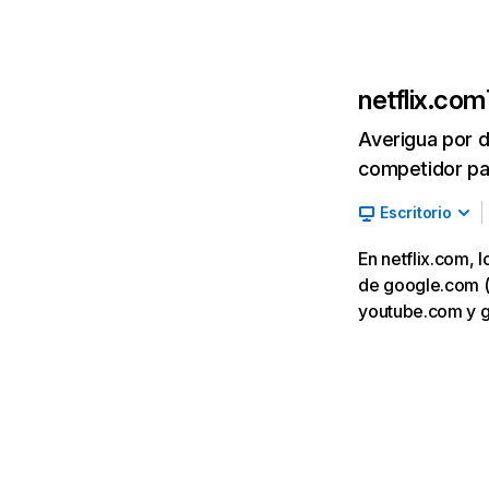
netflix.com
Averigua por d
competidor par
Escritorio
En netflix.com, 
de google.com (7,
youtube.com y 