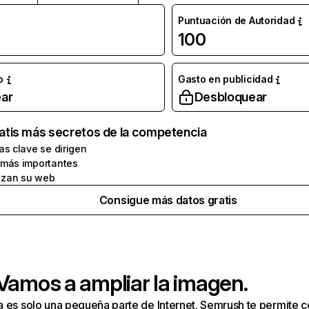
Puntuación de Autoridad
100
o
Gasto en publicidad
ar
Desbloquear
atis más secretos de la competencia
as clave se dirigen
 más importantes
zan su web
Consigue más datos gratis
 Vamos a ampliar la imagen.
a es solo una pequeña parte de Internet. Semrush te permite 