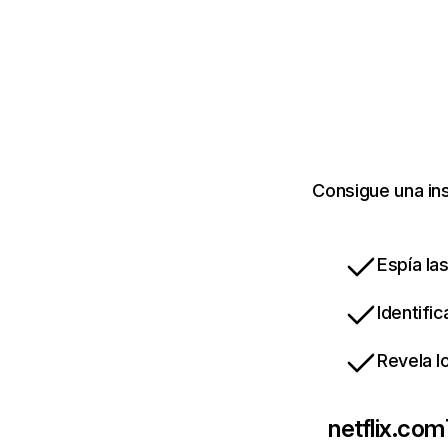
Consigue una ins
Espía la
Identifi
Revela l
netflix.com