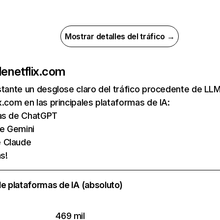
Mostrar detalles del tráfico →
de
netflix.com
nstante un desglose claro del tráfico procedente de 
x.com en las principales plataformas de IA:
tas de ChatGPT
de Gemini
e Claude
s!
e plataformas de IA (absoluto)
469 mil