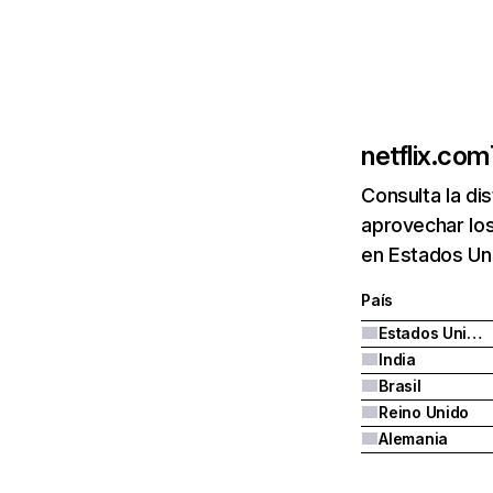
netflix.com
Consulta la di
aprovechar los
en Estados Uni
País
Estados Unidos
India
Brasil
Reino Unido
Alemania