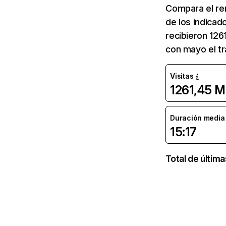
Compara el re
de los indicad
recibieron 126
con mayo el tr
Visitas
1261,45 M
Duración media d
15:17
Total de últim