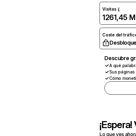
Visitas
1261,45 M
Coste del tráfic
Desbloque
Descubre gr
A qué palabr
Sus páginas
Cómo moneti
¡Espera!
Lo que ves ahor