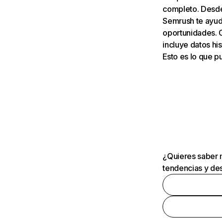
completo. Desde 
Semrush te ayuda
oportunidades. 
incluye datos his
Esto es lo que 
¿Quieres saber m
tendencias y des