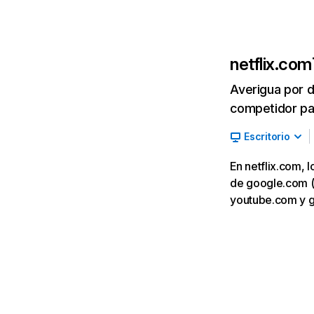
netflix.com
Averigua por d
competidor par
Escritorio
En netflix.com, 
de google.com (7,
youtube.com y 