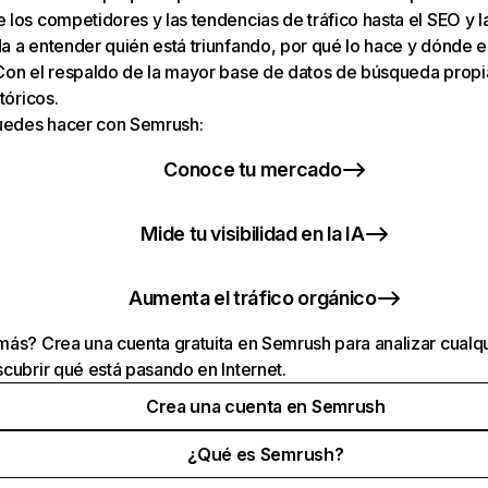
los competidores y las tendencias de tráfico hasta el SEO y la v
 a entender quién está triunfando, por qué lo hace y dónde e
Con el respaldo de la mayor base de datos de búsqueda prop
tóricos.
puedes hacer con Semrush:
Conoce tu mercado
Mide tu visibilidad en la IA
Aumenta el tráfico orgánico
ás? Crea una cuenta gratuita en Semrush para analizar cualqu
cubrir qué está pasando en Internet.
Crea una cuenta en Semrush
¿Qué es Semrush?