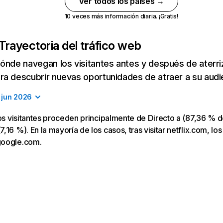
Ver todos los países →
10 veces más información diaria. ¡Gratis!
Trayectoria del tráfico web
ónde navegan los visitantes antes y después de aterriza
a descubrir nuevas oportunidades de atraer a su audi
jun 2026
los visitantes proceden principalmente de Directo a (87,36 % d
16 %). En la mayoría de los casos, tras visitar netflix.com, los
google.com.