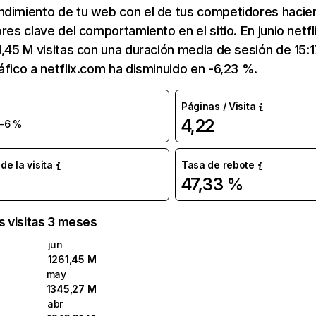
ndimiento de tu web con el de tus competidores hacie
ores clave del comportamiento en el sitio. En junio netf
1,45 M visitas con una duración media de sesión de 15:
áfico a netflix.com ha disminuido en -6,23 %.
Páginas / Visita
4,22
-6 %
e la visita
Tasa de rebote
47,33 %
as visitas 3 meses
jun
1261,45 M
may
1345,27 M
abr