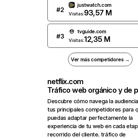
justwatch.com
#
2
93,57 M
Visitas:
tvguide.com
#
3
12,35 M
Visitas:
Ver más competidores →
netflix.com
Tráfico web orgánico y de 
Descubre cómo navega la audienci
tus principales competidores para 
puedas adaptar perfectamente la
experiencia de tu web en cada etap
recorrido del cliente. tráfico de