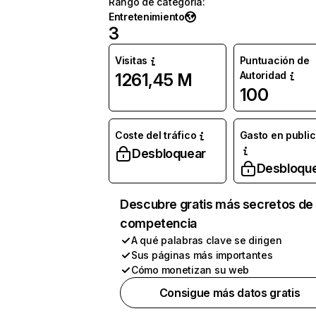
Rango de categoría
:
Entretenimiento
3
Visitas
Puntuación de
Autoridad
1261,45 M
100
Coste del tráfico
Gasto en publi
Desbloquear
Desbloqu
Descubre gratis más secretos de 
competencia
A qué palabras clave se dirigen
Sus páginas más importantes
Cómo monetizan su web
Consigue más datos gratis