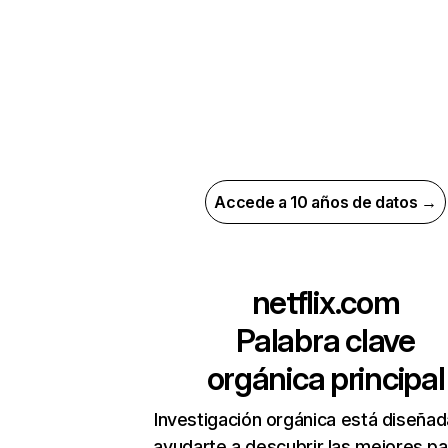
Accede a 10 años de datos →
netflix.com
Palabra clave
orgánica principal
Investigación orgánica está diseñad
ayudarte a descubrir las mejores pa