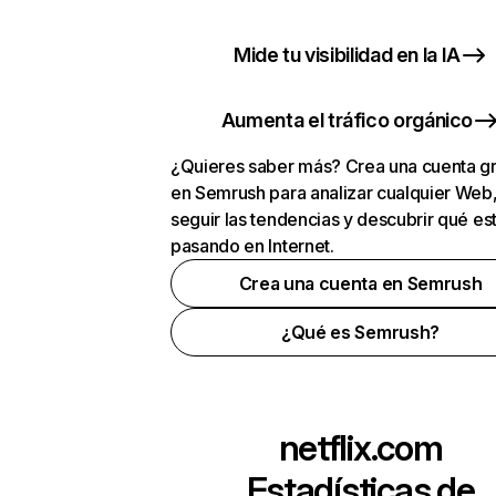
Mide tu visibilidad en la IA
Aumenta el tráfico orgánico
¿Quieres saber más? Crea una cuenta gr
en Semrush para analizar cualquier Web
seguir las tendencias y descubrir qué es
pasando en Internet.
Crea una cuenta en Semrush
¿Qué es Semrush?
netflix.com
Estadísticas de