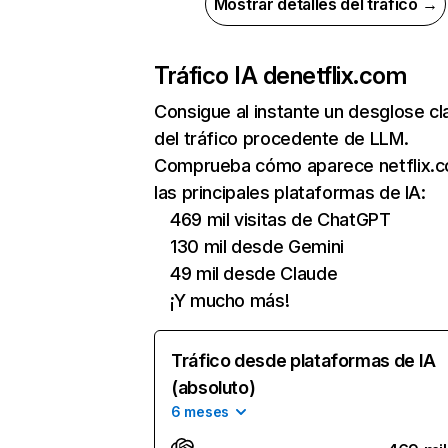
Mostrar detalles del tráfico →
Tráfico IA de
netflix.com
Consigue al instante un desglose cl
del tráfico procedente de LLM.
Comprueba cómo aparece netflix.
las principales plataformas de IA:
469 mil visitas de ChatGPT
130 mil desde Gemini
49 mil desde Claude
¡Y mucho más!
Tráfico desde plataformas de IA
(absoluto)
6 meses