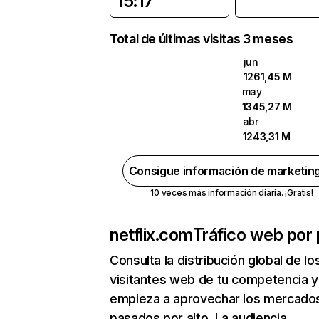
15:17
Total de últimas visitas 3 meses
jun
1261,45 M
may
1345,27 M
abr
1243,31 M
Consigue información de marketin
10 veces más información diaria. ¡Gratis!
netflix.com
Tráfico web por 
Consulta la distribución global de lo
visitantes web de tu competencia y
empieza a aprovechar los mercado
pasados por alto. La audiencia