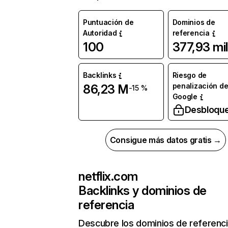
Puntuación de
Dominios de
Autoridad
referencia
100
377,93 mil
Backlinks
Riesgo de
penalización d
86,23 M
-15 %
Google
Desbloqu
Consigue más datos gratis →
netflix.com
Backlinks y dominios de
referencia
Descubre los dominios de referenc