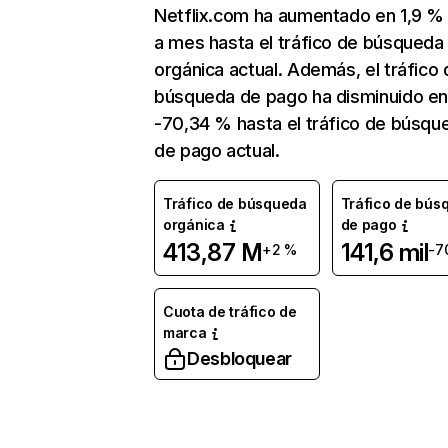
Netflix.com ha aumentado en 1,9 
a mes hasta el tráfico de búsqueda
orgánica actual. Además, el tráfico 
búsqueda de pago ha disminuido e
-70,34 % hasta el tráfico de búsqu
de pago actual.
Tráfico de búsqueda
Tráfico de bús
orgánica
de pago
413,87 M
141,6 mil
+2 %
-7
Cuota de tráfico de
marca
Desbloquear