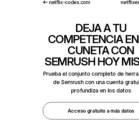
netflix-codes.com
netflix
DEJA A TU
COMPETENCIA EN
CUNETA CON
SEMRUSH HOY MI
Prueba el conjunto completo de herr
de Semrush con una cuenta gratui
profundiza en los datos
Acceso gratuito a más datos