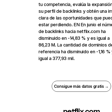
tu competencia, evalúa la expansió
su perfil de backlinks y obtén una 
clara de las oportunidades que pue
estar perdiendo. EN En junio el núm
de backlinks hacia netflix.com ha
disminuido en -14,83 % y es igual a
86,23 M. La cantidad de dominios d
referencia ha disminuido en -1,16 % 
igual a 377,93 mil.
Consigue más datos gratis →
netflix.com