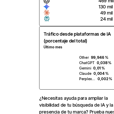
469 mil
130 mil
49 mil
24 mil
Tráfico desde plataformas de IA
(porcentaje del total)
Último mes
Other
99,946 %
ChatGPT
0,038 %
Gemini
0,01 %
Claude
0,004 %
Perplexity
0,002 %
¿Necesitas ayuda para ampliar la
visibilidad de tu búsqueda de IA y la
presencia de tu marca? Prueba nue