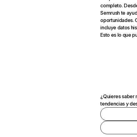
completo. Desde 
Semrush te ayuda
oportunidades. 
incluye datos his
Esto es lo que 
¿Quieres saber m
tendencias y des