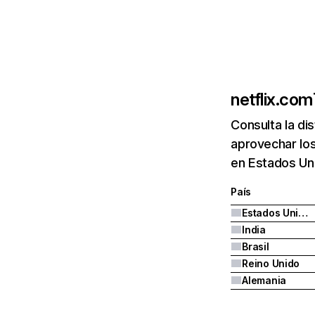
netflix.com
Consulta la di
aprovechar los
en Estados Uni
País
Estados Unidos
India
Brasil
Reino Unido
Alemania