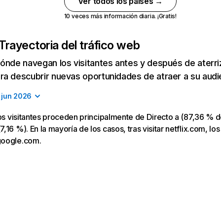
Ver todos los países →
10 veces más información diaria. ¡Gratis!
Trayectoria del tráfico web
ónde navegan los visitantes antes y después de aterriza
a descubrir nuevas oportunidades de atraer a su audi
jun 2026
los visitantes proceden principalmente de Directo a (87,36 % d
16 %). En la mayoría de los casos, tras visitar netflix.com, los
google.com.