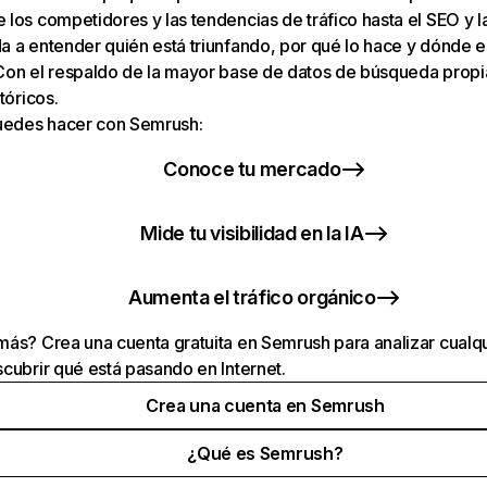
los competidores y las tendencias de tráfico hasta el SEO y la v
 a entender quién está triunfando, por qué lo hace y dónde e
Con el respaldo de la mayor base de datos de búsqueda prop
tóricos.
puedes hacer con Semrush:
Conoce tu mercado
Mide tu visibilidad en la IA
Aumenta el tráfico orgánico
ás? Crea una cuenta gratuita en Semrush para analizar cualqu
cubrir qué está pasando en Internet.
Crea una cuenta en Semrush
¿Qué es Semrush?