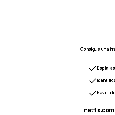
Consigue una ins
Espía la
Identifi
Revela l
netflix.com