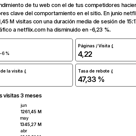
ndimiento de tu web con el de tus competidores hacie
ores clave del comportamiento en el sitio. En junio netf
1,45 M visitas con una duración media de sesión de 15:
áfico a netflix.com ha disminuido en -6,23 %.
Páginas / Visita
4,22
-6 %
e la visita
Tasa de rebote
47,33 %
as visitas 3 meses
jun
1261,45 M
may
1345,27 M
abr