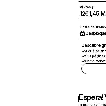
Visitas
1261,45 M
Coste del tráfic
Desbloque
Descubre gr
A qué palabr
Sus páginas
Cómo moneti
¡Espera!
Lo que ves ahor