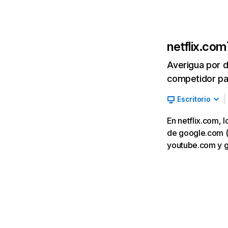
netflix.com
Averigua por d
competidor par
Escritorio
En netflix.com, 
de google.com (7,
youtube.com y 