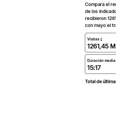
Compara el re
de los indicad
recibieron 126
con mayo el tr
Visitas
1261,45 M
Duración media d
15:17
Total de últim