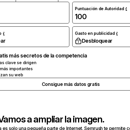
Puntuación de Autoridad
100
o
Gasto en publicidad
ar
Desbloquear
atis más secretos de la competencia
as clave se dirigen
 más importantes
zan su web
Consigue más datos gratis
 Vamos a ampliar la imagen.
a es solo una pequeña parte de Internet. Semrush te permite 