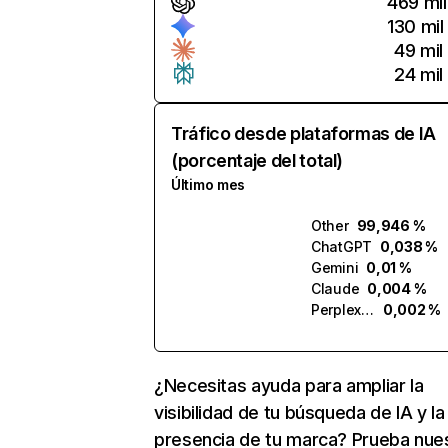
469 mil
130 mil
49 mil
24 mil
Tráfico desde plataformas de IA
(porcentaje del total)
Último mes
Other
99,946 %
ChatGPT
0,038 %
Gemini
0,01 %
Claude
0,004 %
Perplexity
0,002 %
¿Necesitas ayuda para ampliar la
visibilidad de tu búsqueda de IA y la
presencia de tu marca? Prueba nue