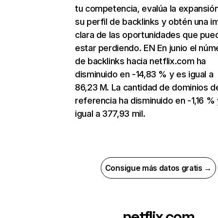
tu competencia, evalúa la expansió
su perfil de backlinks y obtén una 
clara de las oportunidades que pue
estar perdiendo. EN En junio el núm
de backlinks hacia netflix.com ha
disminuido en -14,83 % y es igual a
86,23 M. La cantidad de dominios d
referencia ha disminuido en -1,16 % 
igual a 377,93 mil.
Consigue más datos gratis →
netflix.com