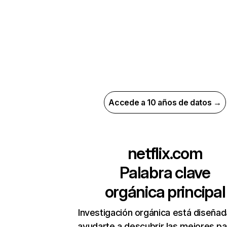
Accede a 10 años de datos →
netflix.com
Palabra clave
orgánica principal
Investigación orgánica está diseñad
ayudarte a descubrir las mejores pa