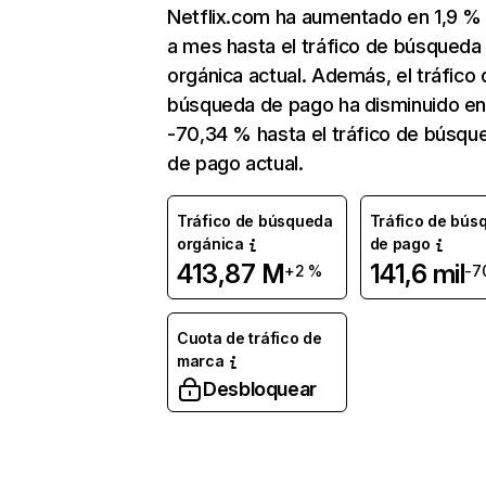
Netflix.com ha aumentado en 1,9 
a mes hasta el tráfico de búsqueda
orgánica actual. Además, el tráfico 
búsqueda de pago ha disminuido e
-70,34 % hasta el tráfico de búsqu
de pago actual.
Tráfico de búsqueda
Tráfico de bús
orgánica
de pago
413,87 M
141,6 mil
+2 %
-7
Cuota de tráfico de
marca
Desbloquear