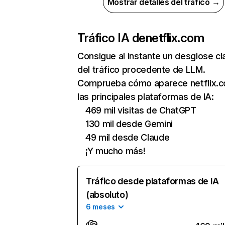
Mostrar detalles del tráfico →
Tráfico IA de
netflix.com
Consigue al instante un desglose cl
del tráfico procedente de LLM.
Comprueba cómo aparece netflix.
las principales plataformas de IA:
469 mil visitas de ChatGPT
130 mil desde Gemini
49 mil desde Claude
¡Y mucho más!
Tráfico desde plataformas de IA
(absoluto)
6 meses