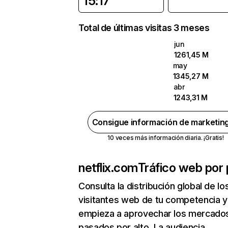
15:17
Total de últimas visitas 3 meses
jun
1261,45 M
may
1345,27 M
abr
1243,31 M
Consigue información de marketin
10 veces más información diaria. ¡Gratis!
netflix.com
Tráfico web por 
Consulta la distribución global de lo
visitantes web de tu competencia y
empieza a aprovechar los mercado
pasados por alto. La audiencia