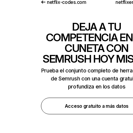
netflix-codes.com
netflix
DEJA A TU
COMPETENCIA EN
CUNETA CON
SEMRUSH HOY MI
Prueba el conjunto completo de herr
de Semrush con una cuenta gratui
profundiza en los datos
Acceso gratuito a más datos