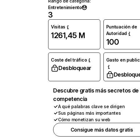
Rango de categoría
:
Entretenimiento
3
Visitas
Puntuación de
Autoridad
1261,45 M
100
Coste del tráfico
Gasto en publi
Desbloquear
Desbloqu
Descubre gratis más secretos de 
competencia
A qué palabras clave se dirigen
Sus páginas más importantes
Cómo monetizan su web
Consigue más datos gratis