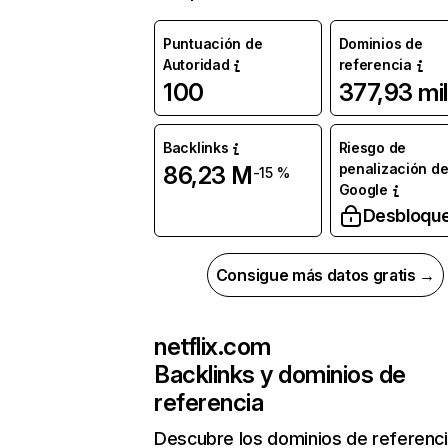
Puntuación de
Dominios de
Autoridad
referencia
100
377,93 mil
Backlinks
Riesgo de
penalización d
86,23 M
-15 %
Google
Desbloqu
Consigue más datos gratis →
netflix.com
Backlinks y dominios de
referencia
Descubre los dominios de referenc