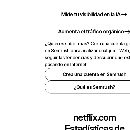
Mide tu visibilidad en la IA
Aumenta el tráfico orgánico
¿Quieres saber más? Crea una cuenta gr
en Semrush para analizar cualquier Web
seguir las tendencias y descubrir qué es
pasando en Internet.
Crea una cuenta en Semrush
¿Qué es Semrush?
netflix.com
Estadísticas de