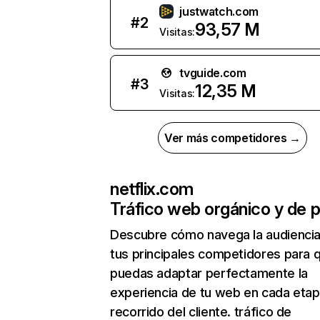
justwatch.com
#
2
93,57 M
Visitas:
tvguide.com
#
3
12,35 M
Visitas:
Ver más competidores →
netflix.com
Tráfico web orgánico y de 
Descubre cómo navega la audienci
tus principales competidores para 
puedas adaptar perfectamente la
experiencia de tu web en cada etap
recorrido del cliente. tráfico de