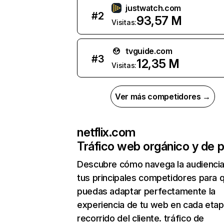
justwatch.com
#
2
93,57 M
Visitas:
tvguide.com
#
3
12,35 M
Visitas:
Ver más competidores →
netflix.com
Tráfico web orgánico y de 
Descubre cómo navega la audienci
tus principales competidores para 
puedas adaptar perfectamente la
experiencia de tu web en cada etap
recorrido del cliente. tráfico de