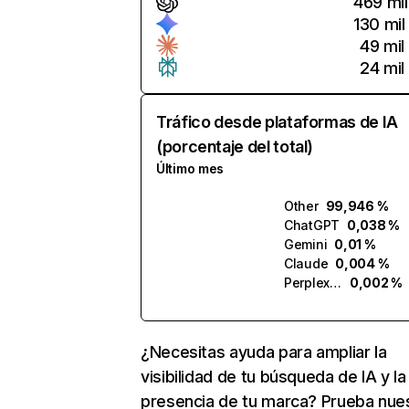
469 mil
130 mil
49 mil
24 mil
Tráfico desde plataformas de IA
(porcentaje del total)
Último mes
Other
99,946 %
ChatGPT
0,038 %
Gemini
0,01 %
Claude
0,004 %
Perplexity
0,002 %
¿Necesitas ayuda para ampliar la
visibilidad de tu búsqueda de IA y la
presencia de tu marca? Prueba nue