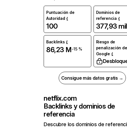
Puntuación de
Dominios de
Autoridad
referencia
100
377,93 mil
Backlinks
Riesgo de
penalización d
86,23 M
-15 %
Google
Desbloqu
Consigue más datos gratis →
netflix.com
Backlinks y dominios de
referencia
Descubre los dominios de referenc