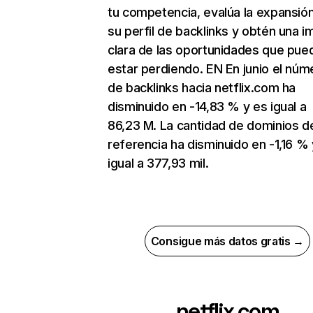
tu competencia, evalúa la expansió
su perfil de backlinks y obtén una 
clara de las oportunidades que pue
estar perdiendo. EN En junio el núm
de backlinks hacia netflix.com ha
disminuido en -14,83 % y es igual a
86,23 M. La cantidad de dominios d
referencia ha disminuido en -1,16 % 
igual a 377,93 mil.
Consigue más datos gratis →
netflix.com