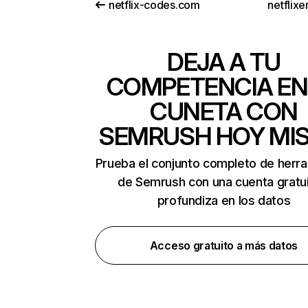
netflix-codes.com
netflix
DEJA A TU
COMPETENCIA EN
CUNETA CON
SEMRUSH HOY MI
Prueba el conjunto completo de herr
de Semrush con una cuenta gratui
profundiza en los datos
Acceso gratuito a más datos