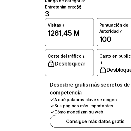
Rango de categoría
:
Entretenimiento
3
Visitas
Puntuación de
Autoridad
1261,45 M
100
Coste del tráfico
Gasto en publi
Desbloquear
Desbloqu
Descubre gratis más secretos de 
competencia
A qué palabras clave se dirigen
Sus páginas más importantes
Cómo monetizan su web
Consigue más datos gratis