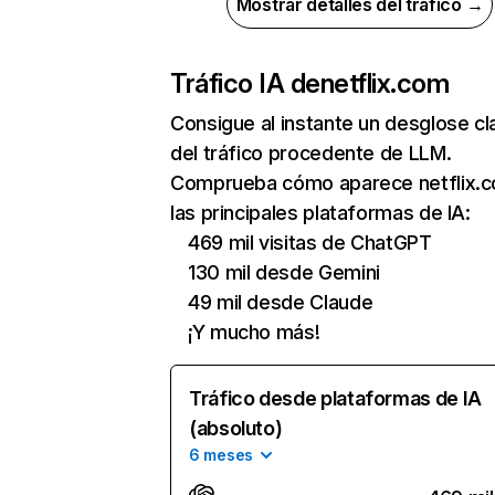
Mostrar detalles del tráfico →
Tráfico IA de
netflix.com
Consigue al instante un desglose cl
del tráfico procedente de LLM.
Comprueba cómo aparece netflix.
las principales plataformas de IA:
469 mil visitas de ChatGPT
130 mil desde Gemini
49 mil desde Claude
¡Y mucho más!
Tráfico desde plataformas de IA
(absoluto)
6 meses