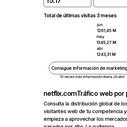
15:17
Total de últimas visitas 3 meses
jun
1261,45 M
may
1345,27 M
abr
1243,31 M
Consigue información de marketin
10 veces más información diaria. ¡Gratis!
netflix.com
Tráfico web por 
Consulta la distribución global de lo
visitantes web de tu competencia y
empieza a aprovechar los mercado
pasados por alto. La audiencia