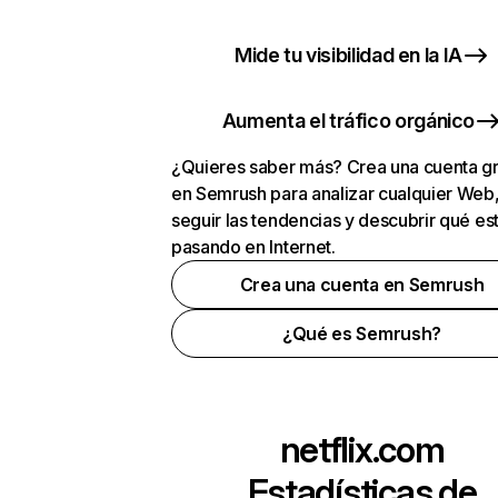
Mide tu visibilidad en la IA
Aumenta el tráfico orgánico
¿Quieres saber más? Crea una cuenta gr
en Semrush para analizar cualquier Web
seguir las tendencias y descubrir qué es
pasando en Internet.
Crea una cuenta en Semrush
¿Qué es Semrush?
netflix.com
Estadísticas de