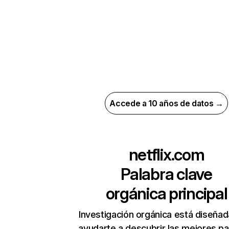
Accede a 10 años de datos →
netflix.com
Palabra clave
orgánica principal
Investigación orgánica está diseñad
ayudarte a descubrir las mejores pa