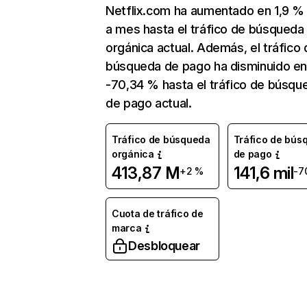
Netflix.com ha aumentado en 1,9 
a mes hasta el tráfico de búsqueda
orgánica actual. Además, el tráfico 
búsqueda de pago ha disminuido e
-70,34 % hasta el tráfico de búsqu
de pago actual.
Tráfico de búsqueda
Tráfico de bús
orgánica
de pago
413,87 M
141,6 mil
+2 %
-7
Cuota de tráfico de
marca
Desbloquear