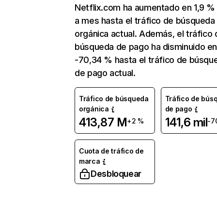
Netflix.com ha aumentado en 1,9 
a mes hasta el tráfico de búsqueda
orgánica actual. Además, el tráfico 
búsqueda de pago ha disminuido e
-70,34 % hasta el tráfico de búsqu
de pago actual.
Tráfico de búsqueda
Tráfico de bús
orgánica
de pago
413,87 M
141,6 mil
+2 %
-7
Cuota de tráfico de
marca
Desbloquear