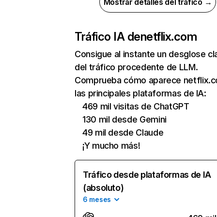
Mostrar detalles del tráfico →
Tráfico IA de
netflix.com
Consigue al instante un desglose cl
del tráfico procedente de LLM.
Comprueba cómo aparece netflix.
las principales plataformas de IA:
469 mil visitas de ChatGPT
130 mil desde Gemini
49 mil desde Claude
¡Y mucho más!
Tráfico desde plataformas de IA
(absoluto)
6 meses