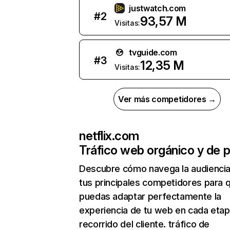
justwatch.com
#
2
93,57 M
Visitas:
tvguide.com
#
3
12,35 M
Visitas:
Ver más competidores →
netflix.com
Tráfico web orgánico y de 
Descubre cómo navega la audienci
tus principales competidores para 
puedas adaptar perfectamente la
experiencia de tu web en cada etap
recorrido del cliente. tráfico de