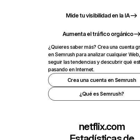
Mide tu visibilidad en la IA
Aumenta el tráfico orgánico
¿Quieres saber más? Crea una cuenta gr
en Semrush para analizar cualquier Web
seguir las tendencias y descubrir qué es
pasando en Internet.
Crea una cuenta en Semrush
¿Qué es Semrush?
netflix.com
Estadísticas de