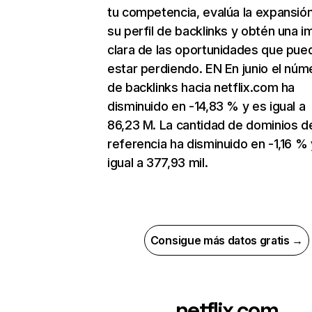
tu competencia, evalúa la expansió
su perfil de backlinks y obtén una 
clara de las oportunidades que pue
estar perdiendo. EN En junio el núm
de backlinks hacia netflix.com ha
disminuido en -14,83 % y es igual a
86,23 M. La cantidad de dominios d
referencia ha disminuido en -1,16 % 
igual a 377,93 mil.
Consigue más datos gratis →
netflix.com