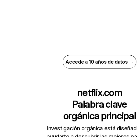
Accede a 10 años de datos →
netflix.com
Palabra clave
orgánica principal
Investigación orgánica está diseñad
ayudarte a descubrir las mejores pa