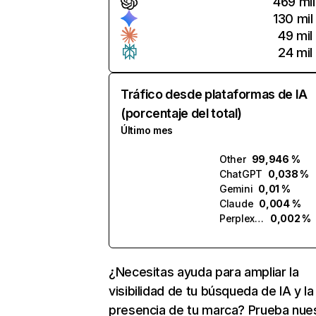
469 mil
130 mil
49 mil
24 mil
Tráfico desde plataformas de IA
(porcentaje del total)
Último mes
Other
99,946 %
ChatGPT
0,038 %
Gemini
0,01 %
Claude
0,004 %
Perplexity
0,002 %
¿Necesitas ayuda para ampliar la
visibilidad de tu búsqueda de IA y la
presencia de tu marca? Prueba nue