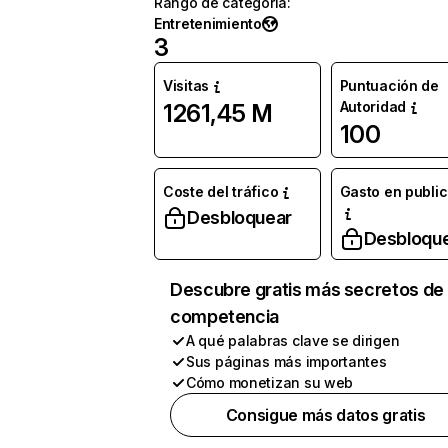
Rango de categoría
:
Entretenimiento
3
Visitas
Puntuación de
Autoridad
1261,45 M
100
Coste del tráfico
Gasto en publi
Desbloquear
Desbloqu
Descubre gratis más secretos de 
competencia
A qué palabras clave se dirigen
Sus páginas más importantes
Cómo monetizan su web
Consigue más datos gratis