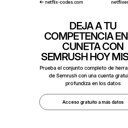
netflix-codes.com
netflix
DEJA A TU
COMPETENCIA EN
CUNETA CON
SEMRUSH HOY MI
Prueba el conjunto completo de herr
de Semrush con una cuenta gratui
profundiza en los datos
Acceso gratuito a más datos