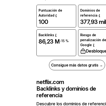
Puntuación de
Dominios de
Autoridad
referencia
100
377,93 mil
Backlinks
Riesgo de
penalización d
86,23 M
-15 %
Google
Desbloqu
Consigue más datos gratis →
netflix.com
Backlinks y dominios de
referencia
Descubre los dominios de referenc