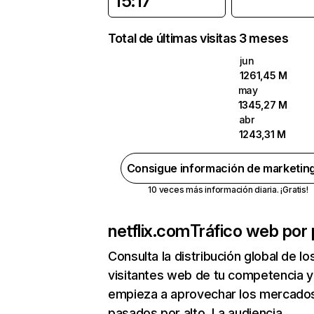
15:17
Total de últimas visitas 3 meses
jun
1261,45 M
may
1345,27 M
abr
1243,31 M
Consigue información de marketin
10 veces más información diaria. ¡Gratis!
netflix.com
Tráfico web por 
Consulta la distribución global de lo
visitantes web de tu competencia y
empieza a aprovechar los mercado
pasados por alto. La audiencia